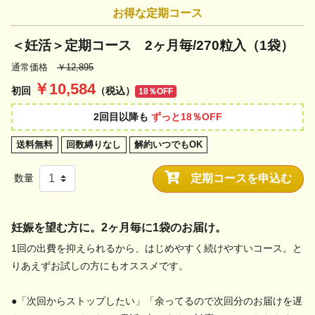
お得な定期コース
＜妊活＞定期コース 2ヶ月毎/270粒入（1袋）
通常価格
￥12,895
￥10,584
初回
（税込）
18％OFF
2回目以降も
ずっと18％OFF
送料無料
回数縛りなし
解約いつでもOK
定期コースを申込む
数量
妊娠を望む方に。2ヶ月毎に1袋のお届け。
1回の出費を抑えられるから、はじめやすく続けやすいコース。と
りあえずお試しの方にもオススメです。
●「次回からストップしたい」「余ってるので次回分のお届けを遅