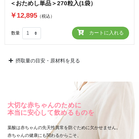
＜おためし単品＞270粒入(1袋）
￥12,895
（税込）
カートに入れる
数量
摂取量の目安・原材料を見る
大切な赤ちゃんのために
本当に安心して飲めるものを
葉酸は赤ちゃんの先天性異常を防ぐために欠かせません。
赤ちゃんの健康にも関わるからこそ、