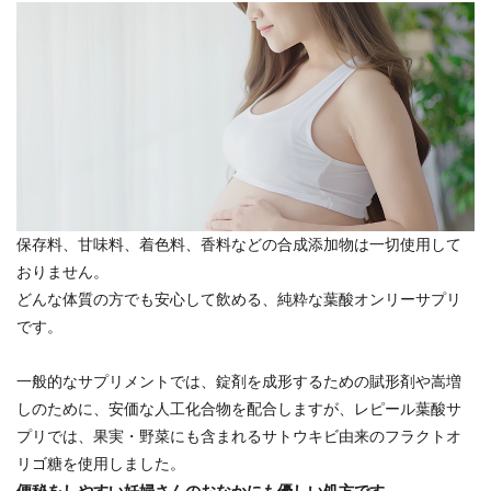
保存料、甘味料、着色料、香料などの合成添加物は一切使用して
おりません。
どんな体質の方でも安心して飲める、純粋な葉酸オンリーサプリ
です。
一般的なサプリメントでは、錠剤を成形するための賦形剤や嵩増
しのために、安価な人工化合物を配合しますが、レピール葉酸サ
プリでは、果実・野菜にも含まれるサトウキビ由来のフラクトオ
リゴ糖を使用しました。
便秘をしやすい妊婦さんのおなかにも優しい処方です。