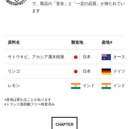
で、製品の「安全」と「一定の品質」が保たれてい
ます
原料名
製造地
産地※
サトウキビ、アカシア属木樹液
日本
オース
リンゴ
日本
ドイツ
レモン
インド
インド
※産地は変わることがあります
※トランス脂肪酸フリー検査済み
CHAPTER