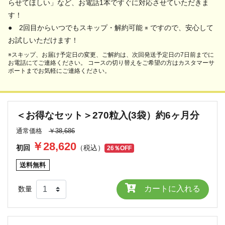
らせてほしい」など、お電話1本ですぐに対応させていただきま
す！
● 2回目からいつでもスキップ・解約可能
ですので、安心して
※
お試しいただけます！
※スキップ、お届け予定日の変更、ご解約は、次回発送予定日の7日前までに
お電話にてご連絡ください。 コースの切り替えをご希望の方はカスタマーサ
ポートまでお気軽にご連絡ください。
＜お得なセット＞270粒入(3袋）約6ヶ月分
通常価格
￥38,686
￥28,620
初回
（税込）
26％OFF
送料無料
カートに入れる
数量