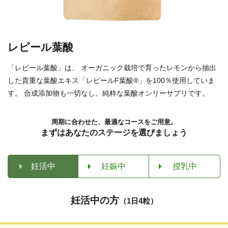
レピール葉酸
「レピール葉酸」は、 オーガニック栽培で育ったレモンから抽出
した貴重な葉酸エキス「レピールF葉酸®」を100％使用していま
す。 合成添加物も一切なし。純粋な葉酸オンリーサプリです。
周期に合わせた、最適なコースをご用意。
まずはあなたのステージを選びましょう
妊活中
妊娠中
授乳中
妊活中の方
（1日4粒）