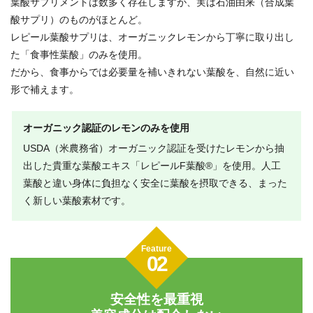
葉酸サプリメントは数多く存在しますが、実は石油由来（合成葉
酸サプリ）のものがほとんど。
レピール葉酸サプリは、オーガニックレモンから丁寧に取り出し
た「食事性葉酸」のみを使用。
だから、食事からでは必要量を補いきれない葉酸を、自然に近い
形で補えます。
オーガニック認証のレモンのみを使用
USDA（米農務省）オーガニック認証を受けたレモンから抽
出した貴重な葉酸エキス「レピールF葉酸®」を使用。人工
葉酸と違い身体に負担なく安全に葉酸を摂取できる、まった
く新しい葉酸素材です。
Feature
02
安全性を最重視