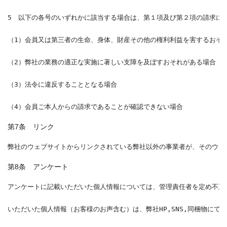
5　以下の各号のいずれかに該当する場合は、第１項及び第２項の請求に
（1）会員又は第三者の生命、身体、財産その他の権利利益を害するおそ
（2）弊社の業務の適正な実施に著しい支障を及ぼすおそれがある場合
（3）法令に違反することとなる場合
（4）会員ご本人からの請求であることが確認できない場合
第7条 リンク
弊社のウェブサイトからリンクされている弊社以外の事業者が、そのウェ
第8条 アンケート
アンケートに記載いただいた個人情報については、管理責任者を定め不正
いただいた個人情報（お客様のお声含む）は、弊社HP,SNS,同梱物