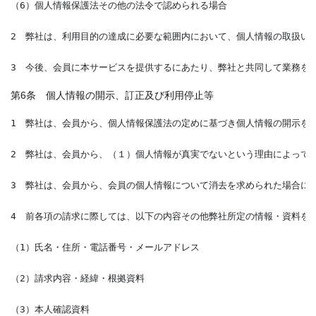
（6）個人情報保護法その他の法令で認められる場合
2　弊社は、利用目的の達成に必要な範囲内において、個人情報の取扱い
3　今後、会員に本サービスを提供するにあたり、弊社と共同して業務を
第6条 個人情報の開示、訂正及び利用停止等
1　弊社は、会員から、個人情報保護法の定めに基づき個人情報の開示を
2　弊社は、会員から、（１）個人情報が真実でないという理由によって
3　弊社は、会員から、会員の個人情報について消去を求められた場合に
4　前各項の請求に際しては、以下の内容その他弊社所定の情報・資料を
（1）氏名・住所・電話番号・メールアドレス
（2）請求内容・経緯・根拠資料
（3）本人確認資料