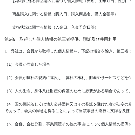
　　お客様に係る商品購入に基づく個人情報（氏名、生年月日、性別、住
　　商品購入に関する情報（購入日、購入商品名、購入金額等）
　　支払状況に関する情報（入金日、入金予定日等）
第5条 取得した個人情報の第三者提供、預託及び共同利用
1　弊社は、会員から取得した個人情報を、下記の場合を除き、第三者に
（1）会員が同意した場合
（2）会員が弊社の規約に違反し、弊社の権利、財産やサービスなどを保
（3）人の生命、身体又は財産の保護のために必要がある場合であって、
（4）国の機関若しくは地方公共団体又はその委託を受けた者が法令の定
であって、会員の同意を得ることによって当該事務の遂行に支障を及ぼす
（5）合併、会社分割、事業譲渡その他の事由によって個人情報の提供を