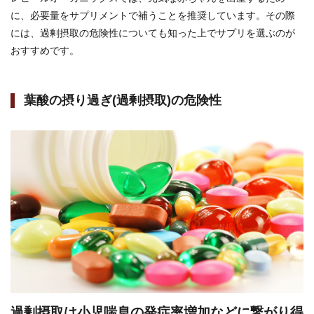
に、必要量をサプリメントで補うことを推奨しています。その際
には、過剰摂取の危険性についても知った上でサプリを選ぶのが
おすすめです。
葉酸の摂り過ぎ(過剰摂取)の危険性
過剰摂取は小児喘息の発症率増加などに繋がり得