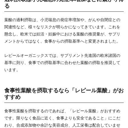
る
葉酸の過剰摂取は、小児喘息の発症率増加や、がんや自閉症との
関連性など、様々なリスクが明らかになってきています。これを
懸念し、欧米では妊活・妊娠中における葉酸の推奨量が、サプリ
メントからではなく、食事からの摂取基準へと変更されました。
レピールオーガニックスでは、サプリメント先進国の欧米諸国の
基準に則り、食事での摂取基準に合わせた葉酸の摂取を推奨して
います。
食事性葉酸を摂取するなら「レピール葉酸」がお
すすめ
食事性葉酸を摂取するのであれば、「レピール葉酸」がおすすめ
です。限りなく食品に近く、食事よりも安全であること」にこだ
わり、合成添加物や余計な美容成分、人工栄養は配合していませ