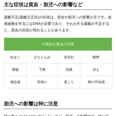
主な症状は貧血・胎児への影響など
葉酸不足(葉酸欠乏症)の症状は、貧血や胎児への影響が主です。血
液細胞を作るにはDNAが必要であり、それを作る葉酸が不足する
と、貧血の症状が現れることがあります。
代表的な貧血の症状
めまい
立ちくらみ
息切れ
動悸
便秘
下痢
頭痛
冷え
倦怠感
耳鳴り
肩こり
脚の不快感
胎児への影響は特に注意