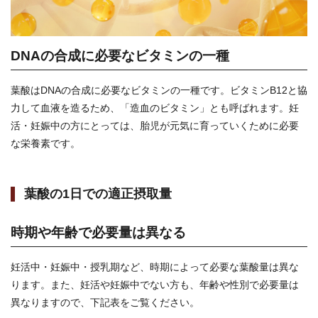
DNAの合成に必要なビタミンの一種
葉酸はDNAの合成に必要なビタミンの一種です。ビタミンB12と協
力して血液を造るため、「造血のビタミン」とも呼ばれます。妊
活・妊娠中の方にとっては、胎児が元気に育っていくために必要
な栄養素です。
葉酸の1日での適正摂取量
時期や年齢で必要量は異なる
妊活中・妊娠中・授乳期など、時期によって必要な葉酸量は異な
ります。また、妊活や妊娠中でない方も、年齢や性別で必要量は
異なりますので、下記表をご覧ください。