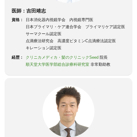
医師：吉田靖志
資格：
日本消化器内視鏡学会 内視鏡専門医
日本プライマリ・ケア連合学会 プライマリケア認定医
サーマクール認定医
点滴療法研究会 高濃度ビタミンC点滴療法認定医
キレーション認定医
経歴：
クリニカメディカ・髪のクリニックSeed
院長
順天堂大学医学部総合診療科研究室
非常勤助教