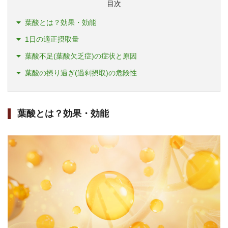
目次
葉酸とは？効果・効能
1日の適正摂取量
葉酸不足(葉酸欠乏症)の症状と原因
葉酸の摂り過ぎ(過剰摂取)の危険性
葉酸とは？効果・効能