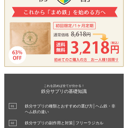
これを読めば全てが分かる！
鉄分サプリの基礎知識
鉄分サプリの種類とおすすめの選び方│ヘム鉄・非
ヘム鉄の違い
鉄分サプリの副作用と対策│フリーラジカル