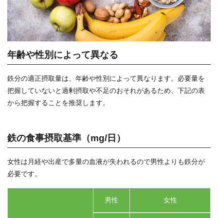
年齢や性別によって異なる
鉄分の適正摂取量は、年齢や性別によって異なります。必要量を
把握していないと過剰摂取や不足のおそれがあるため、下記の表
から把握することを推奨します。
鉄の食事摂取基準（mg/日）
女性は月経や出産で多量の血液が失われるので男性よりも鉄分が
必要です。
男性
女性