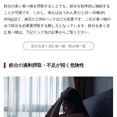
鉄分の多い食べ物を摂取することでも、鉄分を効率的に補給する
ことが可能です。しかし、例えばほうれん草だと15～20株(約
450g)ほど、納豆だと約6パックほどが必要です。これが食べ物の
みで鉄分を必要量摂取する難しさとなっています。鉄分を多く含
む食べ物は、下記リンク先の記事からご覧ください。
鉄分を多く含む食べ物・飲み物一覧
鉄分の過剰摂取・不足が招く危険性