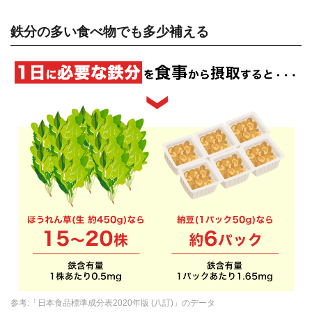
鉄分の多い食べ物でも多少補える
参考:「日本食品標準成分表2020年版 (八訂)」のデータ