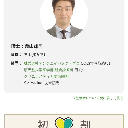
博士：栗山雄司
資格：
博士(水産学)
経歴：
株式会社アンチエイジング・プロ
COO(常務取締役)
順天堂大学医学部 総合診療科
研究生
クリニカメディカ学術顧問
SloIron Inc. 技術顧問
»監修者について更に詳しく見る