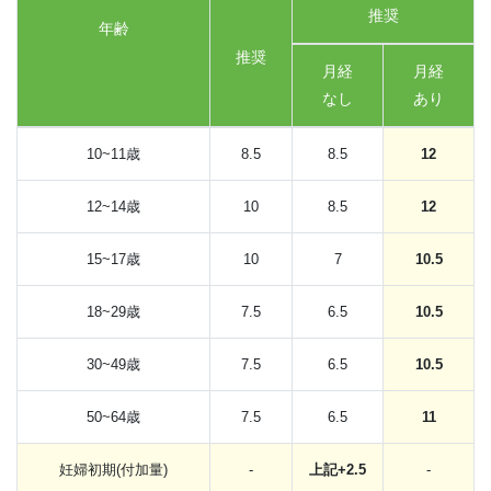
推奨
年齢
推奨
月経
月経
なし
あり
10~11歳
8.5
8.5
12
12~14歳
10
8.5
12
15~17歳
10
7
10.5
18~29歳
7.5
6.5
10.5
30~49歳
7.5
6.5
10.5
50~64歳
7.5
6.5
11
妊婦初期(付加量)
-
上記+2.5
-