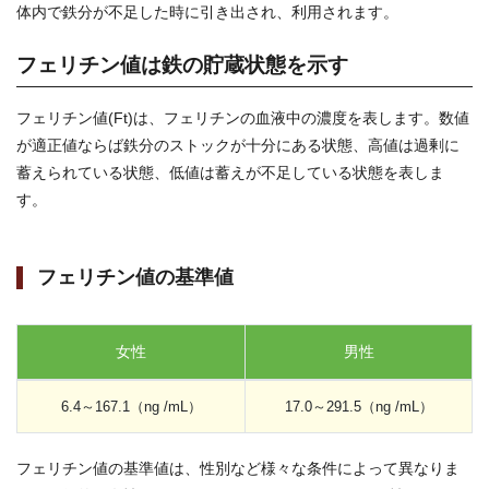
体内で鉄分が不足した時に引き出され、利用されます。
フェリチン値は鉄の貯蔵状態を示す
フェリチン値(Ft)は、フェリチンの血液中の濃度を表します。数値
が適正値ならば鉄分のストックが十分にある状態、高値は過剰に
蓄えられている状態、低値は蓄えが不足している状態を表しま
す。
フェリチン値の基準値
女性
男性
6.4～167.1（ng /mL）
17.0～291.5（ng /mL）
フェリチン値の基準値は、性別など様々な条件によって異なりま