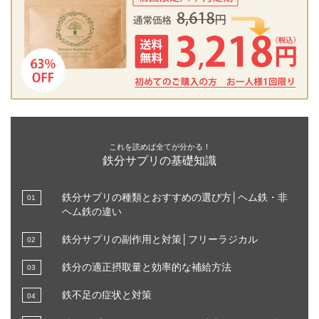
これを読めば全てが分かる！
鉄分サプリの基礎知識
鉄分サプリの種類とおすすめの選び方│ヘム鉄・非
ヘム鉄の違い
鉄分サプリの副作用と対策│フリーラジカル
鉄分の適正摂取量と効率的な補給方法
鉄不足の症状と対策