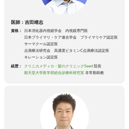
医師：吉田靖志
資格：
日本消化器内視鏡学会 内視鏡専門医
日本プライマリ・ケア連合学会 プライマリケア認定医
サーマクール認定医
点滴療法研究会 高濃度ビタミンC点滴療法認定医
キレーション認定医
経歴：
クリニカメディカ・髪のクリニックSeed
院長
順天堂大学医学部総合診療科研究室
非常勤助教