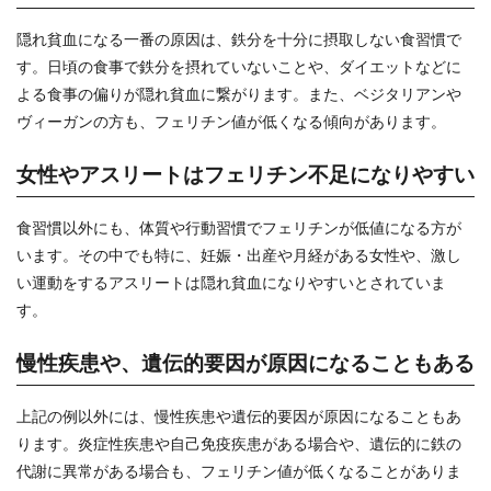
隠れ貧血になる一番の原因は、鉄分を十分に摂取しない食習慣で
す。日頃の食事で鉄分を摂れていないことや、ダイエットなどに
よる食事の偏りが隠れ貧血に繋がります。また、ベジタリアンや
ヴィーガンの方も、フェリチン値が低くなる傾向があります。
女性やアスリートはフェリチン不足になりやすい
食習慣以外にも、体質や行動習慣でフェリチンが低値になる方が
います。その中でも特に、妊娠・出産や月経がある女性や、激し
い運動をするアスリートは隠れ貧血になりやすいとされていま
す。
慢性疾患や、遺伝的要因が原因になることもある
上記の例以外には、慢性疾患や遺伝的要因が原因になることもあ
ります。炎症性疾患や自己免疫疾患がある場合や、遺伝的に鉄の
代謝に異常がある場合も、フェリチン値が低くなることがありま