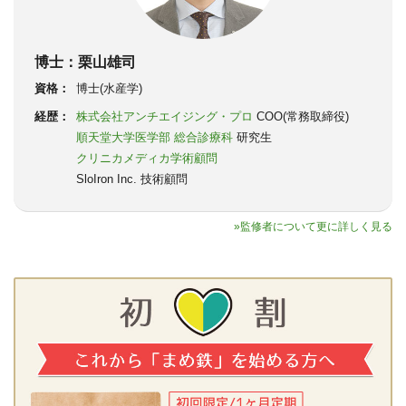
博士：栗山雄司
資格：
博士(水産学)
経歴：
株式会社アンチエイジング・プロ
COO(常務取締役)
順天堂大学医学部 総合診療科
研究生
クリニカメディカ学術顧問
SloIron Inc. 技術顧問
»監修者について更に詳しく見る