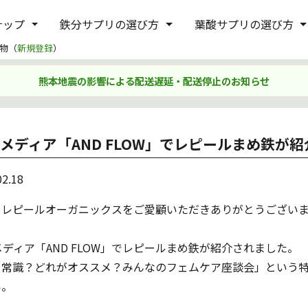
ナップ
鉄分サプリの選び方
葉酸サプリの選び方
物（
新規登録
）
熊本地震の影響による配送遅延・配送停止のお知らせ
Bメディア「AND FLOW」でレピールまめ鉄が
02.18
もレピールオーガニックスをご愛顧いただきありがとうござい
メディア「AND FLOW」でレピールまめ鉄が紹介されました。
う常識？どれがオススメ？みんなのフェムケア座談会」という
い。