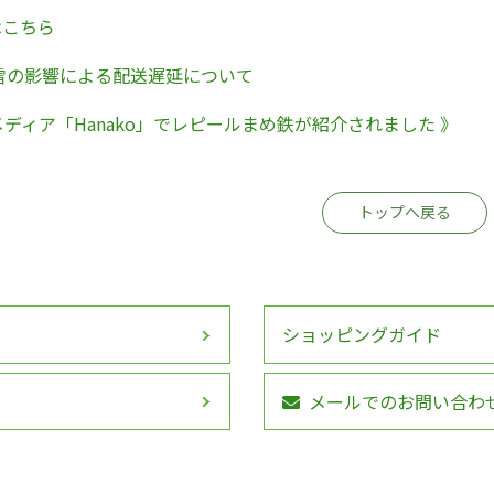
はこちら
雪の影響による配送遅延について
メディア「Hanako」でレピールまめ鉄が紹介されました 》
トップへ戻る
ショッピングガイド
メールでのお問い合わ