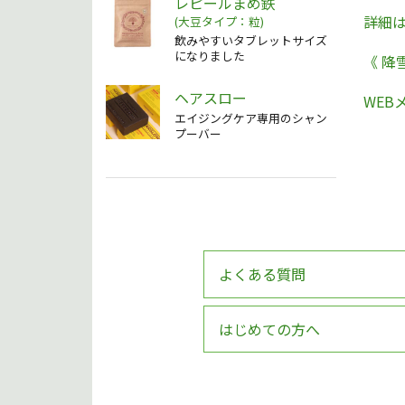
レピールまめ鉄
詳細
(大豆タイプ：粒)
飲みやすいタブレットサイズ
になりました
《 降
ヘアスロー
WEB
エイジングケア専用のシャン
プーバー
よくある質問
はじめての方へ