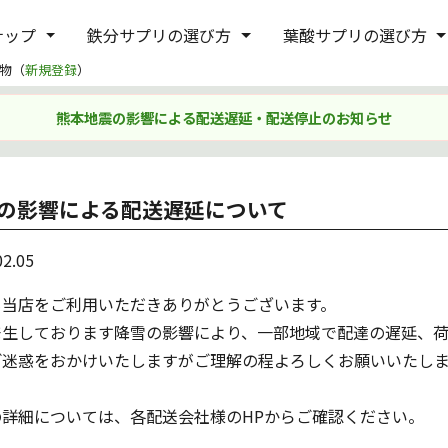
ナップ
鉄分サプリの選び方
葉酸サプリの選び方
物（
新規登録
）
熊本地震の影響による配送遅延・配送停止のお知らせ
の影響による配送遅延について
02.05
も当店をご利用いただきありがとうございます。
発生しております降雪の影響により、一部地域で配達の遅延、荷
ご迷惑をおかけいたしますがご理解の程よろしくお願いいたし
の詳細については、各配送会社様のHPからご確認ください。