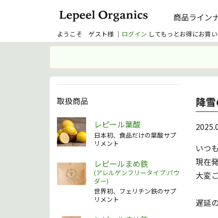
商品ライン
ようこそ ゲスト様 ｜
ログイン
してもっとお得にお買い
降雪
取扱商品
レピール葉酸
2025.
日本初、食品だけの葉酸サプ
リメント
いつ
現在
レピールまめ鉄
(アレルゲンフリータイプ:パウ
大変
ダー)
世界初、フェリチン鉄のサプ
リメント
遅延