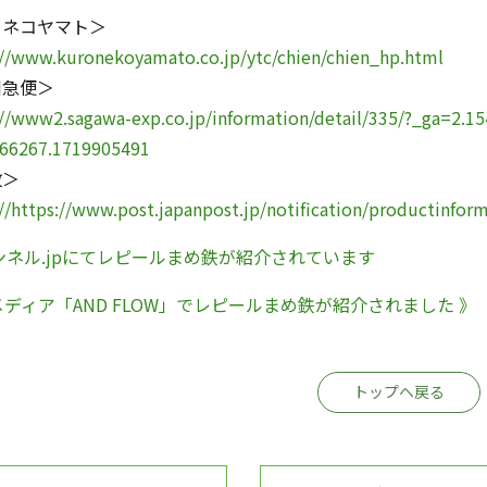
ロネコヤマト＞
://www.kuronekoyamato.co.jp/ytc/chien/chien_hp.html
川急便＞
://www2.sagawa-exp.co.jp/information/detail/335/?_ga=2.
66267.1719905491
政＞
://https://www.post.japanpost.jp/notification/productinfo
ンネル.jpにてレピールまめ鉄が紹介されています
メディア「AND FLOW」でレピールまめ鉄が紹介されました 》
トップへ戻る