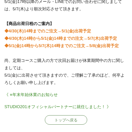
5/1(金)17時以降のメール・LINEでのお問い合わせに関しまして
は、5/7(木)より順次対応させて頂きます。
【商品出荷日程のご案内】
◆4/30(木)14時までのご注文→5/1(金)出荷予定
◆4/30(木)14時から5/1(金)14時までの注文→5/7(木)出荷予定
◆5/1(金)14時から5/7(木)14時までのご注文→5/8(金)出荷予定
尚、定期コースご購入の方で次回お届けが休業期間中の方に関し
ましては、
5/1(金)に出荷させて頂きますので、ご理解ご了承のほど、何卒よ
ろしくお願い申し上げます。
《 ※年末年始休業のお知らせ
STUDIO201オフィシャルパートナーに就任しました！ 》
トップへ戻る