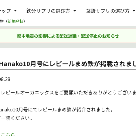
ナップ
鉄分サプリの選び方
葉酸サプリの選び方
物（
新規登録
）
熊本地震の影響による配送遅延・配送停止のお知らせ
Hanako10月号にレピールまめ鉄が掲載されま
08.28
もレピールオーガニックスをご愛顧いただきありがとうござい
anako10月号にてレピールまめ鉄が紹介されました。
ご一読ください。
はこちら