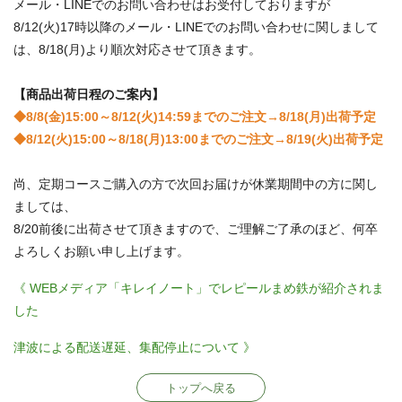
メール・LINEでのお問い合わせはお受付しておりますが
8/12(火)17時以降のメール・LINEでのお問い合わせに関しまして
は、8/18(月)より順次対応させて頂きます。
【商品出荷日程のご案内】
◆8/8(金)15:00～8/12(火)14:59までのご注文→8/18(月)出荷予定
◆8/12(火)15:00～8/18(月)13:00までのご注文→8/19(火)出荷予定
尚、定期コースご購入の方で次回お届けが休業期間中の方に関し
ましては、
8/20前後に出荷させて頂きますので、ご理解ご了承のほど、何卒
よろしくお願い申し上げます。
《 WEBメディア「キレイノート」でレピールまめ鉄が紹介されま
した
津波による配送遅延、集配停止について 》
トップへ戻る