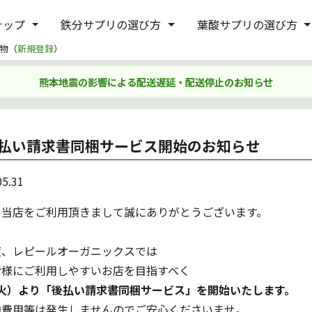
ナップ
鉄分サプリの選び方
葉酸サプリの選び方
物（
新規登録
）
熊本地震の影響による配送遅延・配送停止のお知らせ
払い請求書同梱サービス開始のお知らせ
05.31
も当店をご利用頂きまして誠にありがとうございます。
度、レピールオーガニックスでは
皆様にご利用しやすいお店を目指すべく
（火）より「後払い請求書同梱サービス」を開始いたします。
加費用等は発生しませんのでご安心くださいませ。