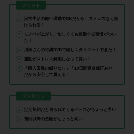
日常生活の軽い運動でOKだから、ストレスなく続
けられる！
モチベが上がり、忙しくても運動する習慣がつい
た！
川畑さんの特典DVDで楽しくダイエットできた！
運動がストレス解消になって良い！
「購入回数の縛りなし」「10日間返金保証あり」
だから安心して買える！
定期契約だと送られてくるペースがちょっと早い
初回以降の金額がちょっと高い