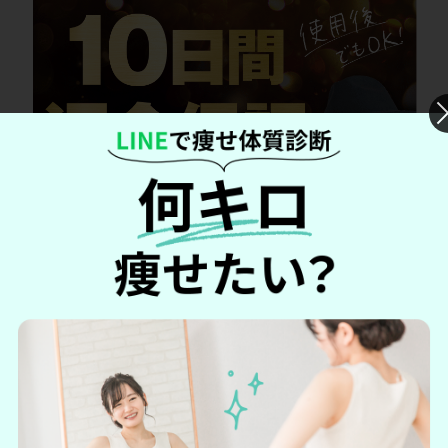
しかし定期購入なら初回500円（税込）で購入できます！しか
もよくある
「購入回数縛り」がない
のと、
「10日間返金保
証」がついている
ので安心して購入できます！