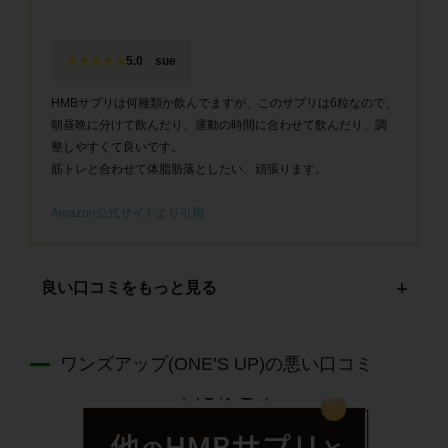
★★★★★
5.0 sue
HMBサプリは何種類か飲んでますが、このサプリは6粒なので、
朝昼晩に分けて飲んだり、運動の時間に合わせて飲んだり、調
整しやすくて良いです。
筋トレと合わせて体脂肪落としたい、頑張ります。
Amazon公式サイトより引用
良い口コミをもっと見る
ワンズアップ(ONE’S UP)の悪い口コミ