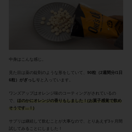
中身はこんな感じ。
見た目は薬の錠剤のような形をしていて、
90粒（2週間分/1日
6粒）がぎっしり
と入っています。
ワンズアップはオレンジ味のコーティングがされているの
で、
ほのかにオレンジの香りもしました！(お菓子感覚で飲め
そうです...！)
サプリは継続して飲むことが大事なので、とりあえず3ヶ月間
試してみることにしました！