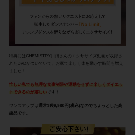
特典にはCHEMISTRY川畑さんのエクササイズ動画が収録さ
れたDVDがついていて、お家で楽しく体を動かす時間も増え
ました！
忙しい私でも無理な食事制限や運動をせずに楽しくダイエッ
トできるのが嬉しい
です！
ワンズアップは
通常1袋9,980円(税込)なのでちょっとした高
級品です。