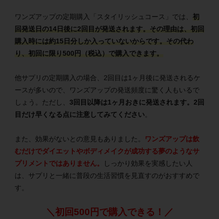
ワンズアップの定期購入「スタイリッシュコース」では、
初
回発送日の14日後に2回目が発送されます。その理由は、初回
購入時には約15日分しか入っていないからです。その代わ
り、初回に限り500円（税込）で購入できます。
他サプリの定期購入の場合、2回目は1ヶ月後に発送されるケ
ースが多いので、ワンズアップの発送頻度に驚く人もいるで
しょう。ただし、
3回目以降は1ヶ月おきに発送されます。2回
目だけ早くなる点に注意してみてください
。
また、効果がないとの意見もありました。
ワンズアップは飲
むだけでダイエットやボディメイクが成功する夢のようなサ
プリメントではありません。
しっかり効果を実感したい人
は、サプリと一緒に普段の生活習慣を見直すのがおすすめで
す。
＼初回500円で購入できる！／