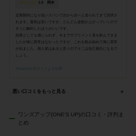
★☆☆☆☆
1.0 岡本
定期契約になり短いスパンで次から次へと送られてきて請求さ
れます。最初は安いですが、どんどん金額が上がっていくので
すぐに解約したほうがいいです。
効果としても感じられず、今までサプリメント系を飲んできま
したが体に異常はなかったですが、これを飲み始めて体に異常
が出ました。個人差はあると思うのでそこは自己責任になるで
しょう。
Amazon公式サイトより引用
悪い口コミをもっと見る
ワンズアップ(ONE’S UP)の口コミ・評判ま
とめ