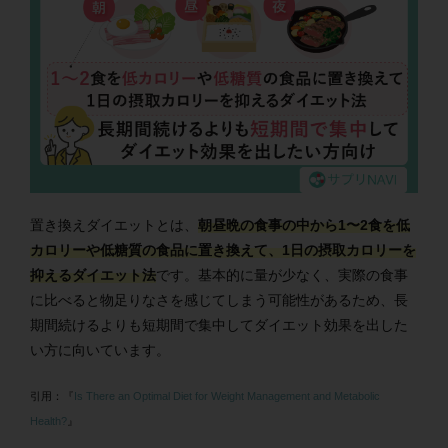
置き換えダイエットとは、
朝昼晩の食事の中から1〜2食を低
カロリーや低糖質の食品に置き換えて、1日の摂取カロリーを
抑えるダイエット法
です。基本的に量が少なく、実際の食事
に比べると物足りなさを感じてしまう可能性があるため、長
期間続けるよりも短期間で集中してダイエット効果を出した
い方に向いています。
引用：『
Is There an Optimal Diet for Weight Management and Metabolic
Health?
』