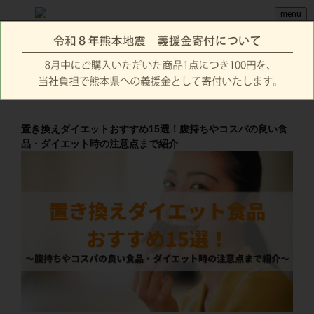
menu
置き換えダイエットおすすめ15選！腹持ちやコスパの良い食
品・ダイエット時の注意点まで紹介