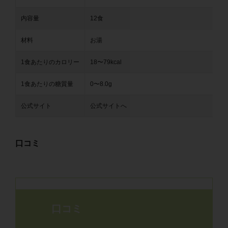
内容量
12食
材料
お湯
1食あたりのカロリー
18〜79kcal
1食あたりの糖質量
0〜8.0g
公式サイト
公式サイトへ
口コミ
口コミ