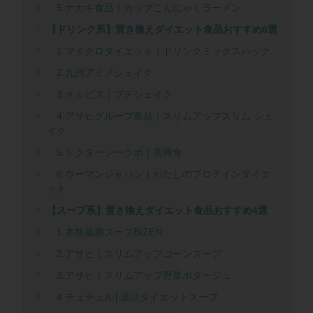
5.ナカキ食品｜カップこんにゃくラーメン
【ドリンク系】置き換えダイエット食品おすすめ6選
1.マイクロダイエット｜ドリンクミックスパック
2.九州アミノシェイク
3.オルビス｜プチシェイク
4.アサヒグループ食品｜スリムアップスリム シェ
イク
5.ドクターシーラボ｜美禅食
6.ウーマンジャパン｜わたしのプロテインダイエ
ット
【スープ系】置き換えダイエット食品おすすめ4選
1.本格薬膳スープBIZEN
2.アサヒ｜スリムアップコーンスープ
3.アサヒ｜スリムアップ野菜ポタージュ
4.チュチュル│温活ダイエットスープ