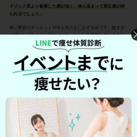
ドリンク系より食事した感が強く、体も温まって満足感が得
られるでしょう。
寒い季節のダイエットや冷え性の人におすすめです。飽きず
に続けられるよう、味のバリエーションも確認しておきまし
ょう。
【食事系】置き換えダイエット食品お
すすめ5選