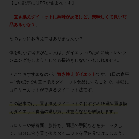
【この記事にはPRが含まれます】
「
置き換えダイエットに興味があるけど、美味しくて良い商
品あるかな？
」
そのようにお考えではありませんか？
体を動かす習慣がない人は、ダイエットのために筋トレやラ
ンニングをしようとしても長続きしないかもしれません。
そこでおすすめなのが、
置き換えダイエット
です。1日の食事
を1食だけでも置き換えダイエット食品にすることで、手軽に
カロリーカットができるダイエット法です。
この記事では、置き換えダイエットのおすすめ15選や置き換
えダイエット食品の選び方、注意点などを解説します。
カロリーや栄養面、腹持ち、調理の手間などをチェックし
て、自分に合う置き換えダイエットを早速見つけましょう。