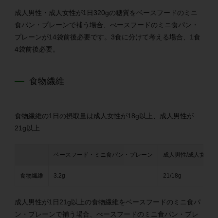
成人男性・成人女性が1日320gの糖質を
ベースフードのミニ
食パン・プレーンで補う場合、べースフードのミニ食パン・
プレーンが14袋前後必要です。3食に分けて考える場合、1食
4袋前後必要。
食物繊維
食物繊維の1日の摂取量は成人女性が18g以上、成人男性が
21g以上
ベースフード・
ミニ食パン・プレーン
成人男性/成人女性
食物繊維
3.2g
21/18g
成人男性が1日21g以上の食物繊維を
ベースフードのミニ食パ
ン・プレーンで補う場合、べースフードのミニ食パン・プレ