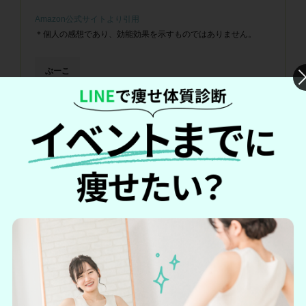
Amazon公式サイトより引用
＊個人の感想であり、効能効果を示すものではありません。
ぶーこ
完全栄養食〔※1〕って興味があって購入しました。味はよかっ
たです。満足感もありました、ただ、私には糖質が思ったより
高かったのが難点でした。多分、もう買わないかな。
Amazon公式サイトより引用
＊個人の感想であり、効能効果を示すものではありません。
ベースフードの詳細を見る