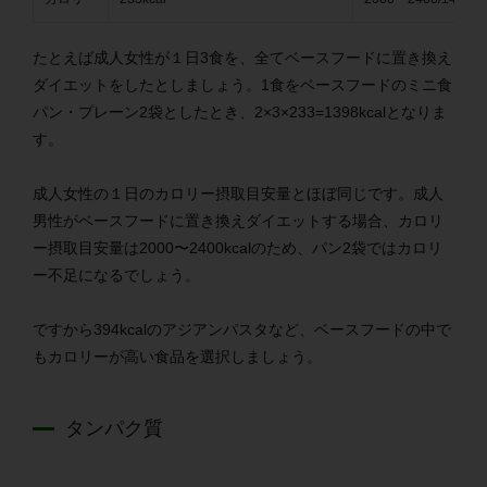
たとえば成人女性が１日3食を、全てベースフードに置き換え
ダイエットをしたとしましょう。1食をベースフードの
ミニ食
パン・プレーン
2袋としたとき、2×3×233=1398kcalとなりま
す。
成人女性の１日のカロリー摂取目安量とほぼ同じです。成人
男性がベースフードに置き換えダイエットする場合、カロリ
ー摂取目安量は2000〜2400kcalのため、パン2袋ではカロリ
ー不足になるでしょう。
ですから394kcalのアジアンパスタなど、ベースフードの中で
もカロリーが高い食品を選択しましょう。
タンパク質