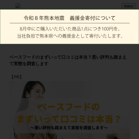
menu
ベースフードのまずいって口コミは本当？悪い評判も踏まえ
て実態を調査します
【PR】