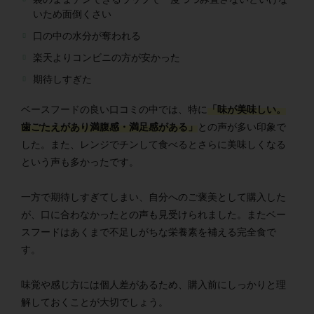
いため面倒くさい
口の中の水分が奪われる
楽天よりコンビニの方が安かった
期待しすぎた
ベースフードの良い口コミの中では、特に
「味が美味しい。
歯ごたえがあり満腹感・満足感がある」
との声が多い印象で
した。また、レンジでチンして食べるとさらに美味しくなる
という声も多かったです。
一方で期待しすぎてしまい、自分へのご褒美として購入した
が、口に合わなかったとの声も見受けられました。またベー
スフードはあくまで不足しがちな栄養素を補える完全食で
す。
味覚や感じ方には個人差があるため、購入前にしっかりと理
解しておくことが大切でしょう。