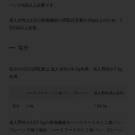
ーンが6袋以上必要です。
成人女性は1日の食物繊維の摂取目安量が18g以上のため、1
日5袋以上必要。
塩分
塩分の1日の摂取量は 成人女性が6.5g未満、成人男性が7.5g
未満
ベースフード・
ミニ食パン・プレーン
成人男性/成人女性
塩分
1.0g
7.5/6.5g
成人男性が1日7.5gの食物繊維を
ベースフードのミニ食パン・
プレーンで補う場合、べースフードのミニ食パン・プレーン