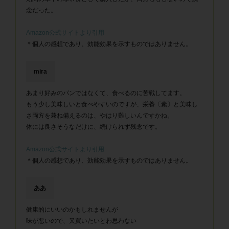
念だった。
Amazon公式サイトより引用
＊個人の感想であり、効能効果を示すものではありません。
mira
あまり好みのパンではなくて、食べるのに苦戦してます。
もう少し美味しいと食べやすいのですが、栄養〔素〕と美味し
さ両方を兼ね備えるのは、やはり難しいんですかね。
体には良さそうなだけに、続けられず残念です。
Amazon公式サイトより引用
＊個人の感想であり、効能効果を示すものではありません。
ああ
健康的にいいのかもしれませんが
味が悪いので、又買いたいとわ思わない