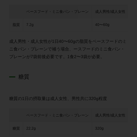
ベースフード・
ミニ食パン・プレーン
成人男性/成人女性
脂質
7.2g
40〜60g
成人男性・成人女性が1日40〜60gの脂質を
ベースフードのミ
ニ食パン・プレーンで補う場合、ースフードのミニ食パン・
プレーンが7袋前後必要です。1食2〜3袋が必要。
糖質
糖質の1日の摂取量は成人女性、男性共に320g程度
ベースフード・
ミニ食パン・プレーン
成人男性/成人女性
糖質
22.2g
320g