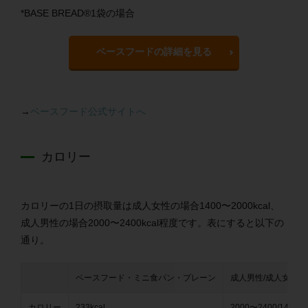
*BASE BREAD®1袋の場合
ベースフードの詳細を見る
→
ベースフード公式サイトへ
カロリー
カロリーの1日の摂取量は成人女性の場合1400〜2000kcal、
成人男性の場合2000〜2400kcal程度です。表にすると以下の
通り。
ベースフード・
ミニ食パン・プレーン
成人男性/成人女性
カロリー
233kcal
2000〜2400/1400〜2