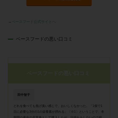
→
ベースフード公式サイトへ
ベースフードの悪い口コミ
ベースフードの悪い口コミ
田中智子
どれを食べても焦げ臭い感じで、おいしくなかった。「1個で1
日に必要な3分の1の栄養素が摂れる」〔※1〕ということで、冬
期間の車中の非常食として購入したが、日持ちもしないので残