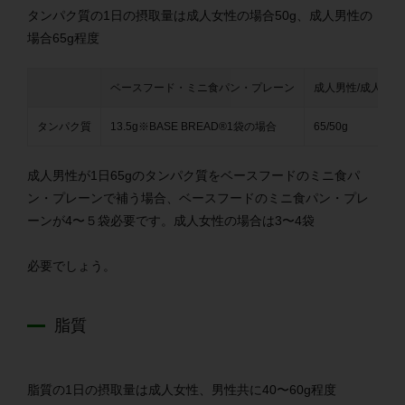
タンパク質の1日の摂取量は成人女性の場合50g、成人男性の
場合65g程度
ベースフード・
ミニ食パン・プレーン
成人男性/成人女性
タンパク質
13.5g※BASE BREAD®1袋の場合
65/50g
成人男性が1日65gのタンパク質をベースフードのミニ食パ
ン・プレーンで補う場合、ベースフードのミニ食パン・プレ
ーンが4〜５袋必要です。成人女性の場合は3〜4袋
必要でしょう。
脂質
脂質の1日の摂取量は成人女性、男性共に40〜60g程度