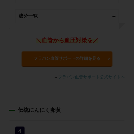
成分一覧
＼血管から血圧対策を／
フラバン血管サポートの詳細を見る
→
フラバン血管サポート公式サイトへ
伝統にんにく卵黄
4