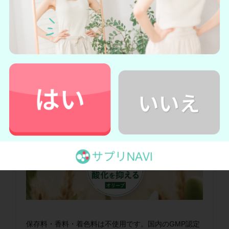
保存料・香料・着色料は不使用です。国内のGMP認定