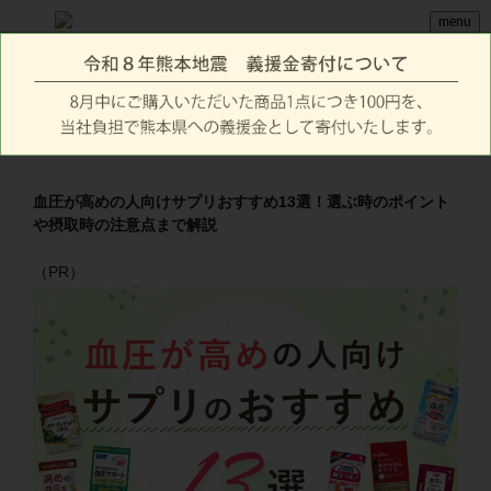
menu
血圧が高めの人向けサプリおすすめ13選！選ぶ時のポイント
や摂取時の注意点まで解説
（PR）