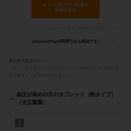
オリーブ＆ギャバの恵の
詳細を見る
→
オリーブ＆ギャバの恵公式サイトへ
（AmazonPayが利用できる商品です）
合わせて読みたい↓
『
オリーブ＆ギャバの恵みの口コミは本当に良いの？悪い評
判も踏まえて実態を調査します
』
血圧が高めの方のタブレット（粒タイプ）
（大正製薬）
2