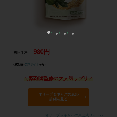
980円
初回価格：
(最安値=
公式サイト
から)
＼薬剤師監修の大人気サプリ／
オリーブ＆ギャバの恵の
詳細を見る
→
オリーブ＆ギャバの恵公式サイトへ