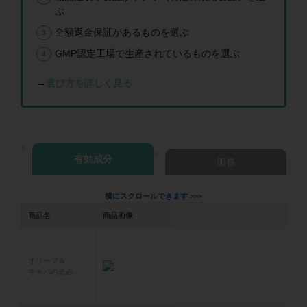
ぶ
全額返金保証があるものを選ぶ
GMP認定工場で生産されているものを選ぶ
→
選び方を詳しく見る
有効成分
価格
商品名
商品画像
オリーブ＆
ギャバの恵み