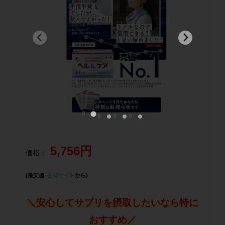
5,756円
価格：
(最安値=
公式サイト
から)
＼安心してサプリを摂取したいなら特に
おすすめ／