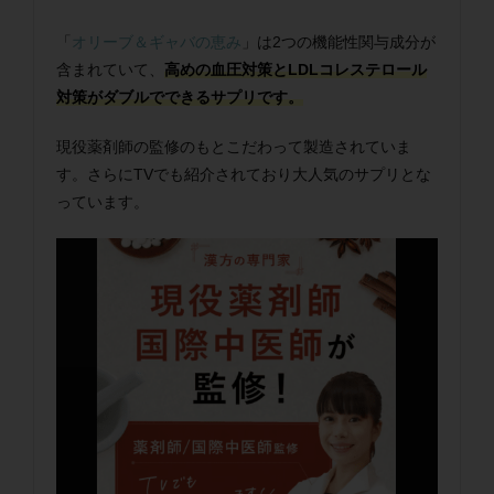
「
オリーブ＆ギャバの恵み
」は2つの機能性関与成分が
含まれていて、
高めの血圧対策とLDLコレステロール
対策がダブルでできるサプリです。
現役薬剤師の監修のもとこだわって製造されていま
す。さらにTVでも紹介されており大人気のサプリとな
っています。