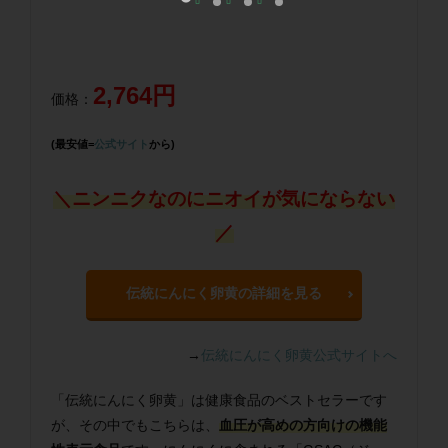
2,764円
価格：
(最安値=
公式サイト
から)
＼ニンニクなのにニオイが気にならない
／
伝統にんにく卵黄の詳細を見る
→
伝統にんにく卵黄公式サイトへ
「伝統にんにく卵黄」は健康食品のベストセラーです
が、その中でもこちらは、
血圧が高めの方向けの機能