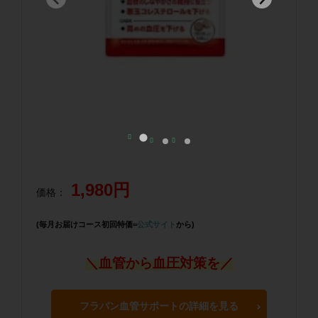
1,980円
価格：
(毎月お届けコース初回特価=
公式サイト
から)
＼血管から血圧対策を／
フラバン血管サポートの詳細を見る