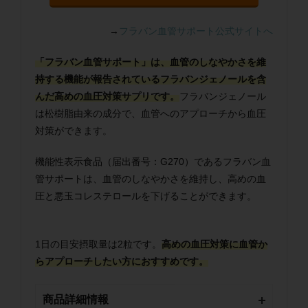
→
フラバン血管サポート公式サイトへ
「フラバン血管サポート」は、血管のしなやかさを維
持する機能が報告されているフラバンジェノールを含
んだ高めの血圧対策サプリです。
フラバンジェノール
は松樹脂由来の成分で、血管へのアプローチから血圧
対策ができます。
機能性表示食品（届出番号：G270）であるフラバン血
管サポートは、血管のしなやかさを維持し、
高めの血
圧と
悪玉コレステロールを下げることができます。
1日の目安摂取量は2粒です。
高めの血圧対策に血管か
らアプローチしたい方におすすめです。
商品詳細情報