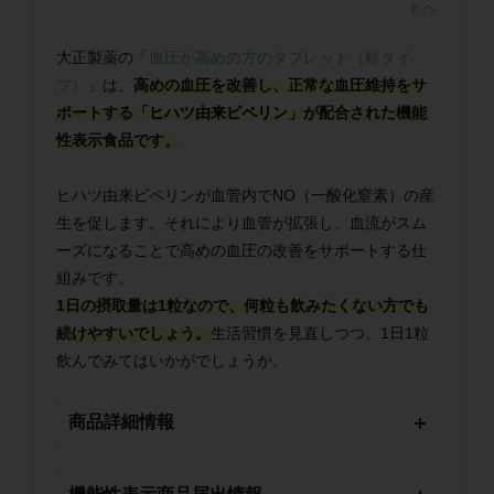
トへ
大正製薬の「
血圧が高めの方のタブレット（粒タイ
プ）
」は、
高めの血圧を改善し、正常な血圧維持をサ
ポートする「
ヒハツ由来ピペリン
」が配合された機能
性表示食品です。
ヒハツ由来ピペリンが血管内でNO（一酸化窒素）の産
生を促します。それにより血管が拡張し、血流がスム
ーズになることで高めの血圧の改善をサポートする仕
組みです。
1日の摂取量は1粒なので、何粒も飲みたくない方でも
続けやすいでしょう。
生活習慣を見直しつつ、1日1粒
飲んでみてはいかがでしょうか。
商品詳細情報