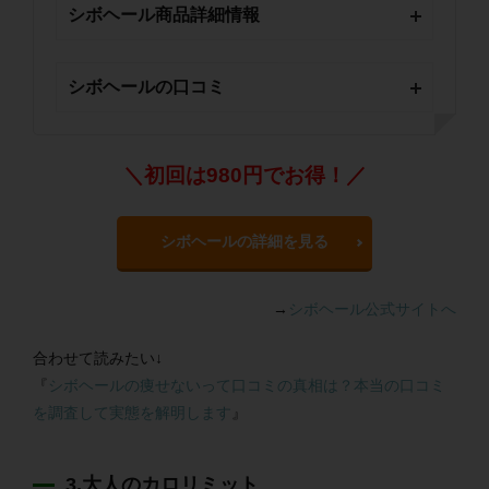
シボヘール商品詳細情報
シボヘールの口コミ
＼初回は980円でお得！／
シボヘールの詳細を見る
→
シボヘール公式サイトへ
合わせて読みたい↓
『
シボヘールの痩せないって口コミの真相は？本当の口コミ
を調査して実態を解明します
』
3.大人のカロリミット