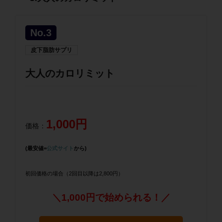
No.3
皮下脂肪サプリ
大人のカロリミット
1,000円
価格：
(最安値=
公式サイト
から)
初回価格の場合（2回目以降は2,800円）
＼1,000円で始められる！／