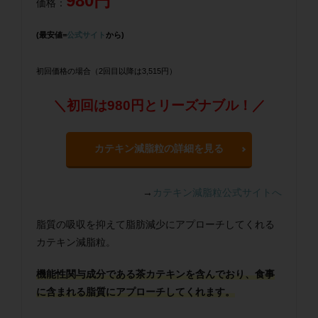
980円
価格：
(最安値=
公式サイト
から)
初回価格の場合（2回目以降は3,515円）
＼初回は980円とリーズナブル！／
カテキン減脂粒の詳細を見る
→
カテキン減脂粒公式サイトへ
脂質の吸収を抑えて脂肪減少にアプローチしてくれる
カテキン減脂粒。
機能性関与成分である茶カテキンを含んでおり、食事
に含まれる脂質にアプローチしてくれます。