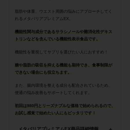
脂肪や体重、ウエスト周囲の悩みにアプローチしてく
れるメタバリアプレミアムEX。
機能性関与成分であるサラシノールや難消化性デキス
トリンなどを含んでいる機能性表示食品です。
機能性を重視してサプリを選びたい人におすすめ！
糖や脂肪の吸収を抑える機能も期待でき、食事制限が
できない場合にも役立ちます。
また、腸内環境を整える成分も配合されているため、
便通の悩み改善もサポートしてくれます。
初回は980円とリーズナブルな価格で始められるので、
お試し感覚で始めたい人にもピッタリです！
メタバリアプレミアムEX商品詳細情報