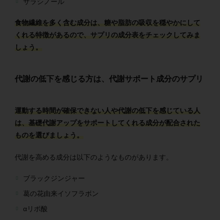
サラシノール
食物繊維を多く含む成分は、糖や脂肪の吸収を穏やかにして
くれる特徴があるので、サプリの成分表をチェックしてみま
しょう。
代謝の低下を感じる方は、代謝サポート成分のサプリ
運動する時間が確保できない人や代謝の低下を感じている人
は、基礎代謝アップをサポートしてくれる成分が配合された
ものを選びましょう。
代謝を高める成分は以下のようなものがあります。
ブラックジンジャー
葛の花由来イソフラボン
αリポ酸