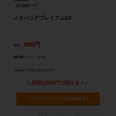
皮下脂肪サプリ
メタバリアプレミアムEX
980円
価格：
(最安値=
公式サイト
から)
初回価格（2回目以降は5,364円）
＼初回は980円で試せる！／
メタバリアプレミアムEXの詳細を見る
→
メタバリアプレミアムEX公式サイトへ