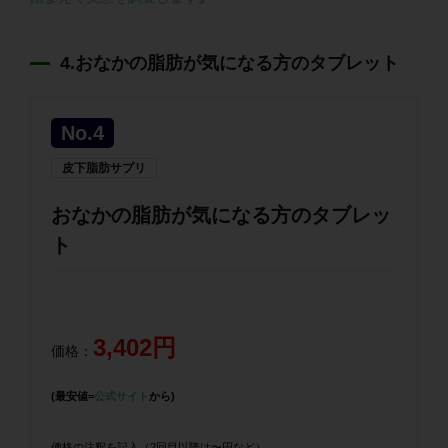
4.おなかの脂肪が気になる方のタブレット
No.4
皮下脂肪サプリ
おなかの脂肪が気になる方のタブレッ
ト
3,402円
価格：
(最安値=
公式サイト
から)
価格の注釈を記入（2回目以降は〜円など）