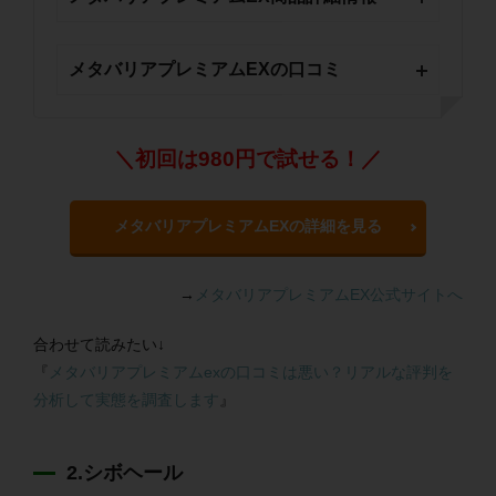
メタバリアプレミアムEXの口コミ
＼初回は980円で試せる！／
メタバリアプレミアムEXの詳細を見る
→
メタバリアプレミアムEX公式サイトへ
合わせて読みたい↓
『
メタバリアプレミアムexの口コミは悪い？リアルな評判を
分析して実態を調査します
』
2.シボヘール