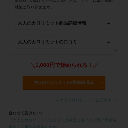
最短2日で届けてくれるため、スピーディーに皮下脂肪
対策に取り組めます。
大人のカロリミット商品詳細情報
大人のカロリミットの口コミ
＼1,000円で始められる！／
大人のカロリミットの詳細を見る
→
大人のカロリミット公式サイトへ
合わせて読みたい↓
『
大人のカロリミットの口コミは本当に良いの？悪い評判も
踏まえて実態を調査します
』