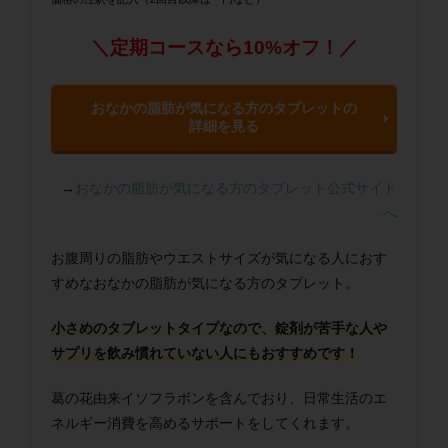
＼定期コースなら10%オフ！／
おなかの脂肪が気になる方のタブレットの
詳細を見る
→
おなかの脂肪が気になる方のタブレット公式サイト
へ
お腹周りの脂肪やウエストサイズが気になる人におす
すめなおなかの脂肪が気になる方のタブレット。
小さめのタブレットタイプなので、錠剤が苦手な人や
サプリを飲み慣れていない人にもおすすめです！
葛の花由来イソフラボンを含んでおり、日常生活のエ
ネルギー消費を高めるサポートをしてくれます。