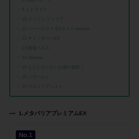
9.メトファス
10.スリリン ファイア
11.ハーバルアイ EGタイトcleanse
12.ナイシボーンEX
13.腹脂ヘルス
14.Slamee
15.なんとかしたいお腹の脂肪！
16.シボヘルシ
17.ウエストアシスト
1.メタバリアプレミアムEX
No.1