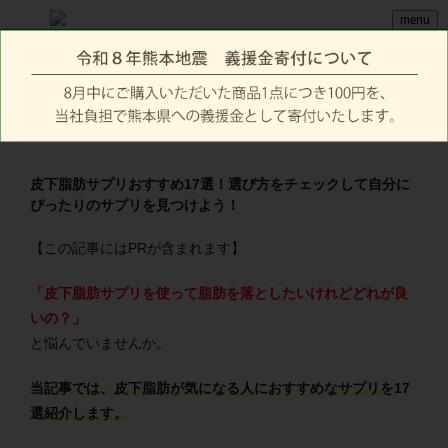
menu
皮下脂肪サプリおすすめ17選！選び方をチェックして自分に
ぴったりのサプリを見つけよう！
【この記事にはPRが含まれます】
「皮下脂肪サプリを使って脂肪を落としたいけれどどれが良
いの？」
と悩んでいませんか。
当記事では、皮下脂肪が気になる人におすすめなサプリを17
選紹介します。