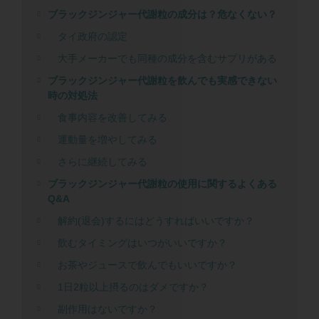
ブラックジンジャー代謝粒の成分は？危なくない？
タイ政府の認定
大手メーカーでも同種の成分を含むサプリがある
ブラックジンジャー代謝粒を飲んでも実感できない
時の対処法
食事内容を改善してみる
運動量を増やしてみる
さらに継続してみる
ブラックジンジャー代謝粒の使用に関するよくある
Q&A
解約(退会)するにはどうすればいいですか？
飲むタイミングはいつがいいですか？
お茶やジュースで飲んでもいいですか？
1日2粒以上摂るのはダメですか？
副作用はないですか？