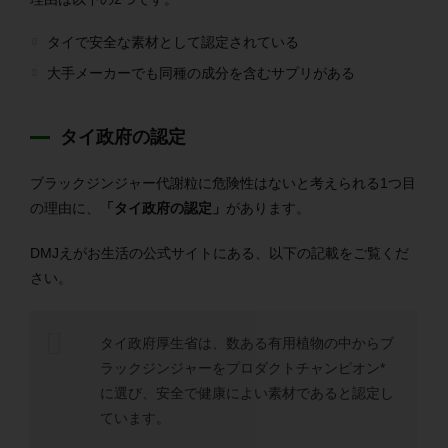
タイで安全な素材として認定されている
大手メーカーでも同種の成分を含むサプリがある
タイ政府の認定
ブラックジンジャー代謝粒に危険性はないと考えられる1つ目
の理由に、
「タイ政府の認定」
があります。
DMJえがお生活の公式サイトにある、以下の記載をご覧くだ
さい。
タイ政府厚生省は、数ある有用植物の中からブ
ラックジンジャーをプロダクトチャンピオン*
に選び、安全で健康によい素材であると認定し
ています。