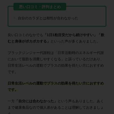
自分のカラダとは相性が合わなかった
良い口コミのなかでも
「1日1粒目安だから続けやすい」「飲
むと身体がポカポカする」
といった声が多くありました。
ブラックジンジャー代謝粒は「日常活動時のエネルギー代謝
において脂肪を消費しやすくなる」と謳っているだけあり、
日常生活レベルの運動でプラスの効果を得たい方におすすめ
です。
日常生活レベルの運動でプラスの効果を得たい方におすすめ
です。
一方
「自分には合わなかった」
という声もありました。あく
まで健康食品なので個人差があることは理解しておきましょ
う。