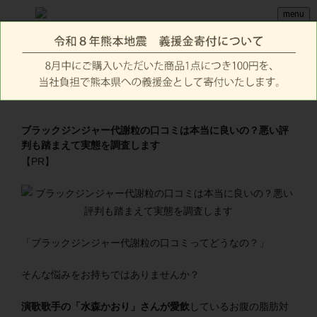
menu
ブラックジンジャー代謝粒の口コミは本当に良いの？悪い評
判も踏まえて実態を調査します
【PR】
「ブラックジンジャー代謝粒の口コミってどうなの？」
そんな悩みをお持ちではありませんか？
演歌歌手の「水森かおり」さんが愛飲
しているお腹の脂肪対