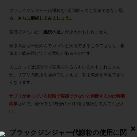
ブラックジンジャー代謝粒を1週間飲んでも実感できない場
合、
さらに継続してみましょう。
実感できないは
「継続不足」
が原因かもしれません。
健康食品は一度飲んでガツンと実感できるものではなく、根
気よく飲み続けてこそ意味があるものです。
人によっては短期間で実感できる方もいるかもしれません
が、サプリの飲用を辞めてしまえば、有用成分を摂取できな
くなります。
サプリが余っている段階で実感できないと判断するのは時期
尚早
なので、最低でも1袋分(1ヶ月間)は継続してみてくださ
い。
ブラックジンジャー代謝粒の使用に関