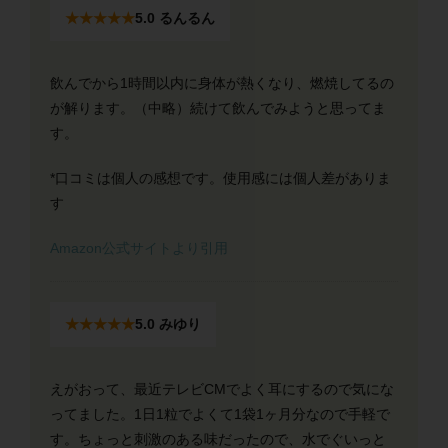
★★★★★
5.0 るんるん
飲んでから1時間以内に身体が熱くなり、燃焼してるの
が解ります。（中略）続けて飲んでみようと思ってま
す。
*口コミは個人の感想です。使用感には個人差がありま
す
Amazon公式サイトより引用
★★★★★
5.0 みゆり
えがおって、最近テレビCMでよく耳にするので気にな
ってました。1日1粒でよくて1袋1ヶ月分なので手軽で
す。ちょっと刺激のある味だったので、水でぐいっと