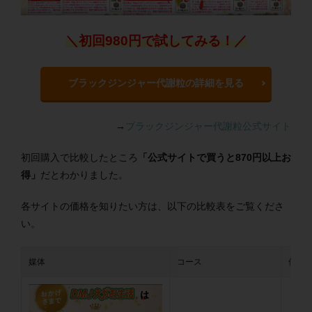
＼初回980円で試してみる！／
ブラックジンジャー代謝粒の詳細を見る
→
ブラックジンジャー代謝粒公式サイト
初回購入で比較したところ
「公式サイトで買うと870円以上お
得」
だとわかりました。
各サイトの価格を知りたい方は、以下の比較表をご覧くださ
い。
媒体
コース
価格(