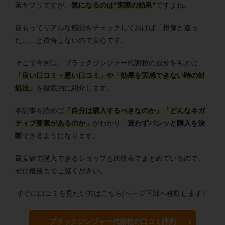
策サプリですが、
気になるのは"
実際の効果"
ですよね。
前もってリアルな感想をチェックしておけば「想像と違っ
た…」と後悔しないので安心です。
そこで今回は、ブラックジンジャー代謝粒の成分をもとに
「良い口コミ・悪い口コミ」や「効果を実感できない時の対
処法」
を徹底的に紹介します。
本記事を読めば
「自分は購入するべきなのか」「どんなネガ
ティブ要素があるのか」
がわかり、
迷わずバシッと購入を決
断
できるようになります。
最安値で購入できるショップも比較表でまとめているので、
ぜひ最後までご覧ください。
すぐに口コミを見たい方はこちら(ページ下部へ移動します）
ブラックジンジャー代謝粒の口コミ評判