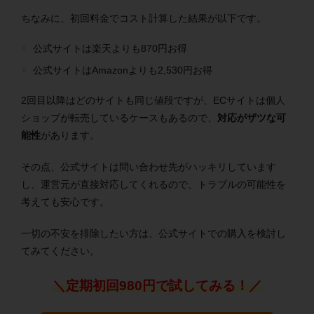
ちなみに、初回料金でコスト計算した結果が以下です。
公式サイトは楽天よりも870円お得
公式サイトはAmazonよりも2,530円お得
2回目以降はどのサイトも同じ値段ですが、ECサイトは個人
ショップが転売しているケースもあるので、
対応がザツな可
能性
があります。
その点、公式サイトは問い合わせ先がハッキリしています
し、運営元が直接対応してくれるので、トラブルの可能性を
考えても安心です。
一切の不安を排除したい方は、公式サイトでの購入を検討し
てみてください。
＼定期初回980円で試してみる！／