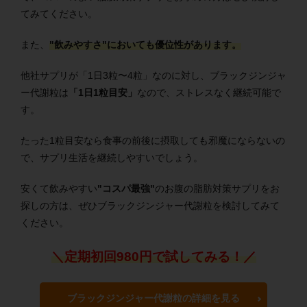
てみてください。
また、
"飲みやすさ"においても優位性
があります。
他社サプリが「1日3粒〜4粒」なのに対し、ブラックジンジャ
ー代謝粒は
「1日1粒目安」
なので、ストレスなく継続可能で
す。
たった1粒目安なら食事の前後に摂取しても邪魔にならないの
で、サプリ生活を継続しやすいでしょう。
安くて飲みやすい
"コスパ最強"
のお腹の脂肪対策サプリをお
探しの方は、ぜひブラックジンジャー代謝粒を検討してみて
ください。
＼定期初回980円で試してみる！／
ブラックジンジャー代謝粒の詳細を見る