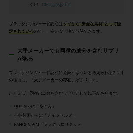
引用：
DMJえがお生活
ブラックジンジャー代謝粒は
タイから"安全な素材"として認
定されている
ので、一定の安全性が期待できます。
大手メーカーでも同種の成分を含むサプリ
がある
ブラックジンジャー代謝粒に危険性はないと考えられる2つ目
の理由に、
「大手メーカーの存在」
があります。
たとえば、同種の成分を含むサプリとして以下があります。
DHCからは「歩く力」
小林製薬からは「ナイシヘルプ」
FANCLからは「大人のカロリミット」