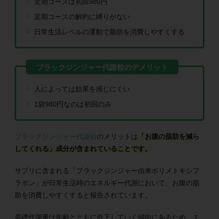
定期コースは初回980円
定期コースの解約に縛りがない
日常生活レベルの運動で脂肪を消費しやすくする
人によっては効果を感じにくい
1袋980円なのは初回のみ
ブラックジンジャー代謝粒
のメリットは
「お腹の脂肪を減ら
してくれる」
成分が含まれていることです。
サプリに含まれる「ブラックジンジャー由来ポリメトキシフ
ラボン」が日常生活時のエネルギー代謝において、お腹の脂
肪を消費しやすくすると報告されています。
基礎代謝量は年齢とともに低下していく傾向にあるため、エ