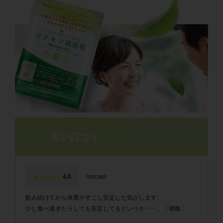
良い口コミ
★★★★☆
4.0
macaot
飲み続けてから体重がすこし安定した気がします。
少し食べ過ぎたりしても安定してるというか・・。〔後略〕