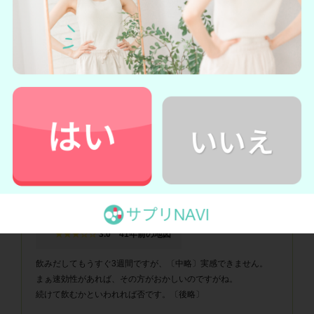
悪い口コミ
★★★☆☆
3.0 41年前の地図
飲みだしてもうすぐ3週間ですが、〔中略〕実感できません。
まぁ速効性があれば、その方がおかしいのですがね。
続けて飲むかといわれれば否です。〔後略〕