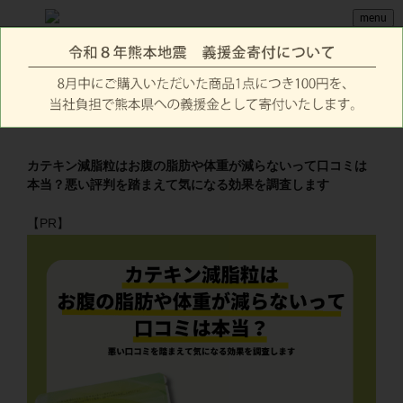
menu
カテキン減脂粒はお腹の脂肪や体重が減らないって口コミは
本当？悪い評判を踏まえて気になる効果を調査します
【PR】