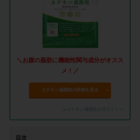
＼お腹の脂肪に機能性関与成分がオスス
メ！／
カテキン減脂粒の詳細を見る
→
カテキン減脂粒公式サイトへ
目次