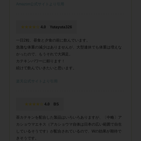
Amazon公式サイトより引用
★★★★☆
4.0 Yutayuta326
一日2粒、昼食と夕食の前に飲んでいます。
急激な体重の減少はありませんが、大型連休でも体重は増えな
かったので、もうそれで大満足。
カテキンパワーに頼ります！
続けて飲んでいきたいと思います。
楽天公式サイトより引用
★★★★☆
4.0 BS
茶カテキンを配合した製品はいろいろありますが、〔中略〕ア
カショウマエキス（アカショウマ自体は日本の広い範囲で自生
しているそうです）が配合されているので、Wの効果が期待で
きそうです。