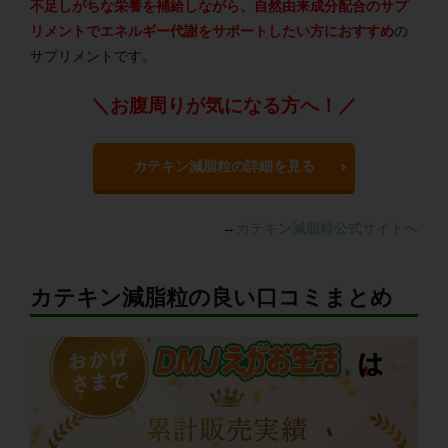
不足しがちな栄養を補給しながら、自然由来成分配合のサプ
リメントでエネルギー代謝をサポートしたい方におすすめ
の
サプリメントです。
＼お腹周りが気になる方へ！／
カテキン減脂粒の詳細を見る
→
カテキン減脂粒公式サイトへ
カテキン減脂粒の良い口コミまとめ