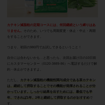
カテキン減脂粒の定期コースには、何回継続という縛りはあ
りません。
そのため、いつでも周期変更・休止・中止・再開
をすることができます。
つまり、初回の980円でお試しできるということ！
自分には合わないかも…と思ったら、次回お届け日の10日前
にカスタマーセンター（0120-3889-86）へ電話するだけで解
約・休止ができますよ。
ただし、
カテキン減脂粒の機能性関与成分である茶カテキン
は、継続して摂取することでその機能が発揮されることが分
かっています。しっかり結果を出すためには、最低でも半
年、できれば1年、2年と継続して摂取するのがおすすめ
で
す。