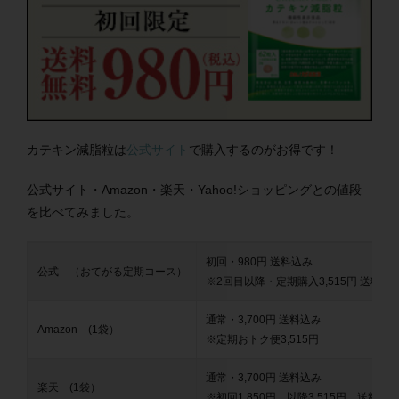
カテキン減脂粒は
公式サイト
で購入するのがお得です！
公式サイト・Amazon・楽天・Yahoo!ショッピングとの値段
を比べてみました。
初回・980円 送料込み
公式 （おてがる定期コース）
※2回目以降・定期購入3,515円 送料込
通常・3,700円 送料込み
Amazon (1袋）
※定期おトク便3,515円
通常・3,700円 送料込み
楽天 (1袋）
※初回1,850円、以降3,515円 送料込