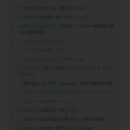
シボローカの良い点・悪い点まとめ
シボローカを実際に飲んでみました！
シボローカの口コミ・評判をサプリNAVI編集部が独
自に徹底調査！
シボローカの良い口コミ
シボローカの悪い口コミ
シボローカの口コミ・評判まとめ
シボローカと他の人気ダイエットサポートサプリを
チェック
【最安値は？】公式・Amazon・楽天の価格を比較
シボローカを購入するなら公式サイトがおすすめ
シボローカの定期コースについて
シボローカの成分は？危なくない？
シボローカの使用感を実感できない時の対処法
シボローカの使用に関するよくあるQ&A