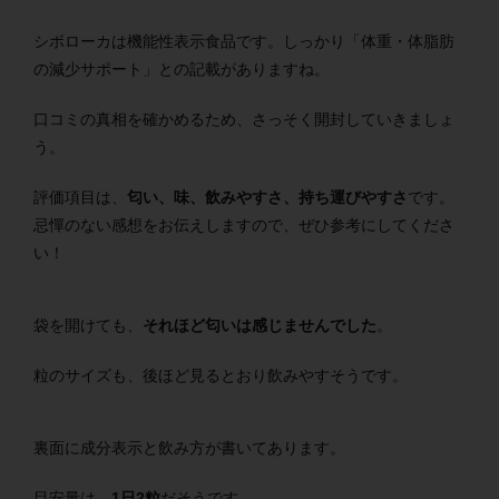
シボローカは機能性表示食品です。しっかり「体重・体脂肪
の減少サポート」との記載がありますね。
口コミの真相を確かめるため、さっそく開封していきましょ
う。
評価項目は、
匂い、味、飲みやすさ、持ち運びやすさ
です。
忌憚のない感想をお伝えしますので、ぜひ参考にしてくださ
い！
袋を開けても、
それほど匂いは感じませんでした
。
粒のサイズも、後ほど見るとおり飲みやすそうです。
裏面に成分表示と飲み方が書いてあります。
目安量は、
1日2粒
だそうです。