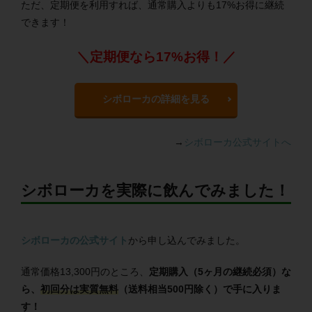
ただ、定期便を利用すれば、通常購入よりも17%お得に継続
できます！
＼定期便なら17%お得！／
シボローカの詳細を見る
→
シボローカ公式サイトへ
シボローカを実際に飲んでみました！
シボローカの公式サイト
から申し込んでみました。
通常価格13,300円のところ、
定期購入（5ヶ月の継続必須）な
ら、
初回分は実質無料
（送料相当500円除く）で手に入りま
す！