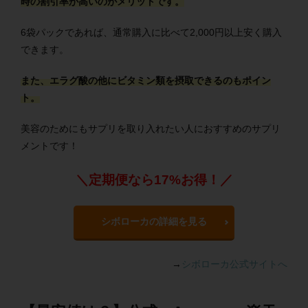
時の割引率が高いのがメリットです。
6袋パックであれば、通常購入に比べて2,000円以上安く購入
できます。
また、エラグ酸の他にビタミン類を摂取できるのもポイン
ト。
美容のためにもサプリを取り入れたい人におすすめのサプリ
メントです！
＼定期便なら17%お得！／
シボローカの詳細を見る
→
シボローカ公式サイトへ