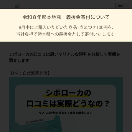
menu
シボローカの口コミは悪い？リアルな評判を分析して実態を
調査します
【PR：自然派研究所】