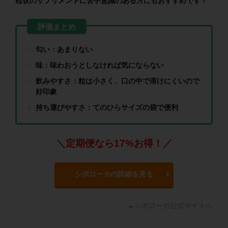
粒状のサプリメントに苦手意識のある方にもおすすめです！
匂い：あまりない
味：味わおうとしなければ気にならない
飲みやすさ：粒は小さく、口の中で溶けにくいので
好印象
持ち運びやすさ：てのひらサイズの袋で便利
＼定期便なら17%お得！／
シボローカの詳細を見る
→
シボローカ公式サイトへ