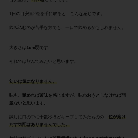
1日の目安量2粒を手に取ると、こんな感じです。
飲み込むのが苦手な方でも、一口で飲めるかもしれません。
大きさは
1cm弱
です。
それでは飲んでみたいと思います。
匂いは気になりません。
味も、舐めれば苦味を感じますが、味わおうとしなければ問
題ないと思います。
試しに口の中に十数秒ほどキープしてみたものの、
粒が溶け
だす気配はありませんでした。