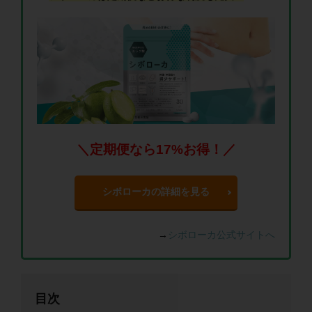
＼定期便なら17%お得！／
シボローカの詳細を見る
→
シボローカ公式サイトへ
目次