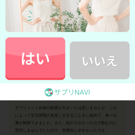
「とても良かったからリピートしたい」
機能性表示食品なので安心して購入する事が出来ます。内
側から痩せやすい体質になるようサポートしてくれるの
で、時間をかけて綺麗な体型になりました。焼肉やお好み
焼きを食べても体重が増えづらいので、重宝しておりま
す。
★★★
☆
☆
3.0
30代男性（購入歴3ヶ月）
「粒が小さくて飲みやすい」
「サプリを飲み始めた影響で、食生活や運動習慣
を見直すようになった」
サプリメント自体の効果が大きいとは思いませんが、これ
によって生活習慣の見直しをすることをし始めて、食べる
量が制限できました。また、粒が小さかったので飲むのに
苦労しませんでしたので、習慣化しやすかったです。