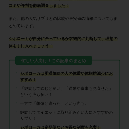
コミや評判を徹底調査しました！
また、他の人気サプリとの比較や最安値の情報についてもま
とめています。
シボローカが自分に合っているか客観的に判断して、理想の
体を手に入れましょう！
シボローカは肥満気味の人の体重や体脂肪減少にお
すすめ！
「継続して飲むと良い」「運動や食事も見直せた」
という声も多い！
一方で「想像と違った」という声も。
継続してダイエットに取り組みたい人におすすめの
サプリ！
シボローカは定期便などお得な制度も充実！