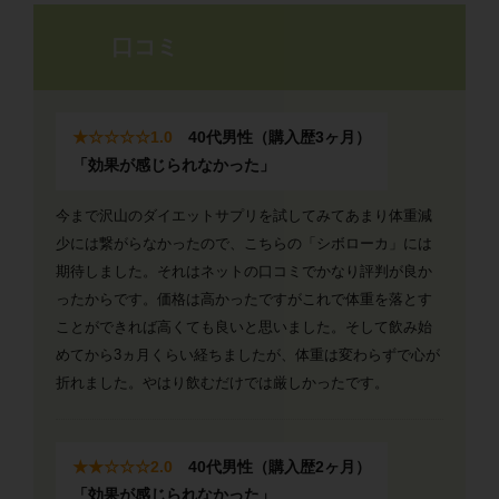
口コミ
★☆☆☆☆1.0
40代男性（購入歴3ヶ月）
「効果が感じられなかった」
今まで沢山のダイエットサプリを試してみてあまり体重減
少には繋がらなかったので、こちらの「シボローカ」には
期待しました。それはネットの口コミでかなり評判が良か
ったからです。価格は高かったですがこれで体重を落とす
ことができれば高くても良いと思いました。そして飲み始
めてから3ヵ月くらい経ちましたが、体重は変わらずで心が
折れました。やはり飲むだけでは厳しかったです。
★★☆☆☆2.0
40代男性（購入歴2ヶ月）
「効果が感じられなかった」