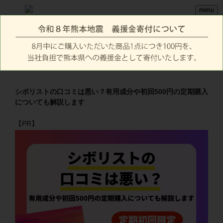
menu
シボリストの口コミは悪い？有用成分や初回500円の定期購入
についても解説します
【PR】