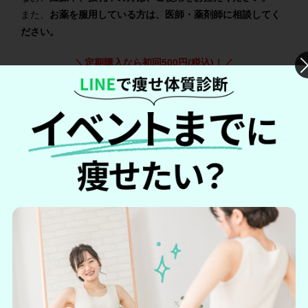
また、
お薬を服用している方は、医師・薬剤師に相談してく
ださい。
＼定期購入なら初回500円(税込)！／
シボリストの詳細を見る
→
シボリスト公式サイトへ
シボリストと他の人気ダイエットサポ
ートサプリをチェック