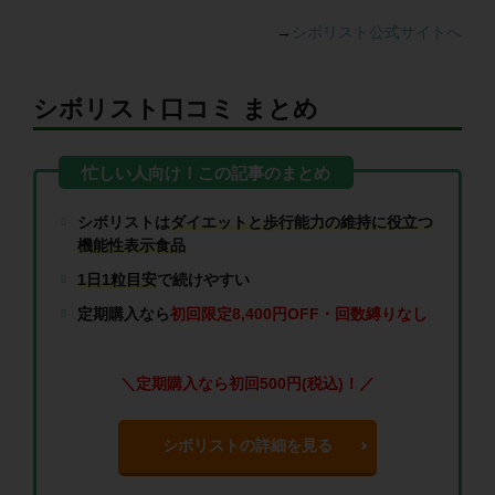
→
シボリスト公式サイトへ
シボリスト口コミ まとめ
シボリストは
ダイエットと歩行能力の維持に役立つ
機能性表示食品
1日1粒目安
で続けやすい
定期購入なら
初回限定8,400円OFF・回数縛りなし
＼定期購入なら初回500円(税込)！／
シボリストの詳細を見る