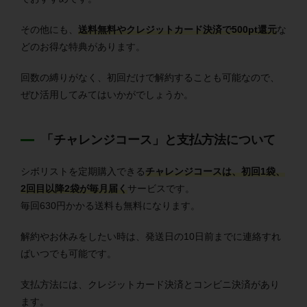
その他にも、
送料無料やクレジットカード決済で500pt還元
な
どのお得な特典があります。
回数の縛りがなく、初回だけで解約することも可能なので、
ぜひ活用してみてはいかがでしょうか。
「チャレンジコース」と支払方法について
シボリストを定期購入できる
チャレンジコースは、初回1袋、
2回目以降2袋が毎月届く
サービスです。
毎回630円かかる送料も無料になります。
解約やお休みをしたい時は、発送日の10日前までに連絡すれ
ばいつでも可能です。
支払方法には、クレジットカード決済とコンビニ決済があり
ます。