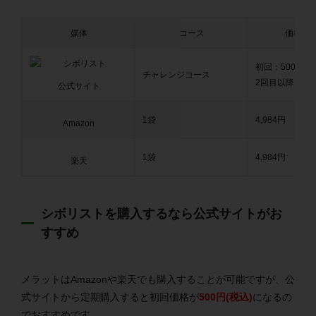
媒体
コース
価格(税
初回：500円
チャレンジコース
2回目以降：4,9
公式サイト
1袋
4,984円
Amazon
1袋
4,984円
楽天
シボリストを購入するなら公式サイトがお
すすめ
メラットはAmazonや楽天でも購入することが可能ですが、公
式サイトから定期購入すると初回価格が
500円(税込)
になるの
でおすすめです。