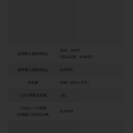
初回：500円
定期購入価格(税込)
2回目以降：4,984円
通常購入価格(税込)
8,900円
内容量
30粒（約1か月分）
1日の摂取目安量
1粒
1日あたりの価格
約166円
（定期購入2回目以降）