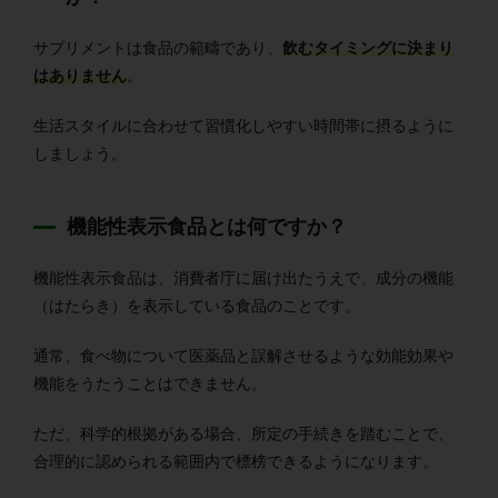
サプリメントは食品の範疇であり、
飲むタイミングに決まり
はありません
。
生活スタイルに合わせて習慣化しやすい時間帯に摂るように
しましょう。
機能性表示食品とは何ですか？
機能性表示食品は、消費者庁に届け出たうえで、成分の機能
（はたらき）を表示している食品のことです。
通常、食べ物について
医薬品と誤解させるような
効能効果や
機能をうたうことはできません。
ただ、科学的根拠がある場合、所定の手続きを踏むことで、
合理的に認められる範囲内で標榜できるようになります。