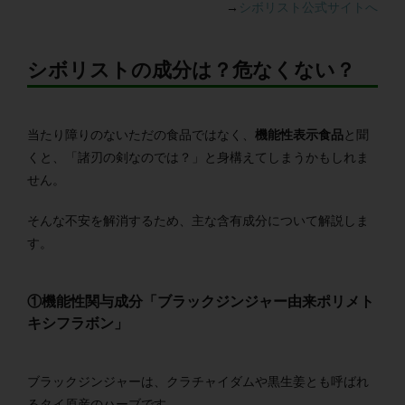
→
シボリスト公式サイトへ
シボリストの成分は？危なくない？
当たり障りのないただの食品ではなく、
機能性表示食品
と聞
くと、「諸刃の剣なのでは？」と身構えてしまうかもしれま
せん。
そんな不安を解消するため、主な含有成分について解説しま
す。
①機能性関与成分「ブラックジンジャー由来ポリメト
キシフラボン」
ブラックジンジャーは、クラチャイダムや黒生姜とも呼ばれ
るタイ原産のハーブです。