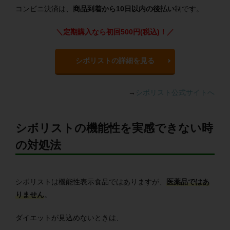
コンビニ決済は、
商品到着から10日以内の後払い
制です。
＼定期購入なら初回500円(税込)！／
シボリストの詳細を見る
→
シボリスト公式サイトへ
シボリストの機能性を実感できない時
の対処法
シボリストは機能性表示食品ではありますが、
医薬品ではあ
りません
。
ダイエットが見込めないときは、