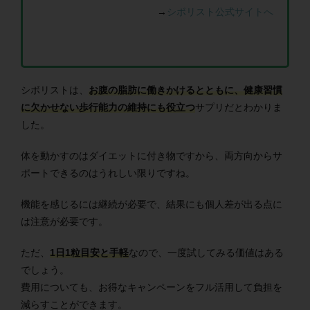
→
シボリスト公式サイトへ
シボリストは、
お腹の脂肪に働きかけるとともに、健康習慣
に欠かせない歩行能力の維持にも役立つ
サプリだとわかりま
した。
体を動かすのは
ダイエットに
付き物ですから、両方向からサ
ポートできるのはうれしい限りですね。
機能を感じるには継続が必要で、結果にも個人差が出る点に
は注意が必要です。
ただ、
1日1粒目安と手軽
なので、一度試してみる価値はある
でしょう。
費用についても、お得なキャンペーンをフル活用して負担を
減らすことができます。