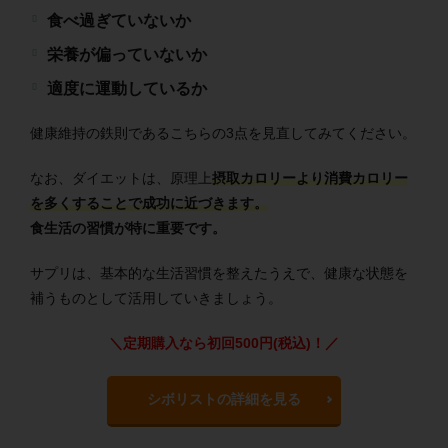
食べ過ぎていないか
栄養が偏っていないか
適度に運動しているか
健康維持の鉄則であるこちらの3点を見直してみてください。
なお、ダイエットは、原理上
摂取カロリーより消費カロリー
を多くすることで成功に近づきます。
食生活の習慣が特に重要です。
サプリは、基本的な生活習慣を整えたうえで、健康な状態を
補うものとして活用していきましょう。
＼定期購入なら初回500円(税込)！／
シボリストの詳細を見る