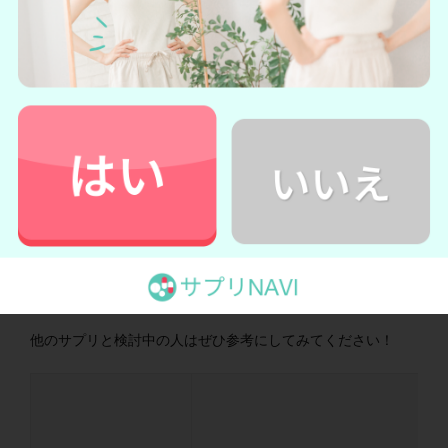
シボリストを他のダイエタリーサプリとも比較してみましょ
う。
ご紹介するのはいずれも
機能性表示食品
です。
他のサプリと検討中の人はぜひ参考にしてみてください！