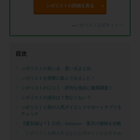
シボリストの詳細を見る
→
シボリスト公式サイトへ
目次
シボリストの良い点・悪い点まとめ
シボリストを実際に飲んでみました！
シボリストの口コミ・評判を独自に徹底調査！
シボリストの成分は？危なくない？
シボリストと他の人気ダイエットサポートサプリを
チェック
【最安値は？】公式・Amazon・楽天の価格を比較
シボリストを購入するなら公式サイトがおすすめ