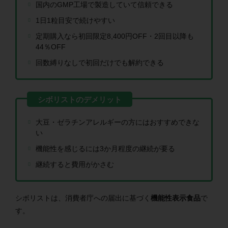
国内のGMP工場で製造していて信頼できる
1日1粒目安で続けやすい
定期購入なら初回限定8,400円OFF・2回目以降も
44％OFF
回数縛りなしで初回だけでも解約できる
大豆・ゼラチンアレルギーの方にはおすすめできな
い
機能性を感じるには3か月程度の継続が要る
継続すると費用がかさむ
シボリストは、消費者庁への届出に基づく
機能性表示食品
で
す。