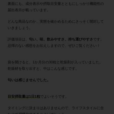
裏面にも、成分表示や摂取目安量とともにしっかり機能性の
届出表示が載っています。
どんな商品なのか、実態を確かめるためにさっそく開封して
いきましょう。
評価項目は、
匂い、味、飲みやすさ、持ち運びやすさ
です。
忌憚のない感想をお伝えしますので、ぜひご覧ください！
袋を開けると、1か月分の30粒と乾燥剤が入っていました。
乾燥材を取り出すと、中はこんな感じです。
匂いは感じませんでした。
目安摂取量は1日1粒
でよいそうです。
タイミングに決まりはありませんので、ライフスタイルに合