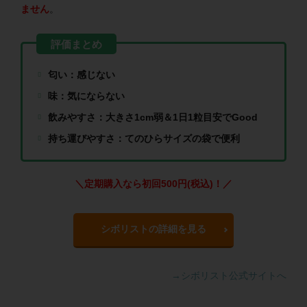
ません
。
匂い：感じない
味：気にならない
飲みやすさ：大きさ1cm弱＆1日1粒目安でGood
持ち運びやすさ：てのひらサイズの袋で便利
＼定期購入なら初回500円(税込)！／
シボリストの詳細を見る
→シボリスト公式サイトへ