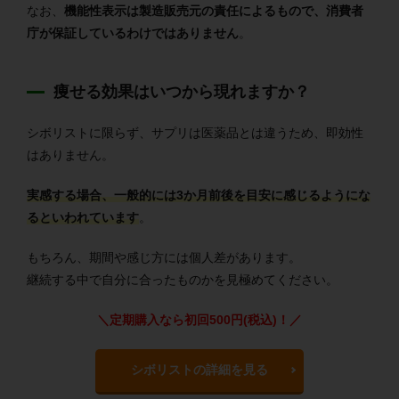
なお、
機能性表示は製造販売元の責任によるもので、消費者
庁が保証しているわけではありません
。
痩せる効果はいつから現れますか？
シボリストに限らず、サプリは医薬品とは違うため、即効性
はありません。
実感する場合、一般的には3か月前後を目安に感じるようにな
るといわれています
。
もちろん、期間や感じ方には個人差があります。
継続する中で自分に合ったものかを見極めてください。
＼定期購入なら初回500円(税込)！／
シボリストの詳細を見る