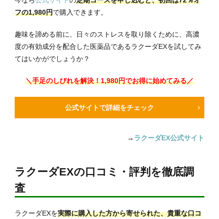
今なら
公式サイト
の
定期コースを申し込むと、初回は72％オ
フの1,980円
で購入できます。
趣味を諦める前に、日々のストレスを取り除くために、高濃
度の有効成分を配合した医薬品であるラクーダEXを試してみ
てはいかがでしょうか？
＼手足のしびれを解決！1,980円でお得に始めてみる／
公式サイトで詳細をチェック
→
ラクーダEX公式サイト
ラクーダEXの口コミ・評判を徹底調
査
ラクーダEXを
実際に購入した方から寄せられた、貴重な口コ