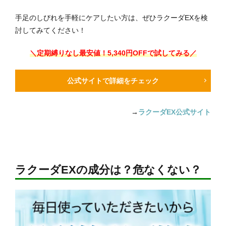
手足のしびれを手軽にケアしたい方は、ぜひラクーダEXを検
討してみてください！
＼定期縛りなし最安値！5,340円OFFで試してみる／
公式サイトで詳細をチェック
→
ラクーダEX公式サイト
ラクーダEXの成分は？危なくない？