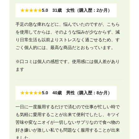
★★★★★
5.0 31歳 女性（購入歴：2か月）
手足の急な痺れなどに、悩んでいたのですが、こちら
を使用してからは、そのような悩みが少なからず、減
り日常生活も以前よりストレスなく過ごせるため、す
ごく個人的には、最高な商品だとおもっています。
※口コミは個人の感想です。使用感には個人差があり
ます
★★★★★
5.0 40歳 男性（購入歴：8か月）
一日に一度服用するだけで済むので仕事が忙しい時で
も気軽に愛用することが出来て便利でしたし、キツイ
苦味や変なニオイが一切しないサプリなので食べ物の
好き嫌いが激しい私でも問題なく服用することが出来
ました。