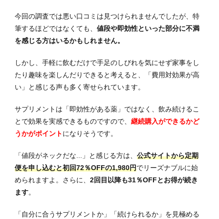
今回の調査では悪い口コミは見つけられませんでしたが、特
筆するほどではなくても、
値段や即効性といった部分に不満
を感じる方はいるかもしれません。
しかし、手軽に飲むだけで手足のしびれを気にせず家事をし
たり趣味を楽しんだりできると考えると、「費用対効果が高
い」と感じる声も多く寄せられています。
サプリメントは「即効性がある薬」ではなく、飲み続けるこ
とで効果を実感できるものですので、
継続購入ができるかど
うかがポイント
になりそうです。
「値段がネックだな...」と感じる方は、
公式サイトから定期
便を申し込むと初回72％OFFの1,980円
でリーズナブルに始
められますよ。さらに、
2回目以降も31％OFFとお得が続き
ます
。
「自分に合うサプリメントか」「続けられるか」を見極める