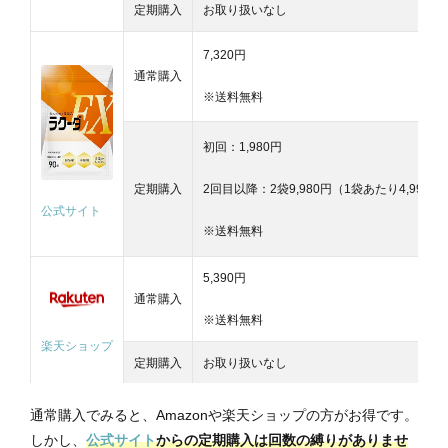
定期購入
お取り扱いなし
7,320円
通常購入
※送料無料
初回：1,980円
定期購入
2回目以降：2袋9,980円（1袋あたり4,990円
公式サイト
※送料無料
5,390円
通常購入
※送料無料
楽天ショップ
定期購入
お取り扱いなし
通常購入でみると、Amazonや楽天ショップの方がお得です。
しかし、
公式サイト
からの定期購入は回数の縛りがありませ