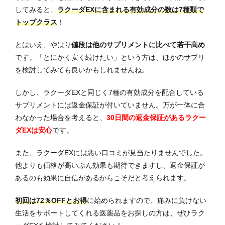
してみると、
ラクーダEXに含まれる有効成分の数は7種類で
トップクラス
！
とはいえ、やはり
値段は他のサプリメントに比べて若干高め
です。「とにかく安く続けたい」という方は、ほかのサプリ
を検討してみても良いかもしれませんね。
しかし、ラクーダEXと同じく7種の有効成分を配合している
サプリメントには返金保証が付いていません。万が一体に合
わなかった場合を考えると、
30日間の返金保証があるラクー
ダEXは安心
です。
また、ラクーダEXには悪い口コミが見当たりませんでした。
他よりも価格が高いぶん効果も期待できますし、返金保証が
あるのも効果に自信があるからこそだと考えられます。
初回は72％OFFとお得
に始められますので、痛みに負けない
生活をサポートしてくれる医薬品をお探しの方は、ぜひラク