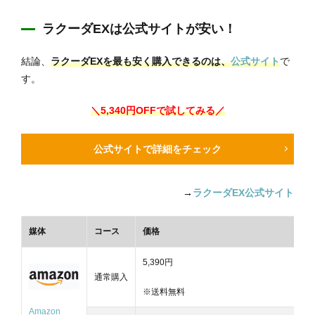
ラクーダEXは公式サイトが安い！
結論、
ラクーダEXを最も安く購入できるのは、
公式サイト
で
す。
＼5,340円OFFで試してみる／
公式サイトで詳細をチェック
→
ラクーダEX公式サイト
媒体
コース
価格
5,390円
通常購入
※送料無料
Amazon