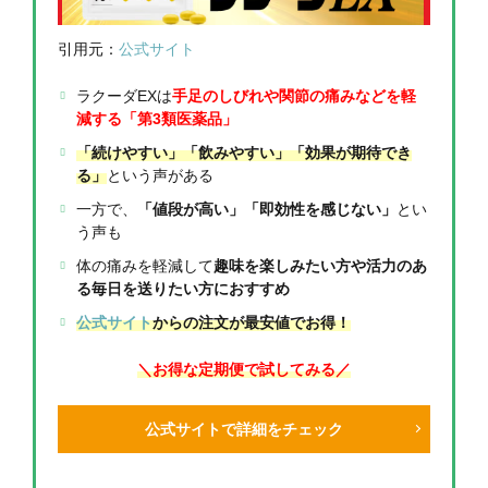
引用元：
公式サイト
ラクーダEXは
手足のしびれや関節の痛みなどを軽
減する「第3類医薬品」
「続けやすい」「飲みやすい」「効果が期待でき
る」
という声がある
一方で、
「値段が高い」「即効性を感じない」
とい
う声も
体の痛みを軽減して
趣味を楽しみたい方や活力のあ
る毎日を送りたい方におすすめ
公式サイト
からの注文が最安値でお得！
＼お得な定期便で試してみる／
公式サイトで詳細をチェック