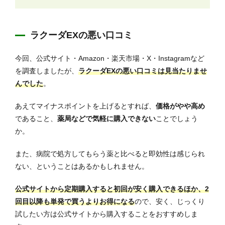
ラクーダEXの悪い口コミ
今回、公式サイト・Amazon・楽天市場・X・Instagramなど
を調査しましたが、
ラクーダEXの悪い口コミは見当たりませ
んでした
。
あえてマイナスポイントを上げるとすれば、
価格がやや高め
であること、
薬局などで気軽に購入できない
ことでしょう
か。
また、病院で処方してもらう薬と比べると即効性は感じられ
ない、ということはあるかもしれません。
公式サイトから定期購入すると初回が安く購入できるほか、2
回目以降も単発で買うよりお得になる
ので、安く、じっくり
試したい方は公式サイトから購入することをおすすめしま