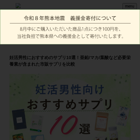
menu
妊活男性におすすめのサプリ10選！亜鉛/マカ/葉酸など必要栄
養素が含まれた市販サプリを比較