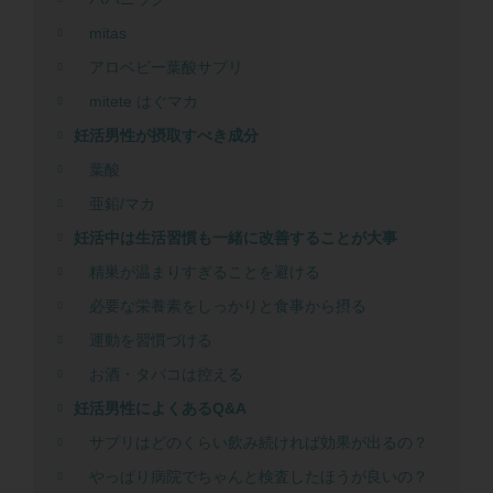
mitas
アロベビー葉酸サプリ
mitete はぐマカ
妊活男性が摂取すべき成分
葉酸
亜鉛/マカ
妊活中は生活習慣も一緒に改善することが大事
精巣が温まりすぎることを避ける
必要な栄養素をしっかりと食事から摂る
運動を習慣づける
お酒・タバコは控える
妊活男性によくあるQ&A
サプリはどのくらい飲み続ければ効果が出るの？
やっぱり病院でちゃんと検査したほうが良いの？