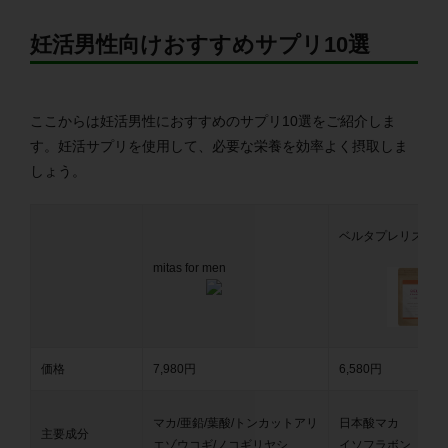
妊活男性向けおすすめサプリ10選
ここからは妊活男性におすすめのサプリ10選をご紹介しま
す。妊活サプリを使用して、必要な栄養を効率よく摂取しま
しょう。
ベルタプレリズム
mitas for men
価格
7,980円
6,580円
マカ/亜鉛/葉酸/トンカットアリ
日本酸マカ
主要成分
エゾウコギ/ノコギリヤシ
イソフラボン、酵母