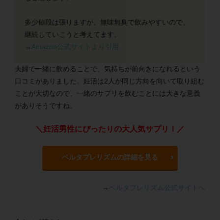
多少値段は張りますが、無味無臭で飲みやすいので、
継続していこうと考えてます。
→
Amazon公式サイトより引用
夫婦で一緒に飲めることで、気持ちが前向きになれるという
口コミがありました。妊活は2人が同じ方向を向いて取り組む
ことが大切なので、一緒のサプリを飲むことには大きな意義
がありそうですね。
＼妊活男性にぴったりの大人気サプリ！／
ベルタプレリズムの詳細を見る
→
ベルタプレリズム公式サイトへ