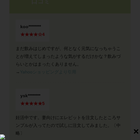
口コミ
koo********
★★★★☆4
まだ飲みはじめですが、何となく元気になっちゃうこ
とが増えてしまったような気がするだけかな？飲みづ
らいとかはまったくありません。
→
Yahooショッピングより引用
ysk********
★★★★★5
妊活中です。妻向けにエレビットを注文したところサ
ンプルが入ってたので試しに注文してみました。〔中
略〕