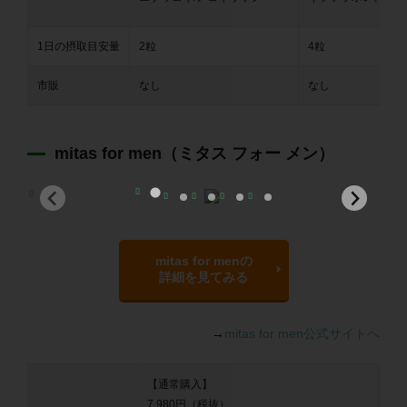
1日の摂取目安量
2粒
4粒
市販
なし
なし
mitas for men（ミタス フォー メン）
mitas for menの
詳細を見てみる
→
mitas for men公式サイトへ
【通常購入】
7,980円（税抜）