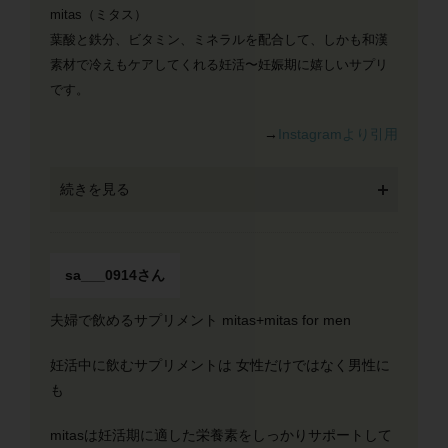
mitas（ミタス）
葉酸と鉄分、ビタミン、ミネラルを配合して、しかも和漢
素材で冷えもケアしてくれる妊活〜妊娠期に嬉しいサプリ
です。
→
Instagramより引用
続きを見る
sa___0914さん
夫婦で飲めるサプリメント mitas+mitas for men
妊活中に飲むサプリメントは 女性だけではなく男性に
も
mitasは妊活期に適した栄養素をしっかりサポートして