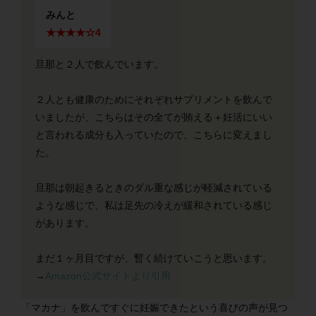
みんと
★★★★☆4
旦那と２人で飲んでいます。
２人とも健康のためにそれぞれサプリメントを飲んで
いましたが、こちらはその全てが賄える＋妊活にいい
と言われる成分も入っていたので、こちらに変えまし
た。
旦那は朝起きるときのダル重な感じが軽減されている
ような感じで、私は足先の冷えが緩和されている感じ
があります。
まだ１ヶ月目ですが、暫く続けていこうと思います。
→
Amazon公式サイトより引用
「マカナ」を飲んですぐに妊娠できたという喜びの声が見つ