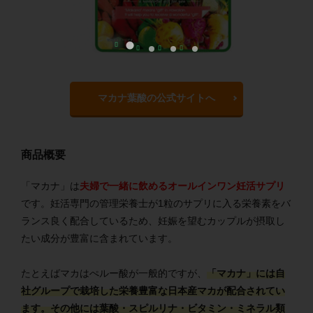
マカナ葉酸の公式サイトへ
商品概要
「マカナ」は
夫婦で一緒に飲めるオールインワン妊活サプリ
です。妊活専門の管理栄養士が1粒のサプリに入る栄養素をバ
ランス良く配合しているため、妊娠を望むカップルが摂取し
たい成分が豊富に含まれています。
たとえばマカはぺルー酸が一般的ですが、
「マカナ」には自
社グループで栽培した栄養豊富な日本産マカが配合されてい
ます。その他には葉酸・スピルリナ・ビタミン・ミネラル類