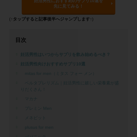
妊活男性におすすめのサプリ10選を
先に見てみる！
(
↑タップすると記事後半へジャンプします↑
)
目次
妊活男性はいつからサプリを飲み始めるべき？
妊活男性向けおすすめサプリ10選
mitas for men（ミタス フォー メン）
ベルタプレリズム｜妊活男性に嬉しい栄養素が盛
りだくさん！
マカナ
プレミン Men
メネビット
plusus for men
パパニック