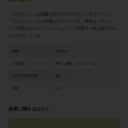
「メネビット」は葉酸を含むマルチビタミンサプリメント
「エレビット」から登場したサプリです。男性はメネビッ
ト、女性はエレビットというようにご夫婦で一緒に飲んでは
いかがでしょうか。
価格
4,500円
主要成分
亜鉛、葉酸、ビタミンEなど
1日の摂取目安量
3粒
市販
なし
効果に関する口コミ