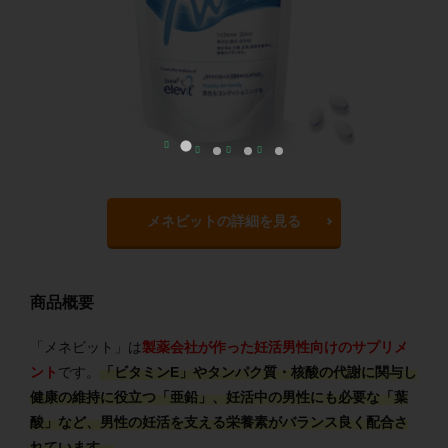
メネビットの詳細を見る
商品概要
「メネビット」は
製薬会社が作った妊活男性向けのサプリメ
ント
です。
「ビタミンE」やタンパク質・核酸の代謝に関与し
健康の維持に役立つ「亜鉛」、妊活中の男性にも必要な「葉
酸」など、男性の妊活を支える栄養素がバランス良く配合さ
れています。