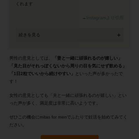
くれます
→
Instagramより引用
続きを見る
男性の意見としては、
「妻と一緒に頑張れるのが嬉しい」
「見た目がそれっぽくないから周りの目を気にせず飲める」
「1日2粒でいいから続けやすい」
といった声が多かったで
す！
女性の意見としても「夫と一緒に頑張れるのが嬉しい」とい
った声が多く、満足度は非常に高いようです。
ぜひこの機会にmitas for menでふたりで妊活を始めてみてく
ださい。