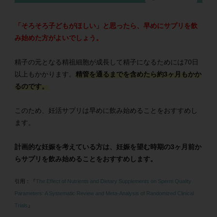
「そろそろ子どもがほしい」と思ったら、早めにサプリを飲
み始めた方がよいでしょう。
精子の元となる精祖細胞が成長して精子になるためには70日
以上もかかります。
精管を通るまでを含めたら約3ヶ月もかか
るのです。
このため、妊活サプリは早めに飲み始めることをおすすめし
ます。
計画的な妊娠を考えている方は、妊娠を望む時期の3ヶ月前か
らサプリを飲み始めることをおすすめします。
引用：『
The Effect of Nutrients and Dietary Supplements on Sperm Quality
Parameters: A Systematic Review and Meta-Analysis of Randomized Clinical
Trials
』