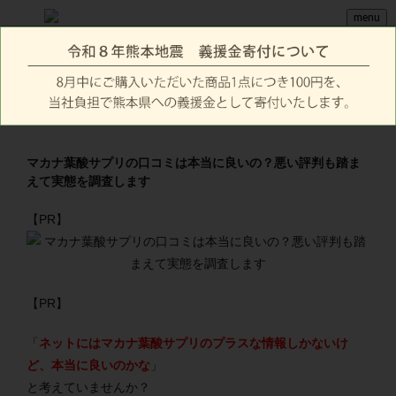
menu
マカナ葉酸サプリの口コミは本当に良いの？悪い評判も踏ま
えて実態を調査します
【PR】
【PR】
「
ネットにはマカナ葉酸サプリのプラスな情報しかないけ
ど、本当に良いのかな
」
と考えていませんか？