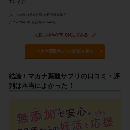
ています。
(※1 2020年11月当社調べ2回目継続購入)
(※2 2024年3月 自社調べ(n=414))
＼初回40％OFFで試してみる！／
マカナ葉酸サプリの詳細を見る
結論！マカナ葉酸サプリの口コミ・評
判は本当によかった！