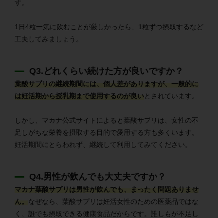
す。
1日4粒一気に飲むことが厳しかったら、1粒ずつ摂取するなど
工夫してみましょう。
Q3.どれくらい続けた方が良いですか？
葉酸サプリの継続期間には、個人差がありますが、一般的に
は妊活期から授乳期まで使用するのが良い
とされています。
しかし、マカナ公式サイトによると葉酸サプリは、女性の不
足しがちな栄養を摂取する目的で愛用する方も多くいます。
妊活期間にとらわれず、継続して利用してみてください。
Q4.男性が飲んでも大丈夫ですか？
マカナ葉酸サプリは男性が飲んでも、まったく問題ありませ
ん。
なぜなら、葉酸サプリは妊活女性のための医薬品ではな
く、誰でも摂取できる健康食品だからです。誰しもが不足し