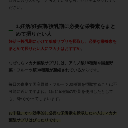
自分に合うのかな」と考えているなら、ぜひチェックしてく
ださい。
1.妊活/妊娠期/授乳期に必要な栄養素をまと
めて摂りたい人
妊活〜授乳期にかけて葉酸サプリを摂取し、必要な栄養素を
まとめて摂りたい人にマカナはおすすめ
。
なぜなら
マカナ葉酸サプリには、アミノ酸19種類や国産野
菜・フルーツ類30種類が凝縮されている
からです。
毎日の食事で国産野菜・フルーツ30種類を摂取することは不
可能に近いですよね。1日に5種類の野菜を使用したとして
も、6日かかってしまいます。
お手軽、かつ効率的に必要な栄養素を摂取したい人にマカナ
葉酸サプリはぴったりです。