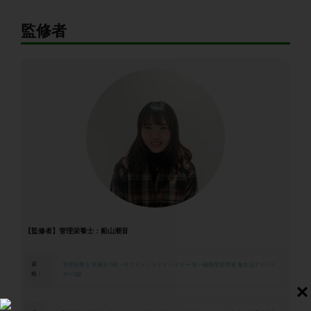
監修者
【監修者】管理栄養士：船山潮音
資
管理栄養士
栄養士
NR・サプリメントアドバイザー
第一種衛生管理者
食生活アドバイ
格：
ザー2級