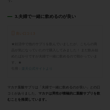
う。
3.夫婦で一緒に飲めるのが良い
良い口コミ3
★妊活中で他のサプリを飲んでいましたが、こちらの商
品が気になっていたので購入してみました！ まだ飲み始
めたばかりですが夫婦で一緒に飲めるので助かっていま
す。★
引用：
楽天公式サイトより
マカナ葉酸サプリは「夫婦で一緒に飲めるのが良い」との口
コミがありました。
マカナは男性が積極的に葉酸サプリを飲
むことを推奨しています。