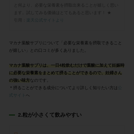
と何より、必要な栄養素を摂取出来ることが嬉しく思い
ます。試してみる価値はとてもあると思います！ ★
引用：
楽天公式サイトより
マカナ葉酸サプリについて「必要な栄養素を摂取できること
が嬉しい」との口コミが多くありました。
マカナ葉酸サプリは、一日4粒飲むだけで葉酸に加えて妊娠時
に必要な栄養素をまとめて摂ることができるので、妊婦さん
の強い味方
なのです。
＊摂ることができる成分についてより詳しく知りたい方は
公
式サイト
へ
2.粒が小さくて飲みやすい