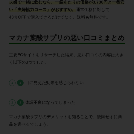
夫婦で一緒に飲むなら、一袋あたりの価格が3,730円と一番安
い「夫婦協力コース」がおすすめ。
通常価格に対して
43％OFFで購入できるだけでなく、送料も無料です。
マカナ葉酸サプリの悪い口コミまとめ
主要ECサイトをリサーチした結果、悪い口コミの内容は大き
く以下の3つでした。
目に見えた効果を感じられない
体調不良になってしまった
マカナ葉酸サプリのデメリットを知ることで、後悔せずに商
品を選べるでしょう。