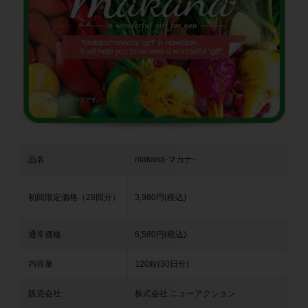
品名
makana-マカナ-
初回限定価格（28回分）
3,980円(税込)
通常価格
6,580円(税込)
内容量
120粒(30日分)
販売会社
株式会社 ニューアクション