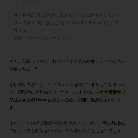
良い口コミ2
★１日4粒で私は一気に飲んでますが粒が小さく飲みや
すいです！ 匂いは少し気になりますが飲み続けたいで
す！★
引用：
Amazon公式サイトより
マカナ葉酸サプリは「粒が小さくて飲みやすい」との口コミ
が目立ちました。
もし粒が大きいと、サプリメントを喉に詰まらせてしまった
り、摂取時に違和感を感じたりしますよね。
マカナ葉酸サプ
リは大きさが10mmと小さいため、気軽に飲みやすい
ので
す。
また、一日の摂取量が4粒とやや多いですが、一気に4粒飲ん
でしまっても問題ないため、飲み忘れることもないでしょ