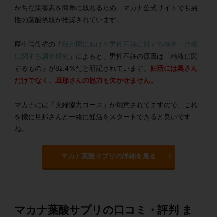
がちな栄養素を簡単に取れるため、マカナ公式サイトでも男
性の葉酸摂取が推奨されています。
厚生労働省の「
我が国における男性不妊に対する検査・治療
に関する調査研究
」によると、男性不妊の原因は「精液に関
するもの」が82.4％だと明記されています。
妊活には奥さん
だけでなく、旦那さんの協力も欠かせません。
マカナには「夫婦協力コース」が用意されてますので、これ
を機に旦那さんと一緒に妊活をスタートできると良いです
ね。
マカナ葉酸サプリの詳細を見る
マカナ葉酸サプリの口コミ・評判 ま