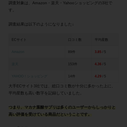
調査対象は、Amazon・楽天・Yahooショッピングの3社で
す。
調査結果は以下のようになりました↓
ECサイト
口コミ数
平均星数
Amazon
89件
3.85
/ 5
楽天
153件
4.36
/ 5
YAHOO！ショッピング
14件
4.29
/ 5
大手ECサイト3社では、総口コミ数が十分に多かった上に、
平均星数も高い数字を記録していました。
つまり、マカナ葉酸サプリは多くのユーザーからしっかりと
高い評価を受けている商品だということです。