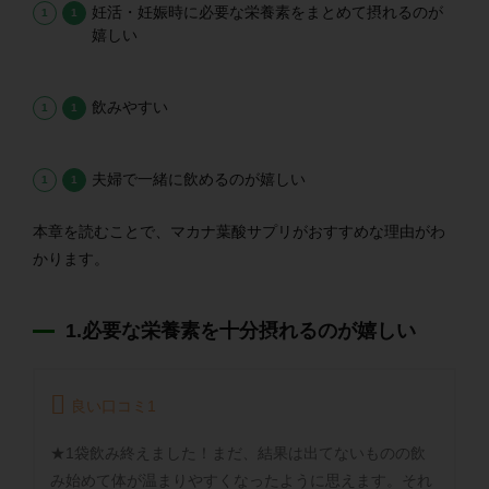
妊活・妊娠時に必要な栄養素をまとめて摂れるのが
嬉しい
飲みやすい
夫婦で一緒に飲めるのが嬉しい
本章を読むことで、マカナ葉酸サプリがおすすめな理由がわ
かります。
1.必要な栄養素を十分摂れるのが嬉しい
良い口コミ1
★1袋飲み終えました！まだ、結果は出てないものの飲
み始めて体が温まりやすくなったように思えます。それ