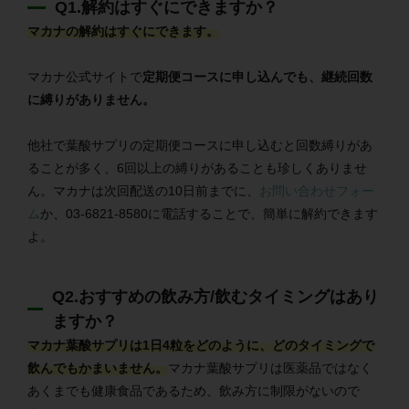
Q1.解約はすぐにできますか？
マカナの解約はすぐにできます。
マカナ公式サイトで
定期便コースに申し込んでも、継続回数
に縛りがありません。
他社で葉酸サプリの定期便コースに申し込むと回数縛りがあ
ることが多く、6回以上の縛りがあることも珍しくありませ
ん。マカナは次回配送の10日前までに、
お問い合わせフォー
ム
か、03-6821-8580に電話することで、簡単に解約できます
よ。
Q2.おすすめの飲み方/飲むタイミングはあり
ますか？
マカナ葉酸サプリは1日4粒をどのように、どのタイミングで
飲んでもかまいません。
マカナ葉酸サプリは医薬品ではなく
あくまでも健康食品であるため、飲み方に制限がないので