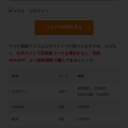
マカナの詳細を見る
マカナ葉酸サプリは公式サイトでの購入がおすすめ。なぜな
ら、
公式サイトで定期便コースを選択すると、初回
40％OFF、かつ送料無料で購入できる
からです。
媒体
コース
価格
初回購入：3,980円
公式サイト
1袋〜
2回目以降：5,980円
Amazon
1袋
4,950円
楽天
1袋
5,979円