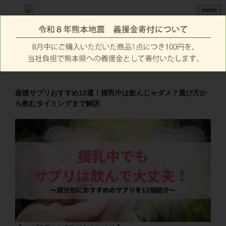
menu
産後サプリおすすめ12選！授乳中は飲んじゃダメ？選び方か
ら飲むタイミングまで解説