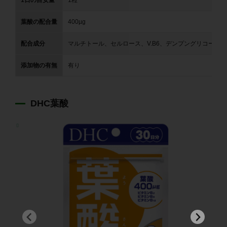
葉酸の配合量
400µg
配合成分
マルチトール、セルロース、V.B6、デンプングリコール酸N
添加物の有無
有り
DHC葉酸