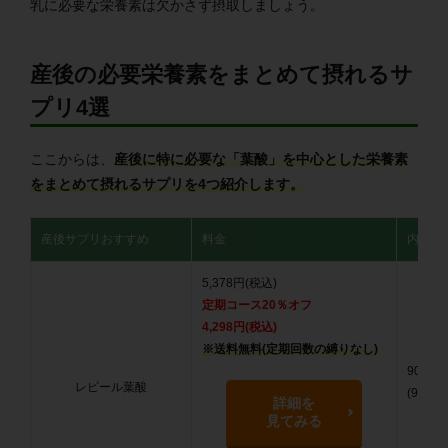
乳に必要な栄養素は欠かさず摂取しましょう。
産後の必要栄養素をまとめて摂れるサ
プリ4選
ここからは、
産後に特に必要な「葉酸」を中心とした栄養素
をまとめて摂れるサプリを4つ紹介します
。
産後サプリおすすめ
料金
内容量
5,378円(税込)
定期コース20％オフ
4,298円(税込)
※送料無料(定期回数の縛りなし)
90粒
レピール葉酸
(90日分
詳細を
見てみる