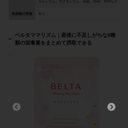
カルシウム、マグネシウム、亜鉛、DHA、EPAなど
添加物の有無
有り
ベルタママリズム｜産後に不足しがちな9種
類の栄養素をまとめて摂取できる