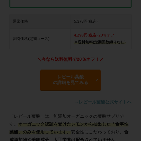
通常価格
5,378円(税込)
4,298円(税込)
20％オフ
割引価格(定期コース)
※送料無料(定期回数縛りなし)
＼今なら送料無料で20％オフ！／
レピール葉酸
の詳細を見てみる
→レピール葉酸公式サイトへ
「レピール葉酸」は、無添加オーガニックの葉酸サプリで
す。
オーガニック認証を受けたレモンから抽出した「食事性
葉酸」のみを使用しています。
安全性にこだわっており、
合
成添加物や美容成分、人工栄養は配合されていません。