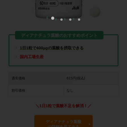
1日1粒で400µgの葉酸を摂取できる
国内工場生産
通常価格
615円(税込)
割引価格
なし
＼1日1粒で葉酸不足を解消！／
ディアナチュラ葉酸
の詳細を見てみる