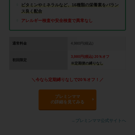
ビタミンやミネラルなど、16種類の栄養素をバラン
ス良く配合
アレルギー検査や安全検査で異常なし
通常料金
4,980円(税込)
3,980円(税込) 20％オフ
初回限定
※定期便の縛りなし
＼今なら定期縛りなしで20％オフ！／
プレミンママ
の詳細を見てみる
→プレミンママ公式サイトへ