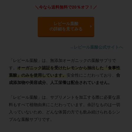
＼今なら送料無料で20％オフ！／
レピール葉酸
の詳細を見てみる
→レピール葉酸公式サイトへ
「レピール葉酸」は、無添加オーガニックの葉酸サプリで
す。
オーガニック認証を受けたレモンから抽出した「食事性
葉酸」のみを使用しています。
安全性にこだわっており、
合
成添加物や美容成分、人工栄養は配合されていません。
「レピール葉酸」は、サプリメントを加工する際に必要な原
料もすべて植物由来にこだわっています。余計なものは一切
入っていないため、どんな体質の方でも飲み続けられるシン
プルな葉酸サプリです。