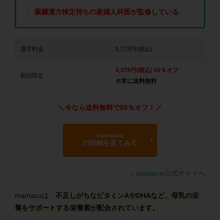
薬膳漢方検定持ちの産婦人科医が監修している
通常料金
8,778円(税込)
4,378円(税込) 50％オフ
初回限定
※常に送料無料
＼今なら送料無料で50％オフ！／
mamaco
の詳細を見てみる
→mamaco公式サイトへ
mamacoは、
不足しがちなビタミンAやDHAなど、母乳の栄
養をサポートする栄養素が配合されています。