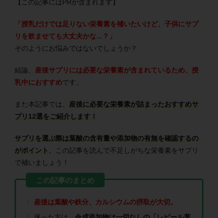
【この記事にはPRが含まれます】
「授乳だけでは足りない栄養素を補いたいけど、子供にサプ
リを飲ませても大丈夫かな...？」
そのようにお悩みではないでしょうか？
結論、
産後サプリには必要な栄養素が含まれているため、授
乳中におすすめ
です。
また本記事では、
産後に必要な栄養素が詰まったおすすめサ
プリ12選をご紹介します！
サプリを選ぶ際は葉酸の含有量や添加物の有無を確認するの
がポイント
。この記事を読んで不足しがちな栄養素をサプリ
で補いましょう！
産後は葉酸や鉄分、カルシウムの摂取が大切。
迷った方は、
合成添加物は一切なしの「レピール葉