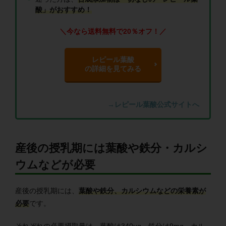
酸」がおすすめ！
＼今なら送料無料で20％オフ！／
レピール葉酸
の詳細を見てみる
→レピール葉酸公式サイトへ
産後の授乳期には葉酸や鉄分・カルシ
ウムなどが必要
産後の授乳期には、
葉酸や鉄分、カルシウムなどの栄養素が
必要
です。
それぞれの必要摂取量は、葉酸は340μg、鉄分は9mg、カル