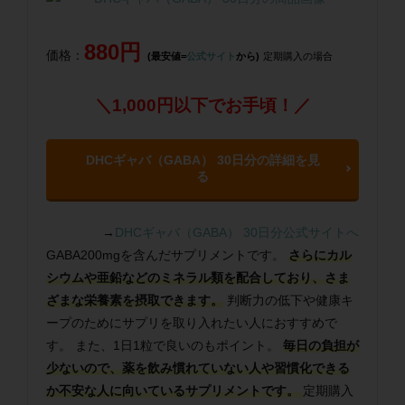
880円
価格：
(最安値=
公式サイト
から)
定期購入の場合
＼1,000円以下でお手頃！／
DHCギャバ（GABA） 30日分の詳細を見
る
→
DHCギャバ（GABA） 30日分公式サイトへ
GABA200mgを含んだサプリメントです。
さらにカル
シウムや亜鉛などのミネラル類を配合しており、さま
ざまな栄養素を摂取できます。
判断力の低下や健康キ
ープのためにサプリを取り入れたい人におすすめで
す。 また、1日1粒で良いのもポイント。
毎日の負担が
少ないので、薬を飲み慣れていない人や習慣化できる
か不安な人に向いているサプリメントです。
定期購入