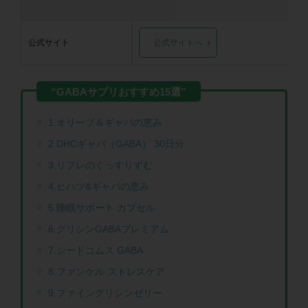
公式サイト
公式サイトへ
1.オリーブ＆ギャバの恵み
2.DHCギャバ（GABA） 30日分
3.リフレのぐっすりずむ
4.ヒハツ&ギャバの恵み
5.睡眠サポート カプセル
6.グリシンGABAプレミアム
7.シードコムス GABA
8.ファンケル ストレスケア
9.ファイングリシンゼリー