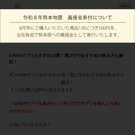
menu
GABAサプリおすすめ15選！選び方やおすすめの飲み方も解
説！
【この記事にはPRが含まれます】
「GABAサプリを飲みたいけれどどのサプリを飲んだら良い
かわからない」
と悩んでいませんか？