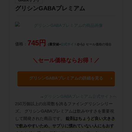
GABAサプリ
グリシンGABAプレミアム
745円
価格：
(最安値=
公式サイト
から)
セール価格の場合
＼セール価格ならお得！／
グリシンGABAプレミアムの詳細を見る
→
グリシンGABAプレミアム公式サイトへ
250万個以上の出荷数を誇るファイングリシンシリー
ズ。 グリシンGABAプレミアムは飲みやすさを重要視
して開発された商品です。
錠剤はちょうど良い大きさ
で飲みやすいため、サプリに慣れていない人にもおす