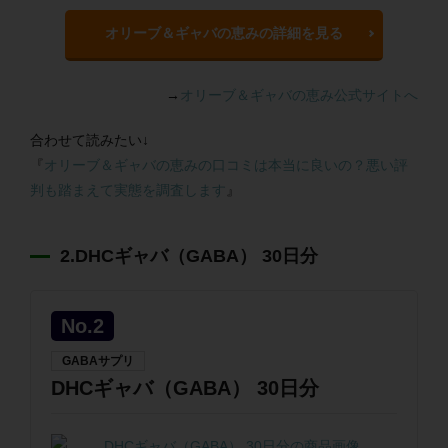
オリーブ＆ギャバの恵みの詳細を見る
→
オリーブ＆ギャバの恵み公式サイトへ
合わせて読みたい↓
『
オリーブ＆ギャバの恵みの口コミは本当に良いの？悪い評
判も踏まえて実態を調査します
』
2.DHCギャバ（GABA） 30日分
No.2
GABAサプリ
DHCギャバ（GABA） 30日分