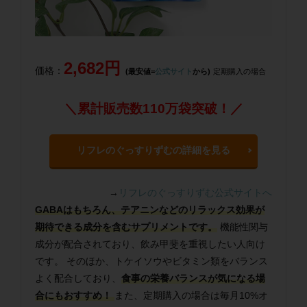
2,682円
価格：
(最安値=
公式サイト
から)
定期購入の場合
＼累計販売数110万袋突破！／
リフレのぐっすりずむの詳細を見る
→
リフレのぐっすりずむ公式サイトへ
GABAはもちろん、テアニンなどのリラックス効果が
期待できる成分を含むサプリメントです。
機能性関与
成分が配合されており、飲み甲斐を重視したい人向け
です。 そのほか、トケイソウやビタミン類をバランス
よく配合しており、
食事の栄養バランスが気になる場
合にもおすすめ！
また、定期購入の場合は毎月10%オ