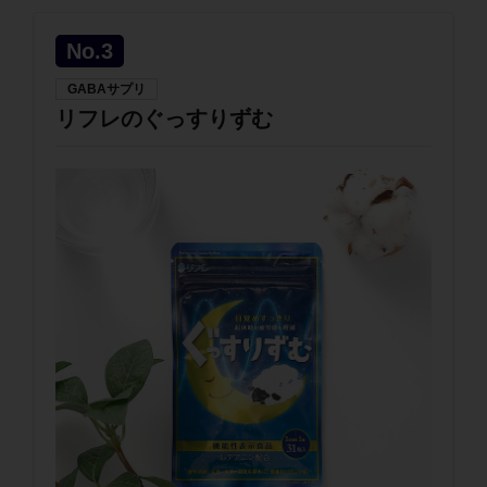
No.3
GABAサプリ
リフレのぐっすりずむ