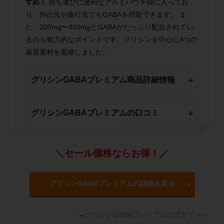
すめ！
持ち運びに便利なアルミパウチ袋に入ってお
り、外出先や旅行先でもGABAを摂取できます。 ま
た、200mg〜400mgとGABAがたっぷり配合されてい
るのも魅力的なポイントです。グリシンを中心に4つの
厳選素材を凝縮しました。
グリシンGABAプレミアム商品詳細情報
グリシンGABAプレミアムの口コミ
＼セール価格ならお得！／
グリシンGABAプレミアムの詳細を見る
→
グリシンGABAプレミアム公式サイトへ