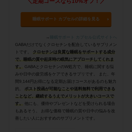
＼定期コースなら10%オフ！／
睡眠サポート カプセルの詳細を見る
→
睡眠サポート カプセル公式サイトへ
GABAだけでなくクロセチンを配合しているサプリメン
トです。
クロセチンは良質な睡眠をサポートする成分
で、睡眠の質や起床時の眠気にアプローチしてくれま
す。
GABAとクロセチンのW処方で、睡眠に関する悩
みや日中の疲労感をケアできるサプリです。 また、年
間9,144円お得になる定期お届けコースがあるのも魅力
的。
ポスト投函が可能なことや送料無料で利用できる
ことなど、継続するうえでメリットが大きいコースで
す。
他にも、優待やプレゼントなどを受けられる場合
もあるそう。 お得な価格で睡眠の質や日中の悩みを改
善したい人におすすめのサプリメントです。