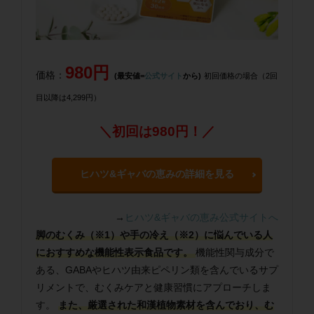
980円
価格：
(最安値=
公式サイト
から)
初回価格の場合（2回
目以降は4,299円）
＼初回は980円！／
ヒハツ&ギャバの恵みの詳細を見る
→
ヒハツ&ギャバの恵み公式サイトへ
脚のむくみ（※1）や手の冷え（※2）に悩んでいる人
におすすめな機能性表示食品です。
機能性関与成分で
ある、GABAやヒハツ由来ピペリン類を含んでいるサプ
リメントで、むくみケアと健康習慣にアプローチしま
す。
また、厳選された和漢植物素材を含んでおり、む