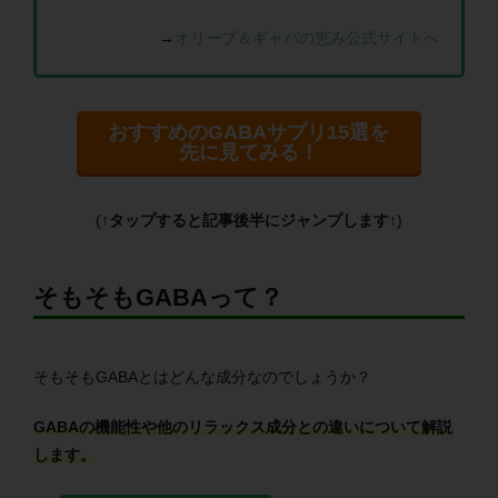
→
オリーブ＆ギャバの恵み公式サイトへ
おすすめのGABAサプリ15選を
先に見てみる！
(
↑タップすると記事後半にジャンプします↑
)
そもそもGABAって？
そもそもGABAとはどんな成分なのでしょうか？
GABAの機能性や他のリラックス成分との違いについて解説
します。