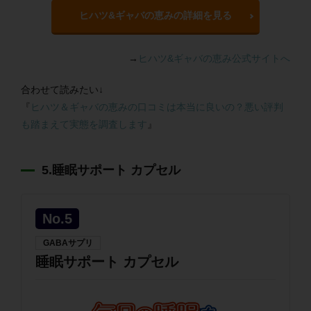
ヒハツ&ギャバの恵みの詳細を見る
→
ヒハツ&ギャバの恵み公式サイトへ
合わせて読みたい↓
『
ヒハツ＆ギャバの恵みの口コミは本当に良いの？悪い評判
も踏まえて実態を調査します
』
5.睡眠サポート カプセル
No.5
GABAサプリ
睡眠サポート カプセル