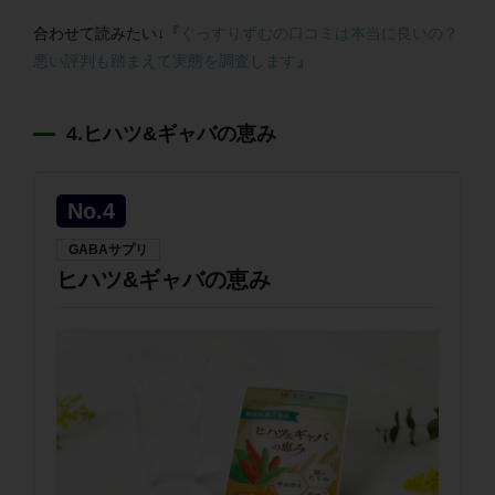
合わせて読みたい↓『
ぐっすりずむの口コミは本当に良いの？
悪い評判も踏まえて実態を調査します
』
4.ヒハツ&ギャバの恵み
No.4
GABAサプリ
ヒハツ&ギャバの恵み