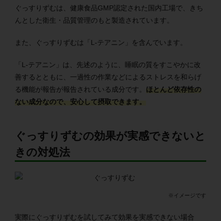
ぐっすりずむは、健康食品GMP認定された国内工場で、きち
んとした衛生・品質管理のもと製造されています。
また、ぐっすりずむは「L-テアニン」を含んでいます。
「L-テアニン」は、先述のように、睡眠の質をすこやかに改
善するとともに、一過性の作業などによるストレスを和らげ
る機能が報告が報告されている成分です。
ほとんど依存性の
ない成分なので、安心して摂取できます。
ぐっすりずむの効果が実感できないと
きの対処法
※イメージです
実際にぐっすりずむを試してみて効果を実感できない場合