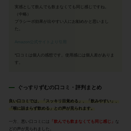
実感として飲んでも飲まなくても同じ感じですね。
（中略）
プラシーボ効果が出やすい人にお勧めかと思いまし
た。
Amazon公式サイトより引用
*口コミは個人の感想です。使用感には個人差がありま
す。
ぐっすりずむの口コミ・評判まとめ
良い口コミでは、「スッキリ目覚める」、「飲みやすい」、
「喉に詰まらず飲める」との声が見られます。
一方、悪い口コミには
「飲んでも飲まなくても同じ感じ」
な
どの声が見られました。