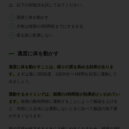
は、以下の対処法を試してみてください。
適度に体を動かす
夕食は就寝の3時間前までにすませる
寝る前に飲酒しない
適度に体を動かす
適度に体を動かすことは、眠りの質を高める効果がありま
す。
まずは週に3回程度、1回30分〜1時間を目安に運動して
みましょう。
運動するタイミングは、就寝の3時間前が効果的といわれてい
ます。
就寝の数時間前に運動することによって脳温を上げる
と、布団に入る頃には運動しないときに比べて脳温の低下量
が大きくなります。
脳の温度が低下するときに入眠しやすくなるため、就寝の3時