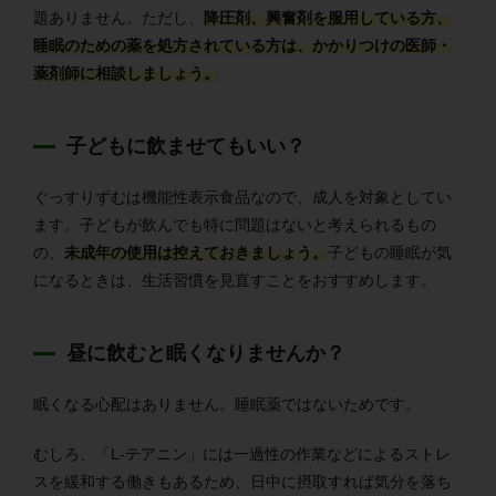
題ありません。ただし、
降圧剤、興奮剤を服用している方、
睡眠のための薬を処方されている方は、かかりつけの医師・
薬剤師に相談しましょう。
子どもに飲ませてもいい？
ぐっすりずむは機能性表示食品なので、成人を対象としてい
ます。子どもが飲んでも特に問題はないと考えられるもの
の、
未成年の使用は控えておきましょう。
子どもの睡眠が気
になるときは、生活習慣を見直すことをおすすめします。
昼に飲むと眠くなりませんか？
眠くなる心配はありません。睡眠薬ではないためです。
むしろ、「L-テアニン」には一過性の作業などによるストレ
スを緩和する働きもあるため、日中に摂取すれば気分を落ち