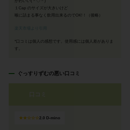
かわいい(＾◇＾)
１Cap のサイズが大きいけど
喉に詰まる事なく飲用出来るのでOK!！
（後略）
楽天市場より引用
*口コミは個人の感想です。使用感には個人差がありま
す。
ぐっすりずむの悪い口コミ
口コミ
★★☆☆☆
2.0
D-mino