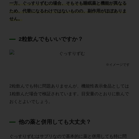
一方、ぐっすりずむの場合、そもそも睡眠薬と機能が異なる
ため、代替になるわけではないものの、副作用がほぼありま
せん。
2粒飲んでもいいですか？
※イメージです
2粒飲んでも特に問題ありませんが、機能性表示食品としては
1粒飲んだ場合で検証されています。目安量のとおりに飲んで
おくとよいでしょう。
他の薬と併用しても大丈夫？
ぐっすりずむはサプリなので基本的に薬と併用しても特に問