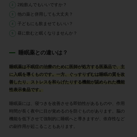
2粒飲んでもいいですか？
他の薬と併用しても大丈夫？
子どもにも飲ませてもいい？
昼に飲むと眠くなりませんか？
睡眠薬との違いは？
睡眠薬は不眠症の治療のために医師が処方する医薬品で、主
に入眠を導くものです。一方、ぐっすりずむは睡眠の質を改
善したり、ストレスを和らげたりする機能が認められた機能
性表示食品です。
睡眠薬には、寝つきを改善させる即効性があるものや、作用
時間が長く夜中に目が覚めるのを防ぐものがあります。脳の
機能を低下させて強制的に睡眠へと導きますが、依存性など
の副作用が起こることもあります。