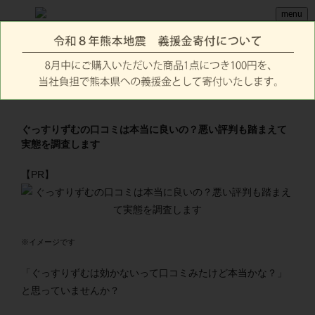
menu
ぐっすりずむの口コミは本当に良いの？悪い評判も踏まえて
実態を調査します
【PR】
※イメージです
「ぐっすりずむは効かないって口コミみたけど本当かな？」
と思っていませんか？