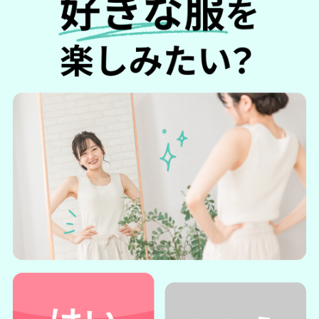
公式サイト・Amazon・楽天市場の3サイトでの購入価格を比
較して、お得な購入場所をご紹介します。
ぐっすりずむは公式サイトが安い！
結論からいえば、
お得に購入できるのはぐっすりずむ公式サ
イトです。
※イメージです
＼初回1,000円で試してみる！／
ぐっすりずむの詳細を公式サイトで見てみる
→ぐっすりずむ公式サイト