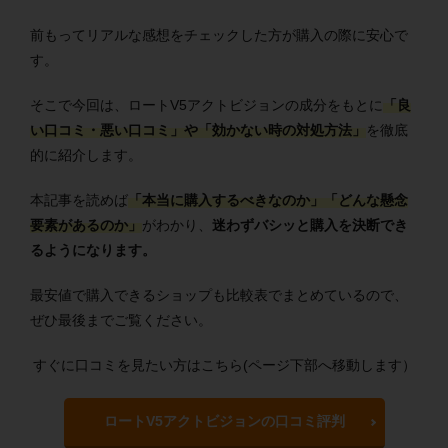
前もってリアルな感想をチェックした方が購入の際に安心で
す。
そこで今回は、ロートV5アクトビジョンの成分をもとに
「良
い口コミ・悪い口コミ」や「効かない時の対処方法」
を徹底
的に紹介します。
本記事を読めば
「本当に購入するべきなのか」「どんな懸念
要素があるのか」
がわかり、
迷わずバシッと購入を決断でき
るようになります。
最安値で購入できるショップも比較表でまとめているので、
ぜひ最後までご覧ください。
すぐに口コミを見たい方はこちら(ページ下部へ移動します）
ロートV5アクトビジョンの口コミ評判