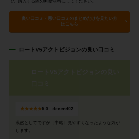
で、購入する際の判断材料にしてください。
良い口コミ・悪い口コミのまとめだけを見たい方
はこちら
ロートV5アクトビジョンの良い口コミ
ロートV5アクトビジョンの良い
口コミ
★★★★★
5.0 denen402
漠然としてですが〔中略〕見やすくなったような気が
します。