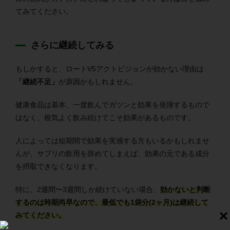
てみてください。
さらに継続してみる
もしかすると、ロートV5アクトビジョンが効かない理由は
「継続不足」
が原因かもしれません。
健康食品は基本、一度飲んでガツンと効果を発揮するもので
はなく、根気よく飲み続けてこそ効果があるものです。
人によっては短期間で効果を実感する方もいるかもしれませ
んが、サプリの飲用を辞めてしまえば、効果の元である成分
を摂取できなくなります。
特に、2週間〜3週間しか続けていない場合、
効かないと判断
するのは時期尚早なので、最低でも1袋分(2ヶ月)は継続して
みてください。