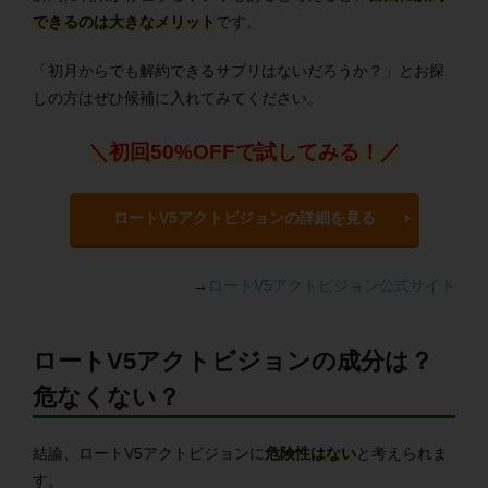
できるのは大きなメリット
です。
「初月からでも解約できるサプリはないだろうか？」とお探
しの方はぜひ候補に入れてみてください。
＼初回50%OFFで試してみる！／
ロートV5アクトビジョンの詳細を見る
→
ロートV5アクトビジョン公式サイト
ロートV5アクトビジョンの成分は？
危なくない？
結論、ロートV5アクトビジョンに
危険性はない
と考えられま
す。