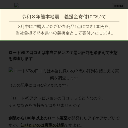
menu
ロートV5の口コミは本当に良いの？悪い評判を踏まえて実態
を調査します
（この記事にはPRが含まれます）
「ロートV5アクトビジョンの口コミってどうなの？」
そんな悩みをお持ちではありませんか？
創業から100年以上のロート製薬
が開発したアイケアサプリで
すが、
知りたいのは実際の効果
ですよね。