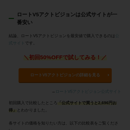
ロートV5アクトビジョンは公式サイトが一
番安い
結論、ロートV5アクトビジョンを最安値で購入できるのは
公
式サイト
です。
＼初回50%OFFで試してみる！／
ロートV5アクトビジョンの詳細を見る
→
ロートV5アクトビジョン公式サイト
初回購入で比較したところ
「公式サイトで買うと2,696円お
得」
とわかりました。
各サイトの価格を知りたい方は、以下の比較表をご覧くださ