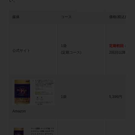
い。
媒体
コース
価格(税込)
1袋
定期初回：2,70
公式サイト
(定期コース)
2回目以降：4,8
1袋
5,396円
Amazon