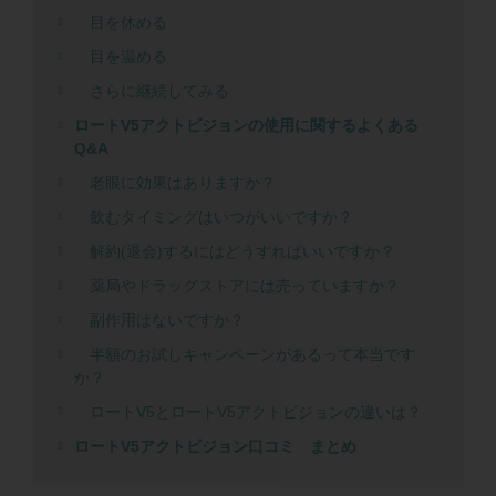
目を休める
目を温める
さらに継続してみる
ロートV5アクトビジョンの使用に関するよくある
Q&A
老眼に効果はありますか？
飲むタイミングはいつがいいですか？
解約(退会)するにはどうすればいいですか？
薬局やドラッグストアには売っていますか？
副作用はないですか？
半額のお試しキャンペーンがあるって本当です
か？
ロートV5とロートV5アクトビジョンの違いは？
ロートV5アクトビジョン口コミ まとめ