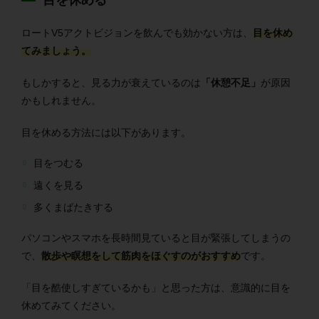
ロートV5アクトビジョンを飲んでも効かない方は、
目を休め
てみましょう。
もしかすると、見る力が衰えているのは
「休憩不足」
が原因
かもしれません。
目を休める方法には以下があります。
目をつむる
遠くを見る
多くまばたきする
パソコンやスマホを長時間見ていると目が緊張してしまうの
で、
散歩や瞑想をして筋肉をほぐすのがおすすめ
です。
「目を酷使しすぎているかも」と思った方は、意識的に目を
休めてみてください。