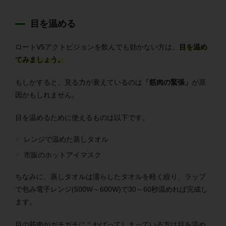
目を温める
ロートV5アクトビジョンを飲んでも効かない方は、
目を温め
てみましょう。
もしかすると、見る力が衰えているのは
「筋肉の緊張」
が原
因かもしれません。
目を温めるために使えるものは以下です。
レンジで温めた蒸しタオル
市販のホットアイマスク
ちなみに、蒸しタオルは濡らしたタオルを軽く絞り、ラップ
で包み電子レンジ(500W～600W)で30～60秒温めれば完成し
ます。
目の筋肉がガチガチにこわばってしまっている方は目を温め