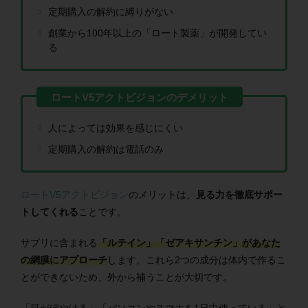
定期購入の解約に縛りがない
創業から100年以上の「ロート製薬」が開発してい
る
人によっては効果を感じにくい
定期購入の解約は電話のみ
ロートV5アクトビジョン
のメリットは、
見る力を徹底サポー
トしてくれる
ことです。
サプリに含まれる
「ルテイン」「ゼアキサンチン」があなた
の網膜にアプローチ
します。これら2つの成分は体内で作るこ
とができないため、外から補うことが大切です。
「目がぼやける」「パソコンやスマホを1日中使っている」と