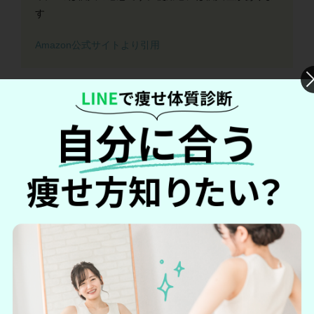
す
Amazon公式サイトより引用
ロートV5アクトビジョンの口コミ・評判ま
とめ
1日1粒目安なので飲みやすい！
以前の悩みだった二度見をしなくなった！
開発元がロート製薬だから期待できる！