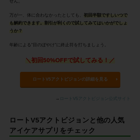
せん。
万が一、体に合わなかったとしても、
初回半額ですしいつで
も解約できます。割引が利くので試してみてはいかがでしょ
うか？
年齢による"目のぼやけ"に終止符を打ちましょう。
＼初回50%OFFで試してみる！／
ロートV5アクトビジョンの詳細を見る
→
ロートV5アクトビジョン公式サイト
ロートV5アクトビジョンと他の人気
アイケアサプリをチェック