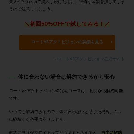
楽天やAmazonで購入し続けた場合、結構な金額を損してしま
うので注意しましょう。
＼初回50%OFFで試してみる！／
ロートV5アクトビジョンの詳細を見る
→
ロートV5アクトビジョン公式サイト
体に合わない場合は解約できるから安心
ロートV5アクトビジョンの定期コースは、
初月から解約可能
です。
いつでも解約できるので、体に合わないと感じた場合、ムリ
に継続する必要はありません。
解約に制限が存在するサプリもあると考えると、
自由に解約