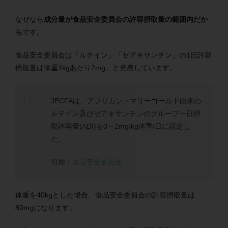
なぜなら
成分量が食品安全委員会の許容摂取量の範囲内だか
ら
です。
食品安全委員会は「ルテイン」「ゼアキサンチン」の1日許容
摂取量は体重1kgあたり2mg」と発表しています。
JECFAは、アフリカン・マリーゴールド由来の
ルテイン及びゼアキサンチンのグループ一日摂
取許容量(ADI)を0～2mg/kg体重/日に設定し
た。
引用：
食品安全委員会
体重を40kgとした場合、食品安全委員会の許容摂取量は
80mgになります。