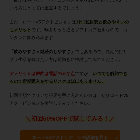
いう方にとっては重宝するでしょう。
また、ロートV5アクトビジョンは
1日1粒目安と飲みやすいの
もメリット
です。喉をサッと通るソフトカプセルなので、カ
ンタンに飲み込めます。
「飲みやすさ＝継続のしやすさ」
でもあるので、長期的にサ
プリ生活を続けたい方は前向きに検討してみてください。
デメリットは解約は電話のみな点
ですが、
いつでも解約でき
るので定期購入をするリスクはほぼありません。
初回半額でクリアな視界を手に入れたい方は、ぜひロートV5
アクトビジョンを検討してみてください。
＼初回50%OFFで試してみる！／
ロートV5アクトビジョンの詳細を見る