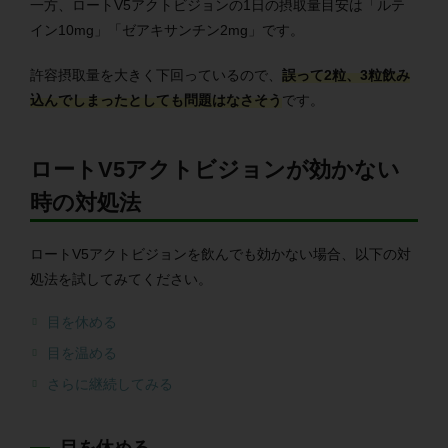
一方、ロートV5アクトビジョンの1日の摂取量目安は「ルテ
イン10mg」「ゼアキサンチン2mg」です。
許容摂取量を大きく下回っているので、
誤って2粒、3粒飲み
込んでしまったとしても問題はなさそう
です。
ロートV5アクトビジョンが効かない
時の対処法
ロートV5アクトビジョンを飲んでも効かない場合、以下の対
処法を試してみてください。
目を休める
目を温める
さらに継続してみる
目を休める