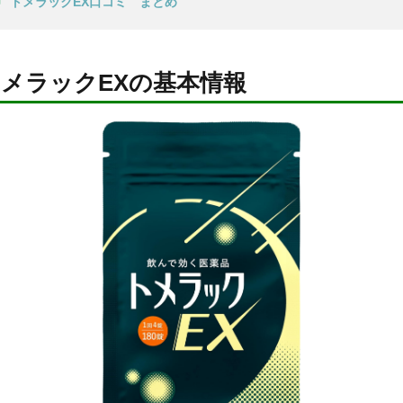
トメラックEX口コミ まとめ
メラックEXの基本情報