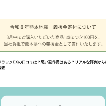
メラックEXの口コミは？悪い副作用はある？リアルな評判から
調査