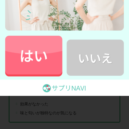
ターミナリアスリムの口コミ・評判まとめ
個人の目的に合わせて飲み方を変えられるのがいい
ウェイトコントロールに役立つ
小さい粒で飲みやすい
臭いが少なくて飲みやすい
ピルケースに入れて持ち運べるから外出時でも飲め
る
効果がなかった
味と匂いが独特なのが気になる