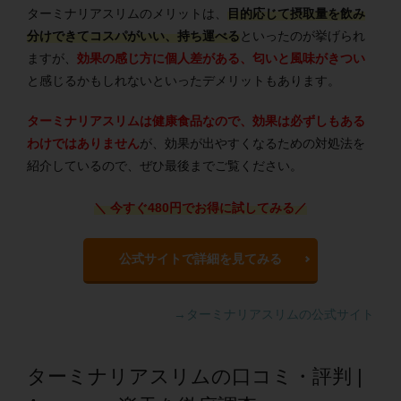
ターミナリアスリムのメリットは、
目的応じて摂取量を飲み
分けできてコスパがいい、持ち運べる
といったのが挙げられ
ますが、
効果の感じ方に個人差がある、匂いと風味がきつい
と感じるかもしれないといったデメリットもあります。
ターミナリアスリムは健康食品なので、効果は必ずしもある
わけではありません
が、
効果が出やすくなるための対処法を
紹介
しているので、ぜひ最後までご覧ください。
＼ 今すぐ480円でお得に試してみる
／
公式サイトで詳細を見てみる
→ターミナリアスリムの公式サイト
ターミナリアスリムの口コミ・評判 |