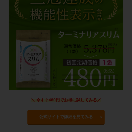
＼ 今すぐ480円でお得に試してみる
／
公式サイトで詳細を見てみる