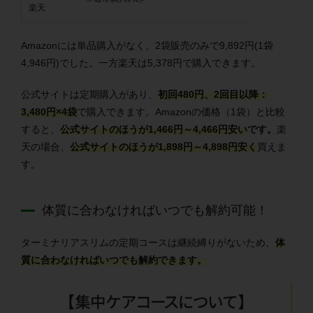
楽天
Amazonには単品購入がなく、2袋販売のみで9,892円(1袋
4,946円)でした。
一方楽天は5,378円で購入できます。
公式サイトは定期購入があり、
初回480円、2回目以降：
3,480円×4袋
で購入できます。Amazonの価格（1袋）と比較
すると、
公式サイトのほうが
1,466円～4,466円安い
です。
楽
天の場合、
公式サイトのほうが
1,898円～4,898円安く
買えま
す。
体質に合わなければいつでも解約可能！
ターミナリアスリムの定期コースは継続縛りがないため、
体
質に合わなければいつでも解約できます。