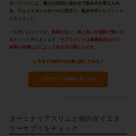
良い口コミには、
個人の目的に合わせて飲み方を変えられ
る、ウェイトコントロールに役立つ、飲みやすい
などたくさ
んありました。
一方悪い口コミでは、
効果がない、味と臭いが独特で気にな
る
といった声もあります。
サプリメントは健康食品なので、
体質や体調などによって効き目が異なります。
＼ 今すぐ480円でお得に試してみる
／
公式サイトで詳細を見てみる
→ターミナリアスリムの公式サイト
ターミナリアスリムと他のダイエタ
リーサプリをチェック