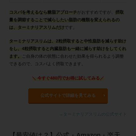
コスパを考えるなら糖脂アプローチ
がおすすめですが、
摂取
量を調節することで減らしたい脂肪の種類を変えられるの
は、ターミナリアスリムだけ
です。
ターミナリアスリムは、2粒摂取すると中性脂肪を減らす助け
をし、4粒摂取すると内臓脂肪も一緒に減らす助けをしてくれ
ます。
ご自身の体の状態に合わせた効果を得られるよう調整
できるので、コスパよく摂取できます。
＼ 今すぐ480円でお得に試してみる
／
公式サイトで詳細を見てみる
→ターミナリアスリムの公式サイト
【最安値は？】公式・Amazon・楽天