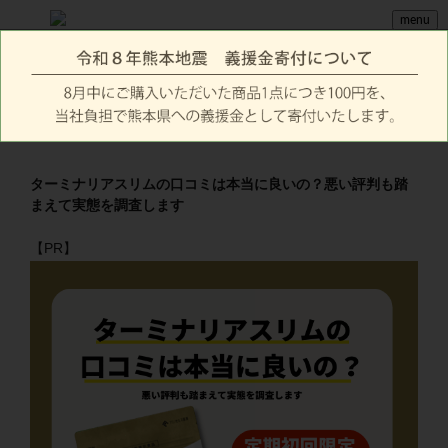
menu
ターミナリアスリムの口コミは本当に良いの？悪い評判も踏
まえて実態を調査します
【PR】