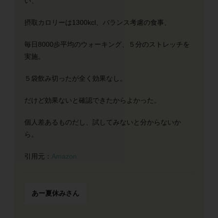
い、
摂取カロリーは1300kcl、バランス考慮の食事、
毎日8000歩平均のウォーキング、５分のストレッチを
実施。
５袋飲み切ったが全く効果なし。
だけど効果ないと確認できたからよかった。
個人差あるものだし、試してみないと分からないか
ら。
引用元：
Amazon
あー夏休みさん