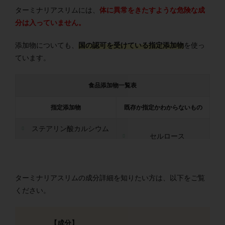
ターミナリアスリムには、
体に異常をきたすような危険な成
分は入っていません。
添加物についても、
国の認可を受けている指定添加物
を使っ
ています。
食品添加物一覧表
指定添加物
既存か指定かわからないもの
ステアリン酸カルシウム
セルロース
二酸化ケイ素
ターミナリアスリムの成分詳細を知りたい方は、以下をご覧
ください。
【成分】