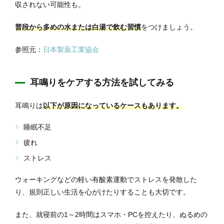
収されない可能性も。
普段から多めの水または白湯で飲む習慣
をつけましょう。
参照元：
日本製薬工業協会
耳鳴りをケアする方法を試してみる
耳鳴りは
以下が原因になっているケースもあります。
睡眠不足
疲れ
ストレス
ウォーキングなどの軽い有酸素運動でストレスを発散した
り、規則正しい生活を心がけたりすることも大切です。
また、就寝前の1～2時間はスマホ・PCを控えたり、ぬるめの