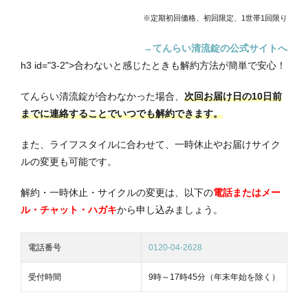
※定期初回価格、初回限定、1世帯1回限り
→てんらい清流錠の公式サイトへ
h3 id="3-2">合わないと感じたときも解約方法が簡単で安心！
てんらい清流錠が合わなかった場合、
次回お届け日の10日前
までに連絡することでいつでも解約できます。
また、ライフスタイルに合わせて、一時休止やお届けサイク
ルの変更も可能です。
解約・一時休止・サイクルの変更は、以下の
電話またはメー
ル・チャット・ハガキ
から申し込みましょう。
電話番号
0120-04-2628
受付時間
9時～17時45分（年末年始を除く）