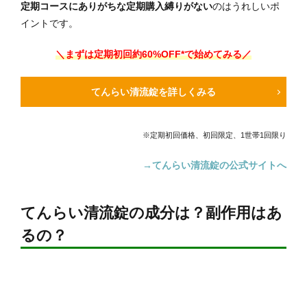
定期コースにありがちな定期購入縛りがない
のはうれしいポ
イントです。
＼まずは定期初回
約60
%OFF*で始めてみる／
てんらい清流錠を詳しくみる
※定期初回価格、初回限定、1世帯1回限り
→てんらい清流錠の公式サイトへ
てんらい清流錠の成分は？副作用はあ
るの？