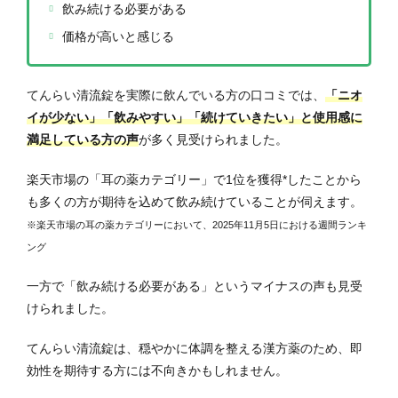
飲み続ける必要がある
価格が高いと感じる
てんらい清流錠を実際に飲んでいる方の口コミでは、
「ニオ
イが少ない」「飲みやすい」「続けていきたい」と使用感に
満足している方の声
が多く見受けられました。
楽天市場の「耳の薬カテゴリー」で1位を獲得*したことから
も多くの方が期待を込めて飲み続けていることが伺えます。
※楽天市場の耳の薬カテゴリーにおいて、2025年11月5日における週間ランキ
ング
一方で「飲み続ける必要がある」というマイナスの声も見受
けられました。
てんらい清流錠は、穏やかに体調を整える漢方薬のため、即
効性を期待する方には不向きかもしれません。