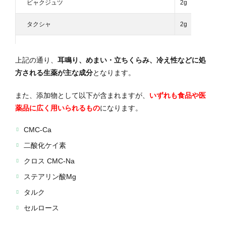
ビャクジュツ
2g
タクシャ
2g
上記の通り、
耳鳴り、めまい・立ちくらみ、冷え性などに処
方される生薬が主な成分
となります。
また、添加物として以下が含まれますが、
いずれも食品や医
薬品に広く用いられるもの
になります。
CMC-Ca
二酸化ケイ素
クロス CMC-Na
ステアリン酸Mg
タルク
セルロース