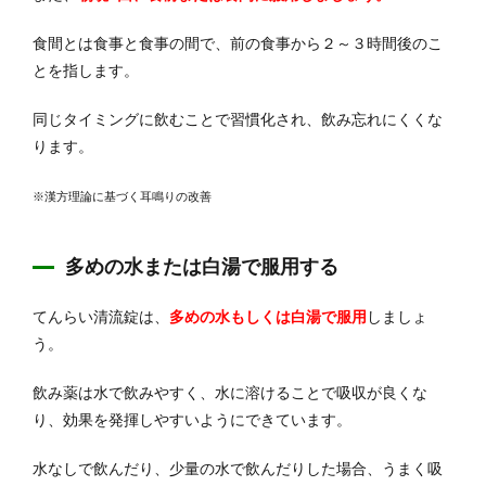
食間とは食事と食事の間で、前の食事から２～３時間後のこ
とを指します。
同じタイミングに飲むことで習慣化され、飲み忘れにくくな
ります。
※漢方理論に基づく耳鳴りの改善
多めの水または白湯で服用する
てんらい清流錠は、
多めの
水もしくは白湯で服用
しましょ
う。
飲み薬は水で飲みやすく、水に溶けることで吸収が良くな
り、効果を発揮しやすいようにできています。
水なしで飲んだり、少量の水で飲んだりした場合、うまく吸