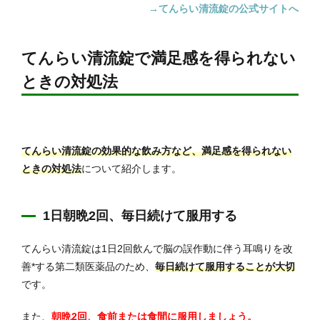
→てんらい清流錠の公式サイトへ
てんらい清流錠で満足感を得られない
ときの対処法
てんらい清流錠の効果的な飲み方など、満足感を得られない
ときの対処法
について紹介します。
1日朝晩2回、毎日続けて服用する
てんらい清流錠は1日2回飲んで脳の誤作動に伴う耳鳴りを改
善*する第二類医薬品のため、
毎日続けて服用することが大切
です。
また、
朝晩2回、食前または食間に服用しましょう。