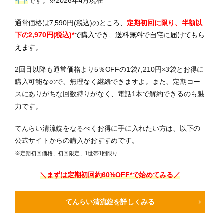
イト
です。
※2026年4月現在
通常価格は7,590円(税込)のところ、
定期初回に限り、半額以
下の2,970円(税込)*
で購入でき、送料無料で自宅に届けてもら
えます。
2回目以降も通常価格より5％OFFの1袋7,210円×3袋とお得に
購入可能なので、無理なく継続できますよ。また、定期コー
スにありがちな回数縛りがなく、電話1本で解約できるのも魅
力です。
てんらい清流錠をなるべくお得に手に入れたい方は、以下の
公式サイトからの購入がおすすめです。
※定期初回価格、初回限定、1世帯1回限り
＼まずは定期初回
約60
%OFF*で始めてみる／
てんらい清流錠を詳しくみる