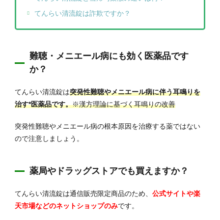
てんらい清流錠は詐欺ですか？
難聴・メニエール病にも効く医薬品です
か？
てんらい清流錠は
突発性難聴やメニエール病に伴う耳鳴りを
治す*医薬品です。
※漢方理論に基づく耳鳴りの改善
突発性難聴やメニエール病の根本原因を治療する薬ではない
ので注意しましょう。
薬局やドラッグストアでも買えますか？
てんらい清流錠は通信販売限定商品のため、
公式サイトや楽
天市場などのネットショップのみ
です。