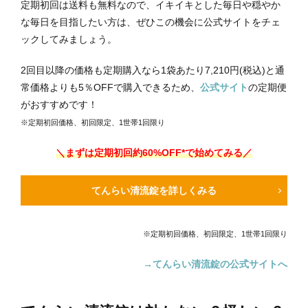
定期初回は送料も無料なので、イキイキとした毎日や穏やか
な毎日を目指したい方は、ぜひこの機会に公式サイトをチェ
ックしてみましょう。
2回目以降の価格も定期購入なら1袋あたり7,210円(税込)と通
常価格よりも5％OFFで購入できるため、
公式サイト
の定期便
がおすすめです！
※定期初回価格、初回限定、1世帯1回限り
＼まずは定期初回
約60
%OFF*で始めてみる／
てんらい清流錠を詳しくみる
※定期初回価格、初回限定、1世帯1回限り
→てんらい清流錠の公式サイトへ