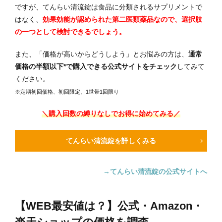
ですが、てんらい清流錠は食品に分類されるサプリメントで
はなく、
効果効能が認められた第二医類薬品なので、選択肢
の一つとして検討できるでしょう。
また、「価格が高いからどうしよう」とお悩みの方は、
通常
価格の半額以下*で購入できる公式サイトをチェック
してみて
ください。
※定期初回価格、初回限定、1世帯1回限り
＼購入回数の縛りなしでお得に始めてみる／
てんらい清流錠を詳しくみる
→てんらい清流錠の公式サイトへ
【WEB最安値は？】公式・Amazon・