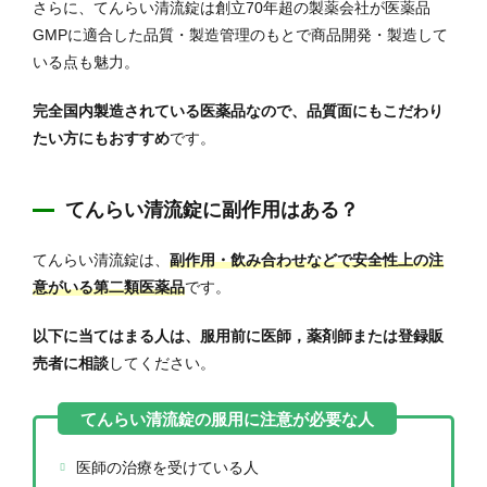
さらに、てんらい清流錠は創立70年超の製薬会社が医薬品
GMPに適合した品質・製造管理のもとで商品開発・製造して
いる点も魅力。
完全国内製造されている医薬品なので、品質面にもこだわり
たい方にもおすすめ
です。
てんらい清流錠に副作用はある？
てんらい清流錠は、
副作用・飲み合わせなどで安全性上の注
意がいる第二類医薬品
です。
以下に当てはまる人は、服用前に医師，薬剤師または登録販
売者に相談
してください。
医師の治療を受けている人