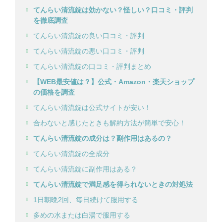
てんらい清流錠は効かない？怪しい？口コミ・評判
を徹底調査
てんらい清流錠の良い口コミ・評判
てんらい清流錠の悪い口コミ・評判
てんらい清流錠の口コミ・評判まとめ
【WEB最安値は？】公式・Amazon・楽天ショップ
の価格を調査
てんらい清流錠は公式サイトが安い！
合わないと感じたときも解約方法が簡単で安心！
てんらい清流錠の成分は？副作用はあるの？
てんらい清流錠の全成分
てんらい清流錠に副作用はある？
てんらい清流錠で満足感を得られないときの対処法
1日朝晩2回、毎日続けて服用する
多めの水または白湯で服用する