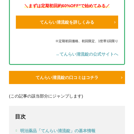
＼まずは定期初回
約60
%OFF*で始めてみる／
てんらい清流錠を詳しくみる
※定期初回価格、初回限定、1世帯1回限り
→てんらい清流錠の公式サイトへ
てんらい清流錠の口コミはコチラ
(この記事の該当部分にジャンプします)
目次
明治薬品「てんらい清流錠」の基本情報