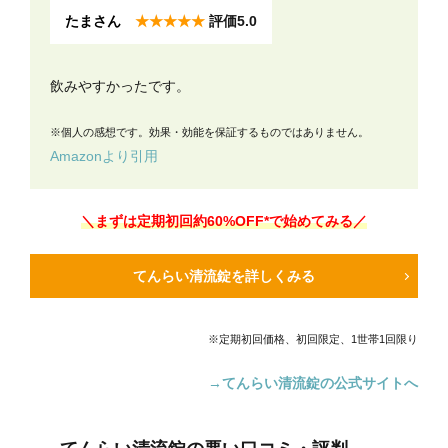
たまさん
★★★★★
評価5.0
飲みやすかったです。
※個人の感想です。効果・効能を保証するものではありません。
Amazonより引用
＼まずは定期初回
約60
%OFF*で始めてみる／
てんらい清流錠を詳しくみる
※定期初回価格、初回限定、1世帯1回限り
→てんらい清流錠の公式サイトへ