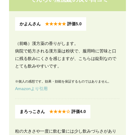
かよんさん
★★★★★
評価5.0
（前略）漢方薬の香りがします。
病院で処方される漢方薬は粉状で、服用時に苦味と口
に残る飲みにくさを感じますが、こちらは錠剤なので
とても飲みやすいです。
※個人の感想です。効果・効能を保証するものではありません。
Amazonより引用
まろっこさん
★★★★☆
評価4.0
粒の大きさや一度に飲む量には少し飲みづらさがあり