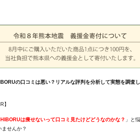
HIBORUの口コミは悪い？リアルな評判を分析して実態を調査
PR】
SHIBORUは痩せないって口コミ見たけどどうなのかな？
」と
いませんか？