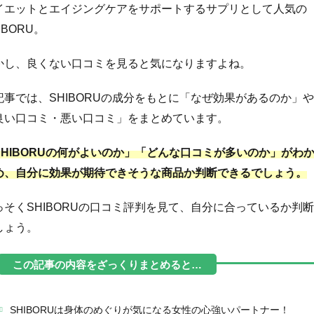
イエットとエイジングケアをサポートするサプリとして人気の
IBORU。
かし、良くない口コミを見ると気になりますよね。
記事では、SHIBORUの成分をもとに「なぜ効果があるのか」や
良い口コミ・悪い口コミ」をまとめています。
SHIBORUの何がよいのか」「どんな口コミが多いのか」がわ
め、自分に効果が期待できそうな商品か判断できるでしょう。
っそくSHIBORUの口コミ評判を見て、自分に合っているか判
しょう。
SHIBORUは身体のめぐりが気になる女性の心強いパートナー！