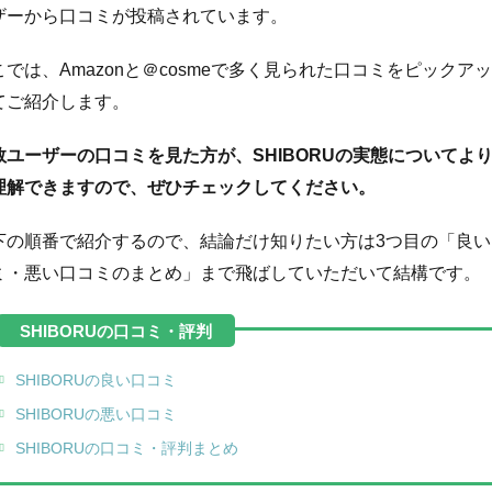
ザーから口コミが投稿されています。
こでは、Amazonと＠cosmeで多く見られた口コミをピックア
てご紹介します。
数ユーザーの口コミを見た方が、SHIBORUの実態についてよ
理解できますので、ぜひチェックしてください。
下の順番で紹介するので、結論だけ知りたい方は3つ目の「良い
ミ・悪い口コミのまとめ」まで飛ばしていただいて結構です。
SHIBORUの良い口コミ
SHIBORUの悪い口コミ
SHIBORUの口コミ・評判まとめ