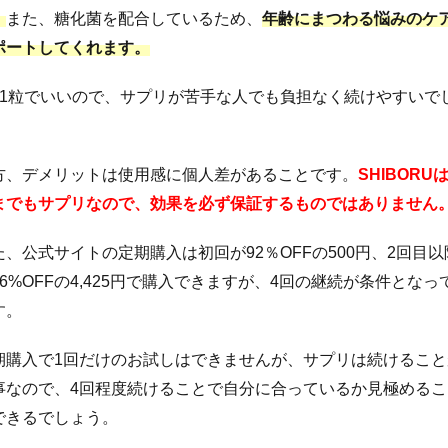
。
また、糖化菌を配合しているため、
年齢にまつわる悩みのケ
ポートしてくれます。
日1粒でいいので、サプリが苦手な人でも負担なく続けやすいで
。
方、デメリットは使用感に個人差があることです。
SHIBORU
までもサプリなので、効果を必ず保証するものではありません
た、公式サイトの定期購入は初回が92％OFFの500円、2回目以
26%OFFの4,425円で購入できますが、4回の継続が条件となっ
す。
期購入で1回だけのお試しはできませんが、サプリは続けること
事なので、4回程度続けることで自分に合っているか見極めるこ
できるでしょう。