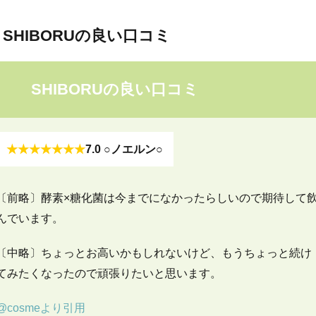
SHIBORUの良い口コミ
SHIBORUの良い口コミ
★★★★★★★
7.0
○ノエルン○
〔前略〕酵素×糖化菌は今までになかったらしいので期待して
んでいます。
〔中略〕ちょっとお高いかもしれないけど、もうちょっと続け
てみたくなったので頑張りたいと思います。
@cosmeより引用