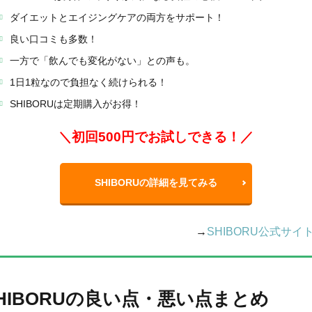
ダイエットとエイジングケアの両方をサポート！
良い口コミも多数！
一方で「飲んでも変化がない」との声も。
1日1粒なので負担なく続けられる！
SHIBORUは定期購入がお得！
＼初回500円でお試しできる！／
SHIBORUの詳細を見てみる
→
SHIBORU公式サイ
HIBORUの良い点・悪い点まとめ