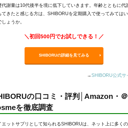
礎代謝量は10代後半を境に低下していきます。年齢とともに代
ちてきたと感じる方は、SHIBORUを定期購入で使ってみては
でしょうか。
＼初回500円でお試しできる！／
SHIBORUの詳細を見てみる
→
SHIBORU公式
HIBORUの口コミ・評判│Amazon・＠
osmeを徹底調査
イエットサプリとして知られるSHIBORUは、ネット上に多く