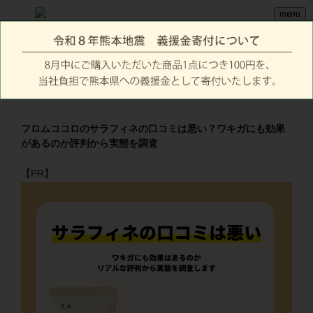
menu
フロムココロのサラフィネの口コミは悪い？ワキガにも効果
があるのか評判から実態を調査
【PR】