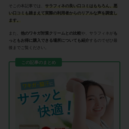
そこの本記事では、
サラフィネの良い口コミはもちろん、悪
い口コミも踏まえて実際の利用者からのリアルな声を調査し
ます。
また、
他のワキガ対策クリームとの比較
や、サラフィネが
も
っともお得に購入できる場所についても紹介
するのでぜひ最
後までご覧ください。