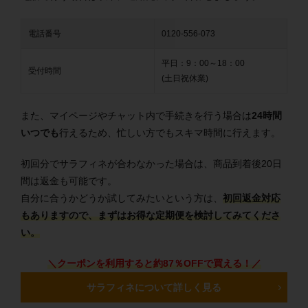
電話番号
0120-556-073
平日：9：00～18：00
受付時間
(土日祝休業)
また、マイページやチャット内で手続きを行う場合は
24時間
いつでも
行えるため、忙しい方でもスキマ時間に行えます。
初回分でサラフィネが合わなかった場合は、商品到着後20日
間は返金も可能です。
自分に合うかどうか試してみたいという方は、
初回返金対応
もありますので、まずはお得な定期便を検討してみてくださ
い。
＼クーポンを利用すると約87％OFFで買える！／
サラフィネについて詳しく見る