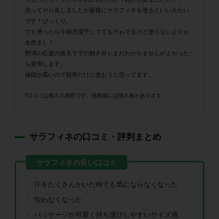
洗ってやり直しましたが最後にサラフィネを塗るといいみたい
です！びっくり。
でも塗ったら今朝洗濯干してても汗ゎでるけど塗らないよりゎ
全然まし！
野球の応援の炎天下での効き目ゎまだわかりませんがよかった
ら愛用します。
値段が高いので顔用だけに使おうと思ってます。
*口コミは個人の感想です。使用感には個人差があります
サラフィネの口コミ・評判まとめ
汗をたくさんかいた時でも気にならなくなった
匂わなくなった
パッケージが可愛く持ち運びしやすいサイズ感