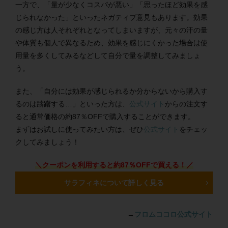
一方で、「量が少なくコスパが悪い」「思ったほど効果を感
じられなかった」といったネガティブ意見もあります。効果
の感じ方は人それぞれとなってしまいますが、元々の汗の量
や体質も個人で異なるため、効果を感じにくかった場合は使
用量を多くしてみるなどして自分で量を調整してみましょ
う。
また、「自分には効果が感じられるか分からないから購入す
るのは躊躇する…」といった方は、
公式サイト
からの注文す
ると通常価格の約87％OFFで購入することができます。
まずはお試しに使ってみたい方は、ぜひ
公式サイト
をチェッ
クしてみましょう！
＼クーポンを利用すると約87％OFFで買える！／
サラフィネについて詳しく見る
→
フロムココロ公式サイト