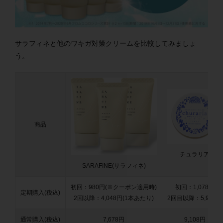
サラフィネと他のワキガ対策クリームを比較してみましょ
う。
商品
チュラリア
SARAFINE(サラフィネ)
初回：980円(※クーポン適用時)
初回：1,078円
定期購入(税込)
2回以降：4,048円(1本あたり)
2回目以降：5,918円
通常購入(税込)
7,678円
9,108円