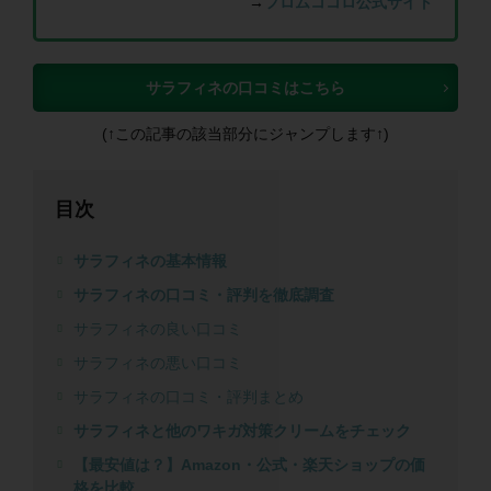
→
フロムココロ公式サイト
サラフィネの口コミはこちら
(↑この記事の該当部分にジャンプします↑)
目次
サラフィネの基本情報
サラフィネの口コミ・評判を徹底調査
サラフィネの良い口コミ
サラフィネの悪い口コミ
サラフィネの口コミ・評判まとめ
サラフィネと他のワキガ対策クリームをチェック
【最安値は？】Amazon・公式・楽天ショップの価
格を比較