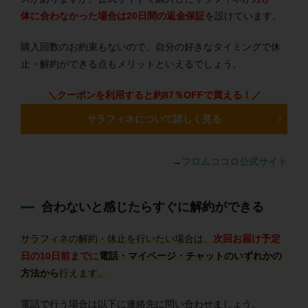
体に合わなかった場合は20日間の返金保証
を設けています。
購入回数のお約束もないので、自分の好きなタイミングで休
止・解約ができる点もメリットといえるでしょう。
＼クーポンを利用すると約87％OFFで買える！／
サラフィネについて詳しく見る
→
フロムココロ公式サイト
合わないと感じたらすぐに解約ができる
サラフィネの解約・休止を行いたい場合は、
次回お届け予定
日の10日前まで
に
電話・マイページ・チャットのいずれかの
方法から
行えます。
電話で行う場合は以下に連絡先に問い合わせましょう。