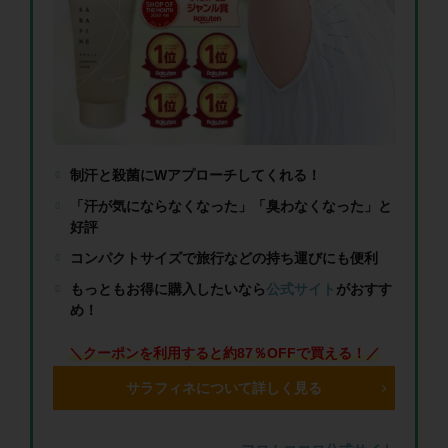
制汗と殺菌にWアプローチしてくれる！
「汗が気にならなくなった」「臭わなくなった」と
好評
コンパクトサイズで旅行などの持ち運びにも便利
もっともお得に購入したいなら
公式サイト
がおすす
め！
＼クーポンを利用すると約87％OFFで買える！／
サラフィネについて詳しく見る