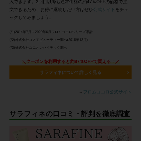
入できます。2回目以降も通常価格の約47％OFFの価格で注
文できるため、お得に継続したい方はぜひ
公式サイト
をチェ
ックしてみましょう。
(*1)2014年7月～2020年6月フロムココロシリーズ累計
(*2)株式会社コスモビューティー調べ(2018年12月)
(*3)株式会社ユニオンバイテック調べ
＼クーポンを利用すると約87％OFFで買える！／
サラフィネについて詳しく見る
→
フロムココロ公式サイト
サラフィネの口コミ・評判を徹底調査