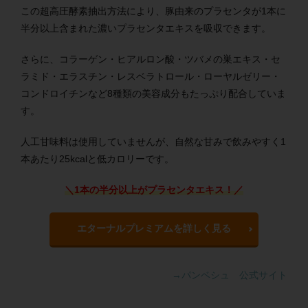
この超高圧酵素抽出方法により、豚由来のプラセンタが1本に
半分以上含まれた濃いプラセンタエキスを吸収できます。
さらに、コラーゲン・ヒアルロン酸・ツバメの巣エキス・セ
ラミド・エラスチン・レスベラトロール・ローヤルゼリー・
コンドロイチンなど8種類の美容成分もたっぷり配合していま
す。
人工甘味料は使用していませんが、自然な甘みで飲みやすく1
本あたり25kcalと低カロリーです。
＼1本の半分以上がプラセンタエキス！／
エターナルプレミアムを詳しく見る
→パンベシュ 公式サイト