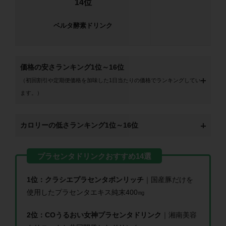
14位
ベルタ酵素ドリンク
価格の安さランキング1位～16位
（初回割引や定期便価格を加味した1日当たりの価格でランキングしてい
ます。）
カロリーの低さランキング1位～16位
1位：クラシエプラセンタボンリッチ
｜国産豚だけを
使用したプラセンタエキス純末400㎎
2位：COうるおい女神プラセンタドリンク
｜湘南美容