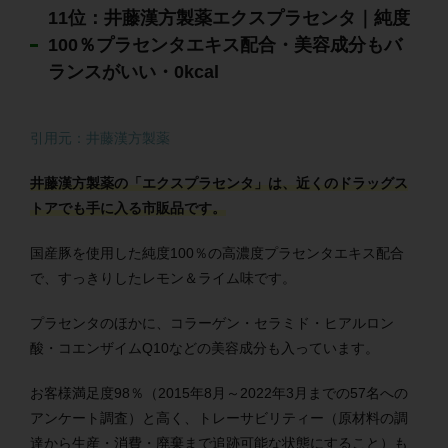
11位：井藤漢方製薬エクスプラセンタ｜純度
100％プラセンタエキス配合・美容成分もバ
ランスがいい・0kcal
引用元：井藤漢方製薬
井藤漢方製薬の「エクスプラセンタ」は、近くのドラッグス
トアでも手に入る市販品です。
国産豚を使用した純度100％の高濃度プラセンタエキス配合
で、すっきりしたレモン＆ライム味です。
プラセンタのほかに、コラーゲン・セラミド・ヒアルロン
酸・コエンザイムQ10などの美容成分も入っています。
お客様満足度98％（2015年8月～2022年3月までの57名への
アンケート調査）と高く、トレーサビリティー（原材料の調
達から生産・消費・廃棄まで追跡可能な状態にすること）も