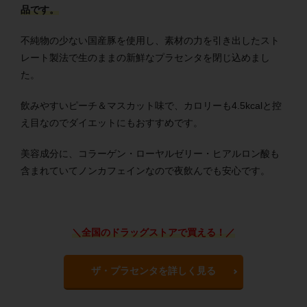
品です。
不純物の少ない国産豚を使用し、素材の力を引き出したスト
レート製法で生のままの新鮮なプラセンタを閉じ込めまし
た。
飲みやすいピーチ＆マスカット味で、カロリーも4.5kcalと控
え目なのでダイエットにもおすすめです。
美容成分に、コラーゲン・ローヤルゼリー・ヒアルロン酸も
含まれていてノンカフェインなので夜飲んでも安心です。
＼全国のドラッグストアで買える！／
ザ・プラセンタを詳しく見る