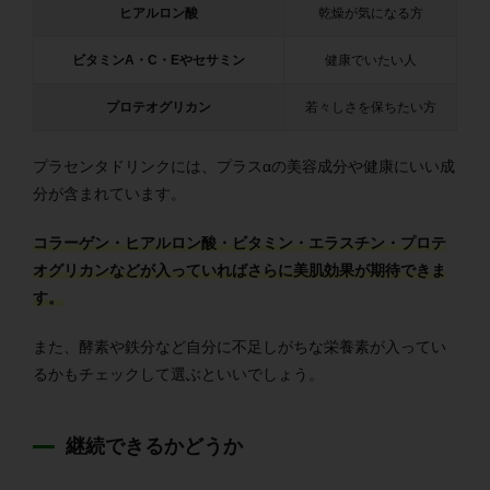
ヒアルロン酸
乾燥が気になる方
ビタミンA・C・Eやセサミン
健康でいたい人
プロテオグリカン
若々しさを保ちたい方
プラセンタドリンクには、プラスαの美容成分や健康にいい成
分が含まれています。
コラーゲン・ヒアルロン酸・ビタミン・エラスチン・プロテ
オグリカンなどが入っていればさらに美肌効果が期待できま
す。
また、酵素や鉄分など自分に不足しがちな栄養素が入ってい
るかもチェックして選ぶといいでしょう。
継続できるかどうか