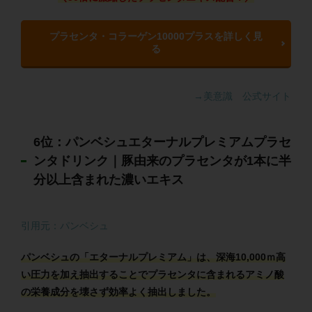
プラセンタ・コラーゲン10000プラスを詳しく見
る
→美意識 公式サイト
6位：パンベシュエターナルプレミアムプラセ
ンタドリンク｜豚由来のプラセンタが1本に半
分以上含まれた濃いエキス
引用元：パンベシュ
パンベシュの「エターナルプレミアム」は、深海10,000ｍ高
い圧力を加え抽出することでプラセンタに含まれるアミノ酸
の栄養成分を壊さず効率よく抽出しました。