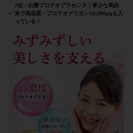
7位：白酵プロテオプラセンタ｜希少な馬由
来で高品質・プロテオグリカン10,000μgも入
っている！