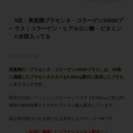
→エテルノ公式サイト
5位：美意識プラセンタ・コラーゲン10000プ
ラス｜コラーゲン・ヒアルロン酸・ビタミン
C全部入ってる
引用元：美意識
美意識の「プラセンタ・コラーゲン10000プラス」は、50倍
に濃縮したプラセンタエキスを5,000㎎贅沢に使用したプラセ
ンタドリンクです。
吸収力の高いフィッシュコラーゲンペプチド5,000㎎に加え80
種類の植物発酵エキスやヒアルロン酸も配合しています。
味は毎日続けられる癖になる美味しさのマンゴー味です。
＼50倍に濃縮したプラセンタエキス配合！／