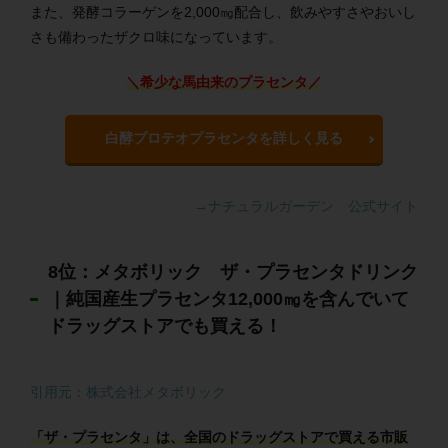
また、発酵コラーゲンを2,000㎎配合し、飲みやすさやおいし
さも備わったザクロ味になっています。
＼希少な馬由来のプラセンタ／
白酵プロテオプラセンタを詳しく見る
→ナチュラルガーデン 公式サイト
8位：メタボリック ザ・プラセンタドリンク
｜純国産生プラセンタ12,000㎎を含んでいて
ドラッグストアでも買える！
引用元：株式会社メタボリック
「ザ・プラセンタ」は、全国のドラッグストアで買える市販