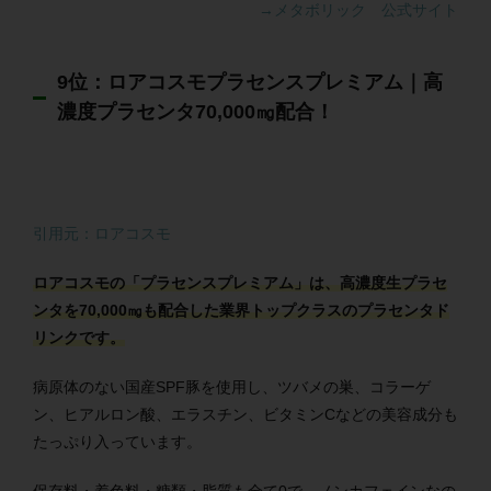
→メタボリック 公式サイト
9位：ロアコスモプラセンスプレミアム｜高
濃度プラセンタ70,000㎎配合！
引用元：ロアコスモ
ロアコスモの「プラセンスプレミアム」は、高濃度生プラセ
ンタを70,000㎎も配合した業界トップクラスのプラセンタド
リンクです。
病原体のない国産SPF豚を使用し、ツバメの巣、コラーゲ
ン、ヒアルロン酸、エラスチン、ビタミンCなどの美容成分も
たっぷり入っています。