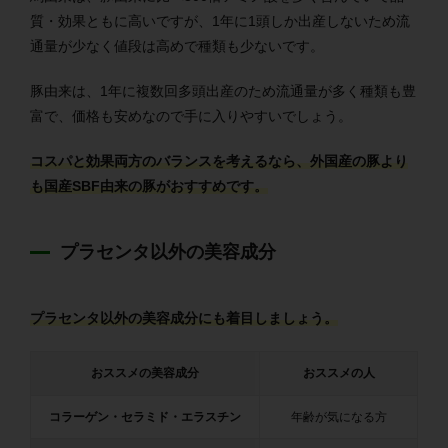
質・効果ともに高いですが、1年に1頭しか出産しないため流
通量が少なく値段は高めで種類も少ないです。
豚由来は、1年に複数回多頭出産のため流通量が多く種類も豊
富で、価格も安めなので手に入りやすいでしょう。
コスパと効果両方のバランスを考えるなら、外国産の豚より
も国産SBF由来の豚がおすすめです。
プラセンタ以外の美容成分
プラセンタ以外の美容成分にも着目しましょう。
おススメの美容成分
おススメの人
コラーゲン・セラミド・エラスチン
年齢が気になる方