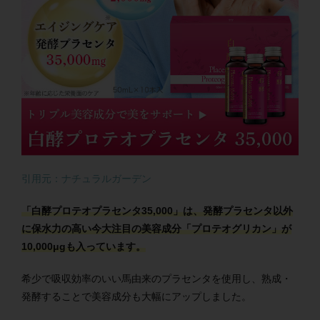
引用元：ナチュラルガーデン
「白酵プロテオプラセンタ35,000」は、発酵プラセンタ以外
に保水力の高い今大注目の美容成分「プロテオグリカン」が
10,000μgも入っています。
希少で吸収効率のいい馬由来のプラセンタを使用し、熟成・
発酵することで美容成分も大幅にアップしました。