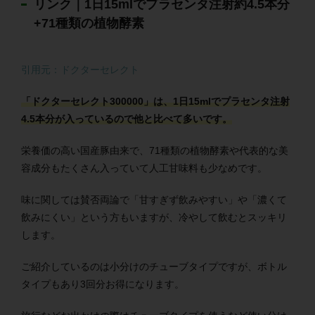
リンク｜1日15mlでプラセンタ注射約4.5本分
+71種類の植物酵素
引用元：ドクターセレクト
「ドクターセレクト300000」は、1日15mlでプラセンタ注射
4.5本分が入っているので他と比べて多いです。
栄養価の高い国産豚由来で、71種類の植物酵素や代表的な美
容成分もたくさん入っていて人工甘味料も少なめです。
味に関しては賛否両論で「甘すぎず飲みやすい」や「濃くて
飲みにくい」という方もいますが、冷やして飲むとスッキリ
します。
ご紹介しているのは小分けのチューブタイプですが、ボトル
タイプもあり3回分お得になります。