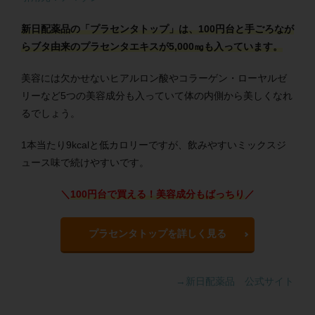
新日配薬品の「プラセンタトップ」は、100円台と手ごろなが
らブタ由来のプラセンタエキスが5,000㎎も入っています。
美容には欠かせないヒアルロン酸やコラーゲン・ローヤルゼ
リーなど5つの美容成分も入っていて体の内側から美しくなれ
るでしょう。
1本当たり9kcalと低カロリーですが、飲みやすいミックスジ
ュース味で続けやすいです。
＼
100円台で買える！美容成分もばっちり
／
プラセンタトップを詳しく見る
→新日配薬品 公式サイト