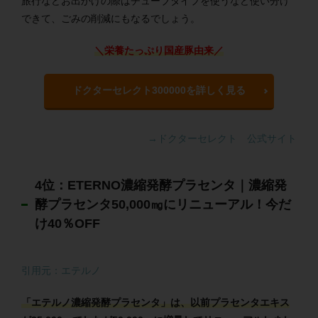
旅行などお出かけの際はチューブタイプを使うなど使い分け
できて、ごみの削減にもなるでしょう。
＼栄養たっぷり国産豚由来／
ドクターセレクト300000を詳しく見る
→ドクターセレクト 公式サイト
4位：ETERNO濃縮発酵プラセンタ｜濃縮発
酵プラセンタ50,000㎎にリニューアル！今だ
け40％OFF
引用元：エテルノ
「エテルノ濃縮発酵プラセンタ」は、以前プラセンタエキス