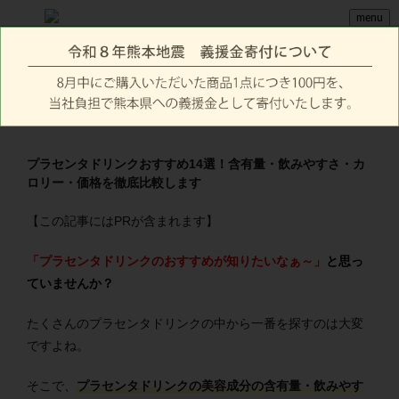
menu
プラセンタドリンクおすすめ14選！含有量・飲みやすさ・カ
ロリー・価格を徹底比較します
【この記事にはPRが含まれます】
「プラセンタドリンクのおすすめが知りたいなぁ～」
と思っ
ていませんか？
たくさんのプラセンタドリンクの中から一番を探すのは大変
ですよね。
そこで、
プラセンタドリンクの美容成分の含有量・飲みやす