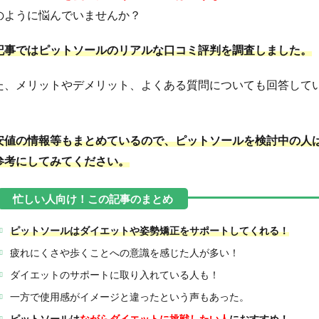
のように悩んでいませんか？
記事ではピットソールのリアルな口コミ評判を調査しました。
た、メリットやデメリット、よくある質問についても回答して
。
安値の情報等もまとめているので、ピットソールを検討中の人
参考にしてみてください。
ピットソールはダイエットや姿勢矯正をサポートしてくれる！
疲れにくさや歩くことへの意識を感じた人が多い！
ダイエットのサポートに取り入れている人も！
一方で使用感がイメージと違ったという声もあった。
ピットソールは
ながらダイエットに挑戦したい人
におすすめ！