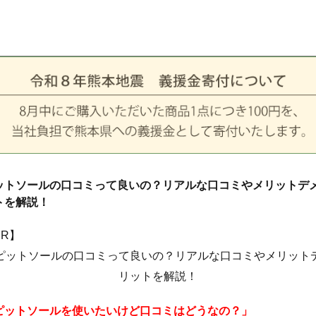
ットソールの口コミって良いの？リアルな口コミやメリットデ
トを解説！
PR】
ピットソールを使いたいけど口コミはどうなの？」