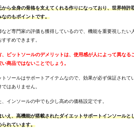
元から全身の骨格を支えてくれる作りになっており、世界特許
みなのもポイントです。
師など専門家の評価も獲得しているので、機能を重要視したい
おすすめできます。
方、ピットソールのデメリットは、使用感が人によって異なる
安い商品ではないことでしょう。
ットソールはサポートアイテムなので、効果が必ず保証されて
けではありません。
た、インソールの中でも少し高めの価格設定です。
はいえ、高機能が搭載されたダイエットサポートインソールと
められています。