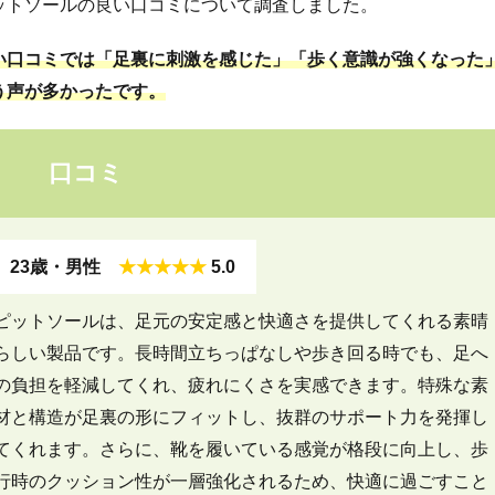
ットソールの良い口コミについて調査しました。
い口コミでは「足裏に刺激を感じた」「歩く意識が強くなった
う声が多かったです。
口コミ
23歳・男性
★★★★★
5.0
ピットソールは、足元の安定感と快適さを提供してくれる素晴
らしい製品です。長時間立ちっぱなしや歩き回る時でも、足へ
の負担を軽減してくれ、疲れにくさを実感できます。特殊な素
材と構造が足裏の形にフィットし、抜群のサポート力を発揮し
てくれます。さらに、靴を履いている感覚が格段に向上し、歩
行時のクッション性が一層強化されるため、快適に過ごすこと