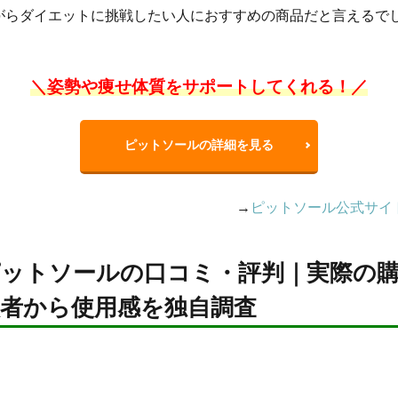
がらダイエットに挑戦したい人におすすめの商品だと言えるで
！
＼姿勢や痩せ体質をサポートしてくれる！／
ピットソールの詳細を見る
→
ピットソール公式サイ
ピットソールの口コミ・評判｜実際の
入者から使用感を独自調査