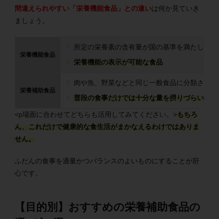
間違えられやすい「栄養機能食品」との違い
は何か見ていき
ましょう。
所定の栄養素の含有量が国の基準を満たしてい
栄養機能食品
栄養機能の表示が可能な食品
肉や魚、野菜などと同じ一般食品に分類され、
栄養補助食品
普段の食事だけでは十分な量を摂りづらい栄養
<p場面に合わせてどちらも活用してみてください。>
もちろ
ん、これだけで健康的な食生活がまかなえるわけではありま
せん。
ふだんの食事を適量かつバランスのよいものにすることが肝
心です。
【目的別】おすすめの栄養補助食品の