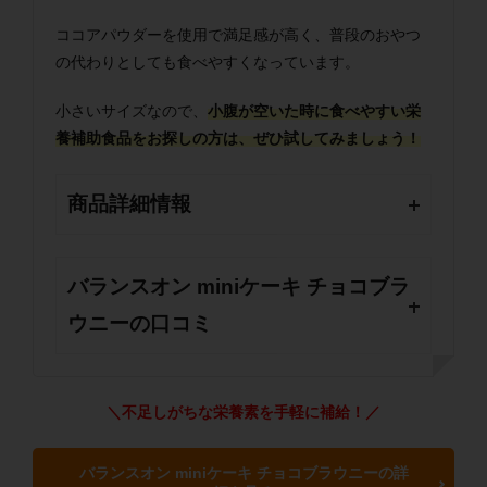
ココアパウダーを使用で満足感が高く、普段のおやつ
の代わりとしても食べやすくなっています。
小さいサイズなので、
小腹が空いた時に食べやすい栄
養補助食品をお探しの方は、ぜひ試してみましょう！
商品詳細情報
バランスオン miniケーキ チョコブラ
ウニーの口コミ
＼不足しがちな栄養素を手軽に補給！／
バランスオン miniケーキ チョコブラウニーの詳