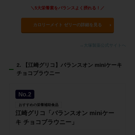
＼5大栄養素をバランスよく摂れる！／
カロリーメイト ゼリーの詳細を見る
→大塚製薬公式サイトへ
2. 【江崎グリコ】バランスオン miniケーキ
チョコブラウニー
No.2
おすすめの栄養補助食品
江崎グリコ「バランスオン miniケー
キ チョコブラウニー」