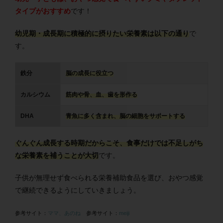
タイプがおすすめ
です！
幼児期・成長期に積極的に摂りたい栄養素は以下の通り
で
す。
鉄分
脳の成長に役立つ
カルシウム
筋肉や骨、血、歯を形作る
DHA
青魚に多く含まれ、脳の細胞をサポートする
ぐんぐん成長する時期だからこそ、食事だけでは不足しがち
な栄養素を補うことが大切
です。
子供が無理せず食べられる栄養補助食品を選び、おやつ感覚
で継続できるようにしていきましょう。
参考サイト：
ママ、あのね
参考サイト：
meiji