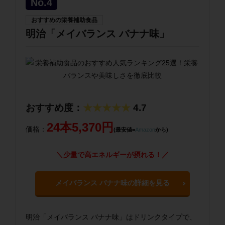
No.4
おすすめの栄養補助食品
明治「メイバランス バナナ味」
おすすめ度：
★★★★★
4.7
24本5,370円
価格：
(最安値=
Amazon
から)
＼少量で高エネルギーが摂れる！／
メイバランス バナナ味の詳細を見る
明治「メイバランス バナナ味」はドリンクタイプで、