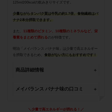
125ml200kcalの飲みきりサイズです。
少量ながらタンパク質は牛乳の約1.7倍、食物繊維はバ
ナナ2本分摂取できます。
また、
11種類のビタミン、10種類のミネラルなど、栄
養素をまとめて摂れる
のが特徴です。
明治「メイバランス バナナ味」は少量で高エネルギー
を摂取できるため、
食欲がない方にもおすすめです！
商品詳細情報
メイバランス バナナ味の口コミ
＼少量で高エネルギーが摂れる！／