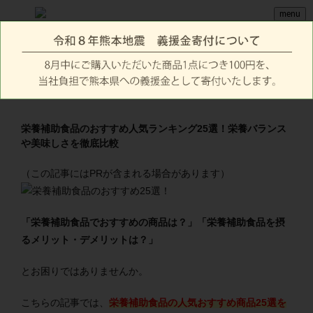
menu
栄養補助食品のおすすめ人気ランキング25選！栄養バランス
や美味しさを徹底比較
（この記事にはPRが含まれる場合があります）
「栄養補助食品でおすすめの商品は？」「栄養補助食品を摂
るメリット・デメリットは？」
とお困りではありませんか。
こちらの記事では、
栄養補助食品の人気おすすめ商品25選を