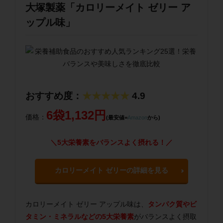
大塚製薬「カロリーメイト ゼリー ア
ップル味」
おすすめ度：
★★★★★
4.9
6袋1,132円
価格：
(最安値=
Amazon
から)
＼5大栄養素をバランスよく摂れる！／
カロリーメイト ゼリーの詳細を見る
カロリーメイト ゼリー アップル味は、
タンパク質やビ
タミン・ミネラルなどの5大栄養素
がバランスよく摂取