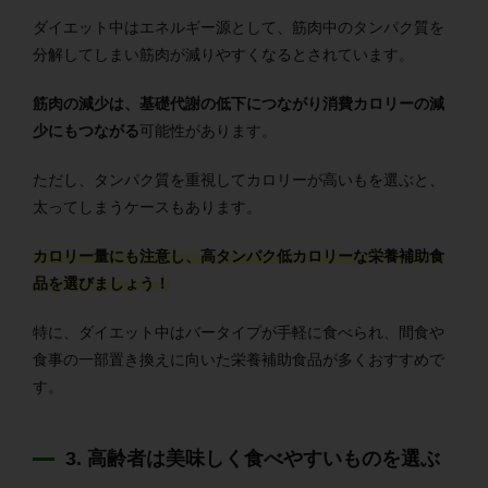
ダイエット中はエネルギー源として、筋肉中のタンパク質を
分解してしまい筋肉が減りやすくなるとされています。
筋肉の減少は、基礎代謝の低下につながり消費カロリーの減
少にもつながる
可能性があります。
ただし、タンパク質を重視してカロリーが高いもを選ぶと、
太ってしまうケースもあります。
カロリー量にも注意し、高タンパク低カロリーな栄養補助食
品を選びましょう！
特に、ダイエット中はバータイプが手軽に食べられ、間食や
食事の一部置き換えに向いた栄養補助食品が多くおすすめで
す。
3. 高齢者は美味しく食べやすいものを選ぶ