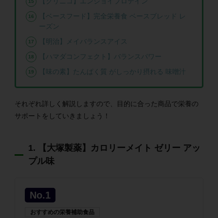
【クリニコ】エンジョイプロテイン
【ベースフード】完全栄養食 ベースブレッド レ
ーズン
【明治】メイバランスアイス
【ハマダコンフェクト】バランスパワー
【味の素】たんぱく質 がしっかり摂れる 味噌汁
それぞれ詳しく解説しますので、目的に合った商品で栄養の
サポートをしていきましょう！
1. 【大塚製薬】カロリーメイト ゼリー アッ
プル味
No.1
おすすめの栄養補助食品