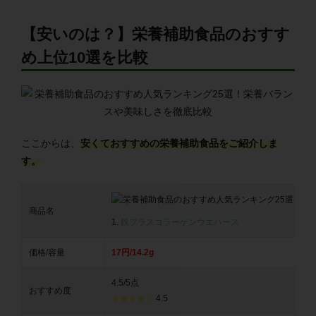
【安いのは？】栄養補助食品のおすす
め上位10選を比較
ここからは、
安くておすすめの栄養補助食品をご紹介しま
す。
商品名
1.
鉄プラスコラーゲンウエハース
価格/容量
17円/14.2g
4.5/5点
おすすめ度
★★★★☆
4.5