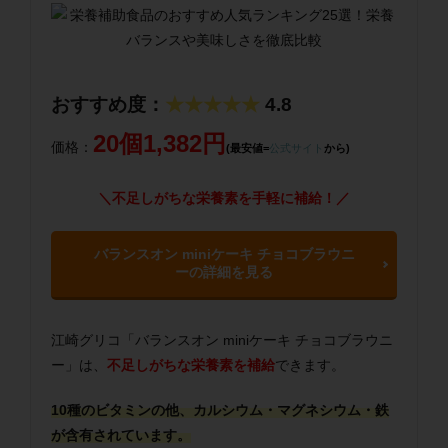
おすすめ度：
★★★★★
4.8
20個1,382円
価格：
(最安値=
公式サイト
から)
＼不足しがちな栄養素を手軽に補給！／
バランスオン miniケーキ チョコブラウニ
ーの詳細を見る
江崎グリコ「バランスオン miniケーキ チョコブラウニ
ー」は、
不足しがちな栄養素を補給
できます。
10種のビタミンの他、カルシウム・マグネシウム・鉄
が含有されています。