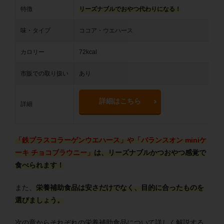
特徴
リーズナブルでおやつ代わりになる！
味・タイプ
ココア・ウエハース
カロリー
72kcal
市販での取り扱い
あり
詳細はこちら
詳細
「鉄プラスコラーゲンウエハース」や「バランスオン miniケ
ーキ チョコブラウニー」
は、リーズナブルかつおやつ感覚で
食べられます！
また、
栄養補助食品は安さだけでなく、目的に合ったものを
選びましょう。
次の章からそれぞれの栄養補助食品について詳しく解説する