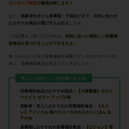
ランキング形式
で徹底比較します！
また、
高齢者向きから産褥期・子供向けまで、目的に合わせ
たおすすめ商品や選び方もお伝え
します。
この記事をご覧いただければ、
目的に合った美味しい栄養補
助食品を見つけることができますよ。
食べられないときの栄養補給や栄養バランスのサポートのた
めに、栄養補助食品を役立てていきましょう！
栄養補助食品のおすすめ商品：
【大塚製薬】カロリ
ーメイト ゼリー アップル味
高齢者・老人におすすめの栄養補助食品：
【ネス
レ】アイソカル 高カロリーのやわらかいごはん 玉
子がゆ
産褥期におすすめの栄養補助食品：
【ピジョン】母