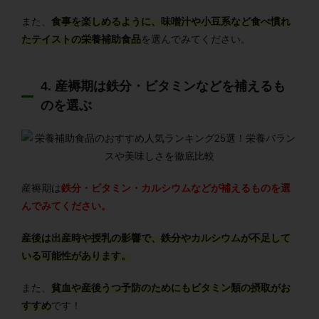
また、
食事を楽しめるように、味噌汁や小豆系など食べ慣れ
たテイストの栄養補助食品
を選んでみてください。
4. 産褥期は鉄分・ビタミンなどを補えるも
のを選ぶ
産褥期は
鉄分・ビタミン・カルシウムなどが補えるものを選
んでみてください。
産後は出産時や授乳の影響で、鉄分やカルシウムが不足して
いる可能性があります。
また、
貧血や産後うつ予防のためにもビタミン類の摂取がお
すすめ
です！