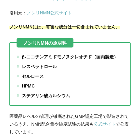
引用元：
ノンリNMN公式サイト
ノンリNMNには、有害な成分は一切含まれていません。
β-ニコチンアミドモノヌクレオチド（国内製造）
レスベラトロール
セルロース
HPMC
ステアリン酸カルシウム
医薬品レベルの管理が徹底されたGMP認定工場で製造されて
いるうえ、NMN配合量や純度試験の結果も
公式サイト
で公表
しています。