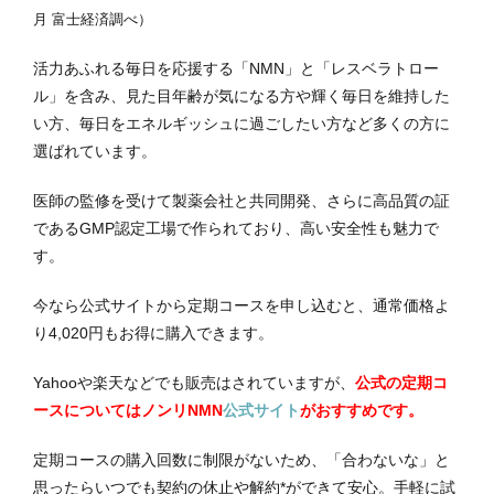
月 富士経済調べ
）
活力あふれる毎日を応援する「NMN」と「レスベラトロー
ル」を含み、見た目年齢が気になる方や輝く毎日を維持した
い方、毎日をエネルギッシュに過ごしたい方など多くの方に
選ばれています。
医師の監修を受けて製薬会社と共同開発、さらに高品質の証
であるGMP認定工場で作られており、高い安全性も魅力で
す。
今なら公式サイトから定期コースを申し込むと、通常価格よ
り4,020円もお得に購入できます。
Yahooや楽天などでも販売はされていますが、
公式の定期コ
ースについてはノンリNMN
公式サイト
がおすすめです。
定期コースの購入回数に制限がないため、「合わないな」と
思ったらいつでも契約の休止や解約*ができて安心。手軽に試