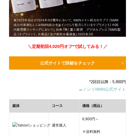
＼定期初回4,020円オフ*で試してみる！／
公式サイトで詳細をチェック
*2回目以降：5,800円
→
ノンリNMN公式サイト
媒体
コース
価格（税込）
6,900円～
通常購入
※送料無料