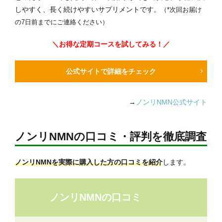
しやすく、長く続けやすいサプリメントです。
（*次回お届け
の7日前までにご連絡ください）
＼お得な定期コースを試してみる！／
公式サイトで詳細をチェック
→
ノンリNMN公式サイト
ノンリNMNの口コミ・評判を徹底調査
ノンリNMNを実際に購入した方の口コミを紹介
します。
ノンリNMNの口コミ