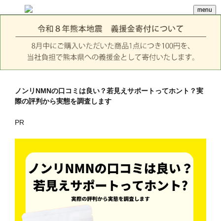
menu
ノンリNMNの口コミは良い？若見えサポートってホント？実
際の評判から実態を調査します
PR