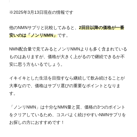
※2025年3月13日現在の情報です
他のNMNサプリと比較してみると、
2回目以降の価格が一番
安いのは「ノンリNMN」
です。
NMN配合量で見てみるとノンリNMNよりも多く含まれている
ものはありますが、価格が大きく上がるので継続できるか不
安に思う方もいるでしょう。
イキイキとした生活を目指すなら継続して飲み続けることが
大事なので、価格はサプリ選びの重要なポイントとなりま
す。
「ノンリNMN」は十分なNMN量と質、価格の3つのポイント
をクリアしているため、コスパよく続けやすいNMNサプリを
お探しの方におすすめです！