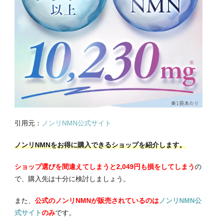
引用元：
ノンリNMN公式サイト
ノンリNMNをお得に購入できるショップを紹介します。
ショップ選びを間違えてしまうと2,049円も損をしてしまう
の
で、購入先は十分に検討しましょう。
また、
公式のノンリNMNが販売されているのは
ノンリNMN公
式サイト
のみ
です。