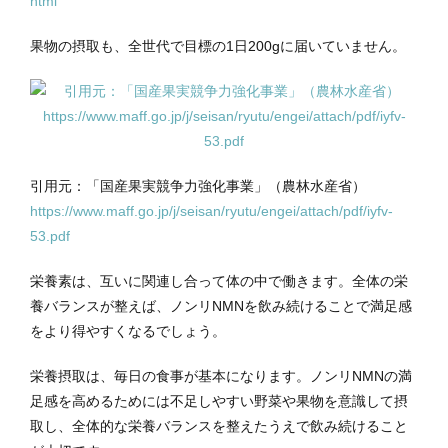
html
果物の摂取も、全世代で目標の1日200gに届いていません。
引用元：「国産果実競争力強化事業」（農林水産省）
https://www.maff.go.jp/j/seisan/ryutu/engei/attach/pdf/iyfv-
53.pdf
栄養素は、互いに関連し合って体の中で働きます。全体の栄
養バランスが整えば、ノンリNMNを飲み続けることで満足感
をより得やすくなるでしょう。
栄養摂取は、毎日の食事が基本になります。ノンリNMNの満
足感を高めるためには不足しやすい野菜や果物を意識して摂
取し、全体的な栄養バランスを整えたうえで飲み続けること