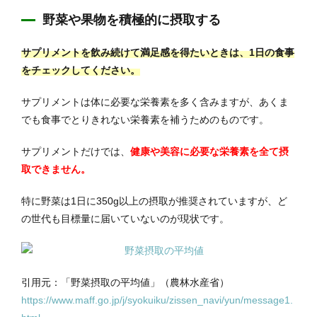
野菜や果物を積極的に摂取する
サプリメントを飲み続けて満足感を得たいときは、1日の食事
をチェックしてください。
サプリメントは体に必要な栄養素を多く含みますが、あくま
でも食事でとりきれない栄養素を補うためのものです。
サプリメントだけでは、
健康や美容に必要な栄養素を全て摂
取できません。
特に野菜は1日に350g以上の摂取が推奨されていますが、ど
の世代も目標量に届いていないのが現状です。
引用元：「野菜摂取の平均値」（農林水産省）
https://www.maff.go.jp/j/syokuiku/zissen_navi/yun/message1.