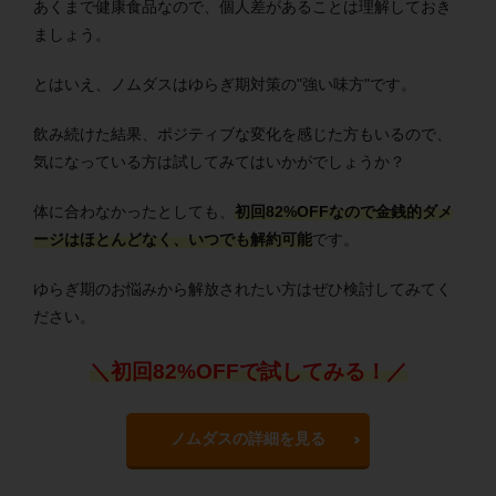
あくまで健康食品なので、個人差があることは理解しておき
ましょう。
とはいえ、ノムダスはゆらぎ期対策の"強い味方"です。
飲み続けた結果、ポジティブな変化を感じた方もいるので、
気になっている方は試してみてはいかがでしょうか？
体に合わなかったとしても、
初回82%OFFなので金銭的ダメ
ージはほとんどなく、いつでも解約可能
です。
ゆらぎ期のお悩みから解放されたい方はぜひ検討してみてく
ださい。
＼初回82%OFFで試してみる！／
ノムダスの詳細を見る