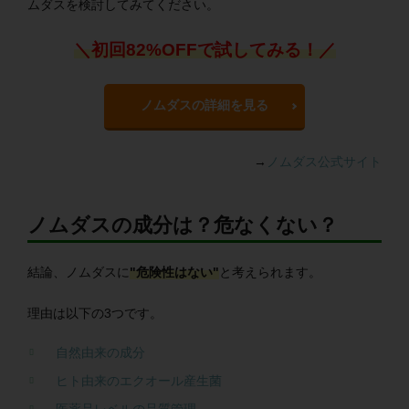
ムダスを検討してみてください。
＼初回82%OFFで試してみる！／
ノムダスの詳細を見る
→
ノムダス公式サイト
ノムダスの成分は？危なくない？
結論、ノムダスに
"危険性はない"
と考えられます。
理由は以下の3つです。
自然由来の成分
ヒト由来のエクオール産生菌