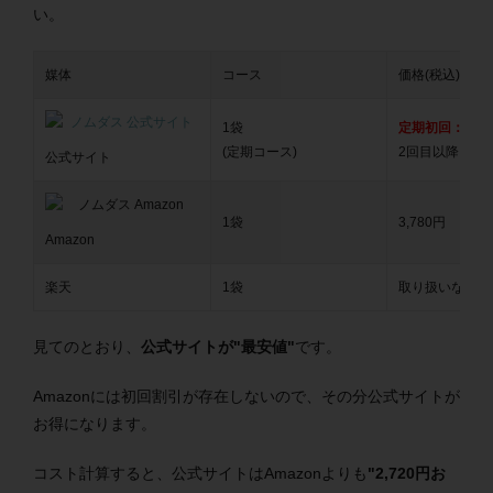
い。
媒体
コース
価格(税込)
1袋
定期初回：1,26
(定期コース)
2回目以降：3,9
公式サイト
1袋
3,780円
Amazon
楽天
1袋
取り扱いなし
見てのとおり、
公式サイトが"最安値"
です。
Amazonには初回割引が存在しないので、その分公式サイトが
お得になります。
コスト計算すると、公式サイトはAmazonよりも
"2,720円お