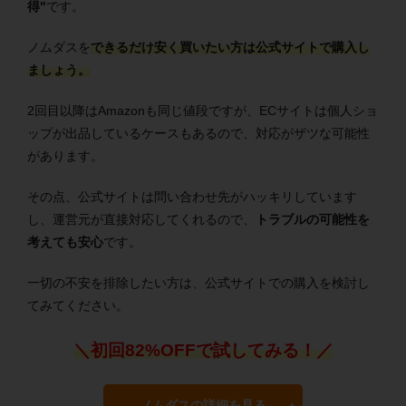
得"
です。
ノムダスを
できるだけ安く買いたい方は公式サイトで購入し
ましょう。
2回目以降はAmazonも同じ値段ですが、ECサイトは個人ショ
ップが出品しているケースもあるので、対応がザツな可能性
があります。
その点、公式サイトは問い合わせ先がハッキリしています
し、運営元が直接対応してくれるので、
トラブルの可能性を
考えても安心
です。
一切の不安を排除したい方は、公式サイトでの購入を検討し
てみてください。
＼初回82%OFFで試してみる！／
ノムダスの詳細を見る