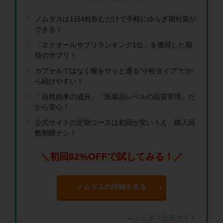
ノムダスは1日4粒飲むだけで手軽にゆらぎ期対策が
できる！
「エクオールサプリランキング1位」を獲得した期
待のサプリ！
カプセルではなく喉をサッと通る"小粒タイプ"だか
ら続けやすい！
「自然由来の成分」「医薬品レベルの品質管理」だ
から安心！
公式サイトの定期コースは初回が安いうえ、購入回
数制限ナシ！
＼初回82%OFFで試してみる！／
ノムダスの詳細を見る
→
ノムダス公式サイト