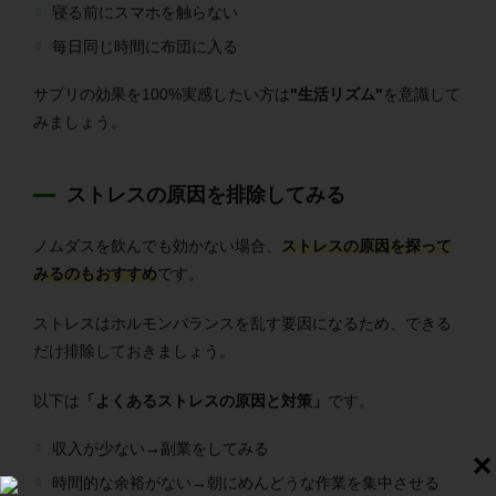
寝る前にスマホを触らない
毎日同じ時間に布団に入る
サプリの効果を100%実感したい方は
"生活リズム"
を意識して
みましょう。
ストレスの原因を排除してみる
ノムダスを飲んでも効かない場合、
ストレスの原因を探って
みるのもおすすめ
です。
ストレスはホルモンバランスを乱す要因になるため、できる
だけ排除しておきましょう。
以下は
「よくあるストレスの原因と対策」
です。
収入が少ない→副業をしてみる
時間的な余裕がない→朝にめんどうな作業を集中させる