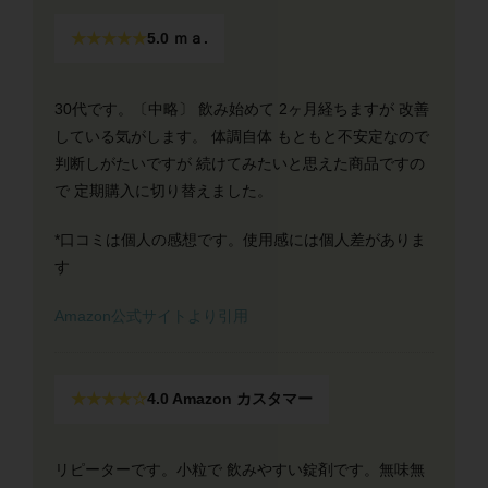
★★★★★
5.0 ｍａ.
30代です。〔中略〕 飲み始めて 2ヶ月経ちますが 改善
している気がします。 体調自体 もともと不安定なので
判断しがたいですが 続けてみたいと思えた商品ですの
で 定期購入に切り替えました。
*口コミは個人の感想です。使用感には個人差がありま
す
Amazon公式サイトより引用
★★★★☆
4.0 Amazon カスタマー
リピーターです。小粒で 飲みやすい錠剤です。無味無