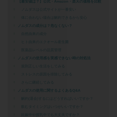
【最安値は？】公式・Amazon・楽天の価格を比較
ノムダスは公式サイトが一番安い
体に合わない場合は解約できるから安心
ノムダスの成分は？危なくない？
自然由来の成分
ヒト由来のエクオール産生菌
医薬品レベルの品質管理
ノムダスの使用感を実感できない時の対処法
規則正しい生活をしてみる
ストレスの原因を排除してみる
さらに継続してみる
ノムダスの使用に関するよくあるQ&A
解約(退会)するにはどうすればいいですか？
飲むタイミングはいつがいいですか？
妊娠中や授乳中でも大丈夫ですか？