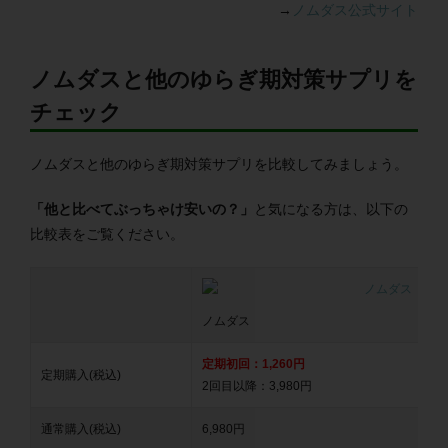
→
ノムダス公式サイト
ノムダスと他のゆらぎ期対策サプリを
チェック
ノムダスと他のゆらぎ期対策サプリを比較してみましょう。
「他と比べてぶっちゃけ安いの？」
と気になる方は、以下の
比較表をご覧ください。
ノムダス
定期初回：1,260円
定期購入(税込)
2回目以降：3,980円
通常購入(税込)
6,980円