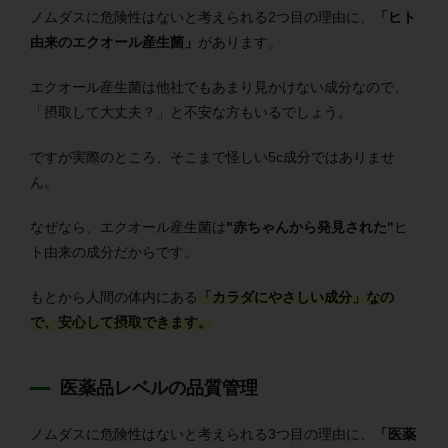
ノムダスに危険性はないと考えられる2つ目の理由に、
「ヒト
由来のエクオール産生菌」
があります。
エクオール産生菌は他社でもあまり見かけない成分なので、
「摂取して大丈夫？」と不安な方もいるでしょう。
ですが実際のところ、そこまで怪しい5c成分ではありませ
ん。
なぜなら、エクオール産生菌は
"赤ちゃんから発見された"
ヒ
ト由来の成分だからです。
もとから人間の体内にある
「カラダにやさしい成分」なの
で、安心して摂取できます。
医薬品レベルの品質管理
ノムダスに危険性はないと考えられる3つ目の理由に、
「医薬