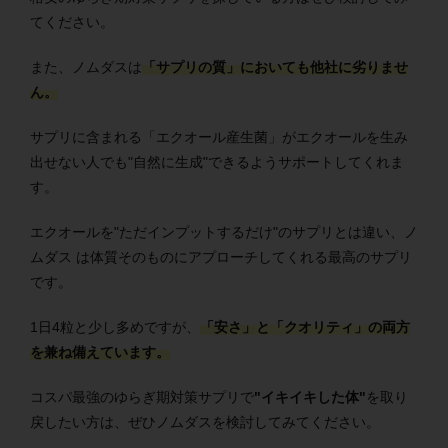
てください。
また、ノムダスは
「サプリの質」においても他社に劣りませ
ん。
サプリに含まれる「エクオール産生菌」がエクオールを生み
出せない人でも"自然に生成"できるようサポートしてくれま
す。
エクオールを"ただインプットするだけ"のサプリとは違い、ノ
ムダス は体質そのものにアプローチしてくれる最高のサプリ
です。
1日4粒と少し多めですが、
「安さ」と「クオリティ」の両方
を兼ね備えています。
コスパ最強のゆらぎ期対策サプリで
"イキイキした体"
を取り
戻したい方は、ぜひノムダスを検討してみてください。