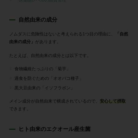
医薬品レベルの品質管理
自然由来の成分
ノムダスに危険性はないと考えられる1つ目の理由に、
「自然
由来の成分」
があります。
たとえば、自然由来の成分とは以下です。
食物繊維たっぷりの「菊芋」
過食を防ぐための「オオバコ種子」
黒大豆由来の「イソフラボン」
メイン成分が自然由来で構成されているので、
安心して摂取
できます。
ヒト由来のエクオール産生菌