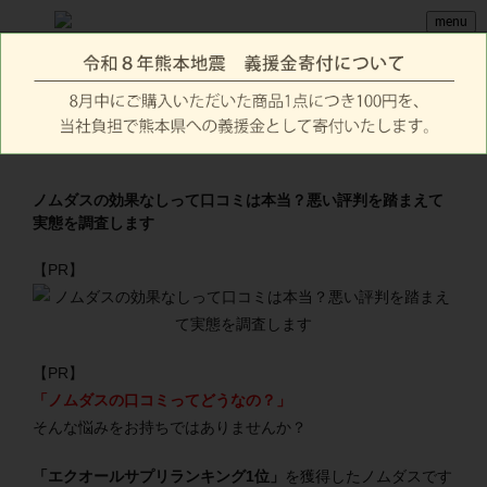
menu
ノムダスの効果なしって口コミは本当？悪い評判を踏まえて
実態を調査します
【PR】
【PR】
「ノムダスの口コミってどうなの？」
そんな悩みをお持ちではありませんか？
「エクオールサプリランキング1位」
を獲得したノムダスです