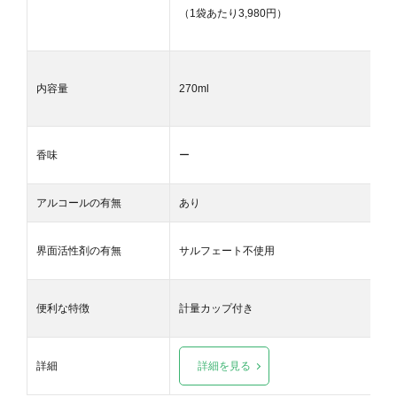
（1袋あたり3
,980円）
内容量
270ml
香味
ー
アルコールの有無
あり
界面活性剤の有無
サルフェート不使用
便利な特徴
計量カップ付き
詳細
詳細を見る