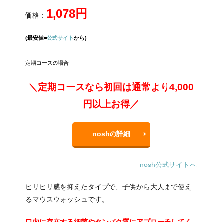
1,078円
価格：
(最安値=
公式サイト
から)
定期コースの場合
＼定期コースなら初回は通常より4,000
円以上お得／
noshの詳細
nosh公式サイトへ
ピリピリ感を抑えたタイプで、子供から大人まで使え
るマウスウォッシュです。
口内に存在する細菌やタンパク質にアプローチしてく