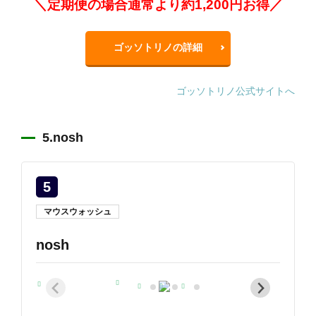
＼定期便の場合通常より約1,200円お得／
ゴッソトリノの詳細
ゴッソトリノ公式サイトへ
5.nosh
5
マウスウォッシュ
nosh