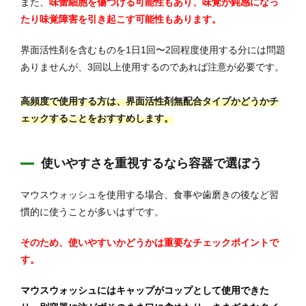
また、
味蕾細胞を傷つける可能性もあり、味覚が鈍感になっ
たり味覚障害を引き起こす可能性もあります。
界面活性剤を含むものを1日1回〜2回程度使用する分には問題
ありませんが、3回以上使用するのであれば注意が必要です。
高頻度で使用する方は、界面活性剤無配合タイプかどうかチ
ェックすることをおすすめします。
使いやすさを重視するなら容器で選ぼう
マウスウォッシュを使用する場合、食事や歯磨きの後など習
慣的に使うことが多いはずです。
そのため、使いやすいかどうかは重要なチェックポイントで
す。
マウスウォッシュにはキャップがコップとして使用できた