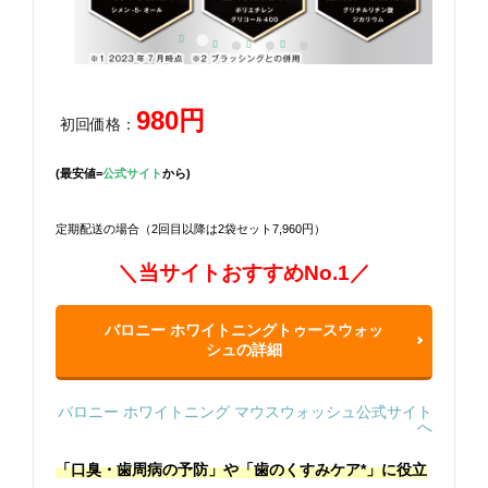
980円
初回価格：
(最安値=
公式サイト
から)
定期配送の場合（2回目以降は2袋セット7,960円）
＼当サイトおすすめNo.1／
バロニー ホワイトニングトゥースウォッ
シュの詳細
バロニー ホワイトニング マウスウォッシュ公式サイト
へ
「口臭・歯周病の予防」や「歯のくすみケア*」に役立