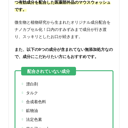
つ有効成分を配合した医薬部外品
のマウスウォッシュ
です。
微生物と植物研究から生まれたオリジナル成分配合を
ナノカプセル化！口内のすみずみまで成分が行き渡
り、スッキリとしたお口が続きます。
また、以下の9つの成分が含まれてない無添加処方なの
で、成分にこだわりたい方にもおすすめです。
漂白剤
タルク
合成着色料
鉱物油
法定色素