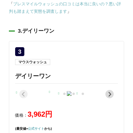
「
ブレスマイルウォッシュの口コミは本当に良いの？悪い評
判も踏まえて実態を調査します
」
3.デイリーワン
3
マウスウォッシュ
デイリーワン
3,962円
価格：
(最安値=
公式サイト
から)