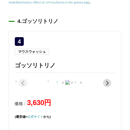
Antiinflammatory effect on UV-erythema in the guinea pig]
』
4.ゴッソリトリノ
4
マウスウォッシュ
ゴッソリトリノ
3,630円
価格：
(最安値=
公式サイト
から)