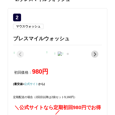
2
マウスウォッシュ
ブレスマイルウォッシュ
980円
初回価格：
(最安値=
公式サイト
から)
定期配送の場合（2回目以降は2袋セット9,160円）
＼公式サイトなら定期初回980円でお得
／