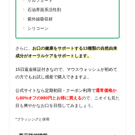
サルフェート
石油界面系活性剤
紫外線吸収材
シリコーン
さらに、
お口の健康をサポートする13種類の自然由来
成分がオーラルケアをサポートします。
15日返金保証付きなので、マウスウォッシュが初めて
の方でもお試し感覚で購入できますよ。
公式サイトなら定期初回・クーポン利用で
通常価格か
ら80%オフの980円とお得に買える
ので、ニオイも見た
目も爽やかなお口を目指してみましょう。
*ブラッシングと併用