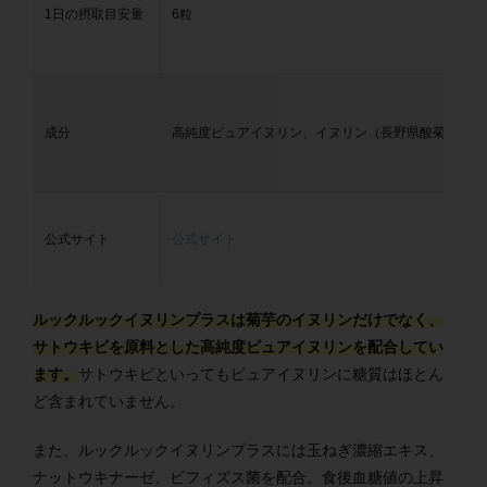
1日の摂取目安量
6粒
成分
高純度ピュアイヌリン、イヌリン（長野県酸菊芋）、
公式サイト
公式サイト
ルックルックイヌリンプラスは菊芋のイヌリンだけでなく、
サトウキビを原料とした高純度ピュアイヌリンを配合してい
ます。
サトウキビといってもピュアイヌリンに糖質はほとん
ど含まれていません。
また、ルックルックイヌリンプラスには玉ねぎ濃縮エキス、
ナットウキナーゼ、ビフィズス菌を配合。食後血糖値の上昇