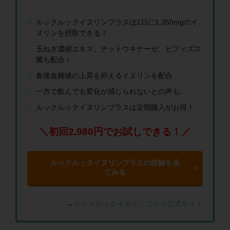
ルックルックイヌリンプラスは1日に1,350mgのイ
ヌリンを摂取できる！
玉ねぎ濃縮エキス、ナットウキナーゼ、ビフィズス
菌も配合！
食後血糖値の上昇を抑えるイヌリンを配合
一方で飲んでも変化が感じられないとの声も。
ルックルックイヌリンプラスは定期購入がお得！
＼初回2,980円でお試しできる！／
ルックルックイヌリンプラスの詳細を見
てみる
→
ルックルックイヌリンプラス公式サイト