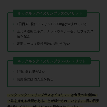
1日目安6粒にイヌリン1,350mgが含まれている
玉ねぎ濃縮エキス、ナットウキナーゼ、ビフィズス
菌を配合
定期コースは継続回数の縛りがない
1回に飲む量が多い
使用感には個人差がある
ルックルックイヌリンプラスはイヌリンには食後の血糖値の
上昇を抑える機能があることが報告されています。1日の目安
量6粒にイヌリンが1,350mgも配合されています。