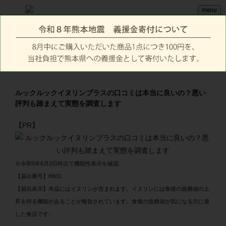
menu
ルックルックイヌリンプラスの口コミは本当に良いの？悪い
評判も踏まえて実態を調査します
【PR】
※令和5年6月2日時点で機能性表示を確認
【届出番号】H831
【届出表示】本品にはイヌリンが含まれます。イヌリンには食後の血糖値の上
昇を抑る機能があることが報告されています。食後の血糖値が気になる方に適
した食品です。