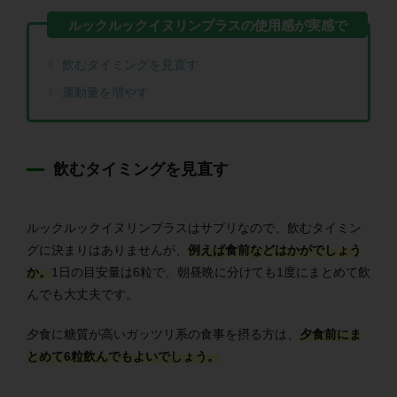
飲むタイミングを見直す
運動量を増やす
飲むタイミングを見直す
ルックルックイヌリンプラスはサプリなので、飲むタイミン
グに決まりはありませんが、
例えば食前などはかがでしょう
か。
1日の目安量は6粒で、朝昼晩に分けても1度にまとめて飲
んでも大丈夫です。
夕食に糖質が高いガッツリ系の食事を摂る方は、
夕食前にま
とめて6粒飲んでもよいでしょう。