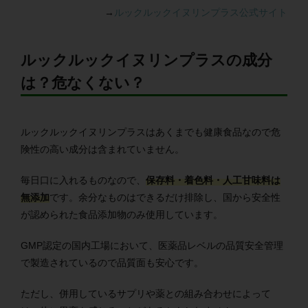
→
ルックルックイヌリンプラス公式サイト
ルックルックイヌリンプラスの成分
は？危なくない？
ルックルックイヌリンプラスはあくまでも健康食品なので危
険性の高い成分は含まれていません。
毎日口に入れるものなので、
保存料・着色料・人工甘味料は
無添加
です。余分なものはできるだけ排除し、国から安全性
が認められた食品添加物のみ使用しています。
GMP認定の国内工場において、医薬品レベルの品質安全管理
で製造されているので品質面も安心です。
ただし、併用しているサプリや薬との組み合わせによって