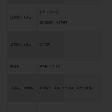
初回：2,980円
定期購入（税込）
2回目以降：4,276円
通常購入（税込）
4,752円
内容量
186粒（31日分）
1日あたりの価格
約138円（定期2回目以降の価格で計算）