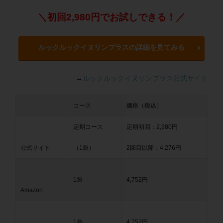
＼初回2,980円でお試しできる！／
ルックルックイヌリンプラスの詳細を見てみる
→
ルックルックイヌリンプラス公式サイト
コース
価格（税込）
定期コース
定期初回：2,980円
公式サイト
（1袋）
2回目以降：4,276円
1袋
4,752円
Amazon
1袋
4,752円