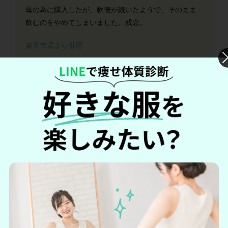
母の為に購入したが、軟便が続いたようで、そのまま
飲むのをやめてしまいました。残念。
楽天市場より引用
*口コミは個人の感想です。使用感には個人差がありま
す
ルックルックイヌリンプラスの口コミ・評判
まとめ
血糖値が改善した