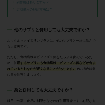
副作用はありますか？
定期購入の解約方法は？
他のサプリと併用しても大丈夫ですか？
ルックルックイヌリンプラスは、他のサプリと一緒に飲んで
も大丈夫です。
ただし、食物繊維やビフィズス菌をたっぷり含んでいるた
め、併
用するサプリにも食物繊維・ビフィズス菌などが含ま
れているとおなかが緩くなることがあります。
その場合は飲
む量を調整しましょう。
薬と併用しても大丈夫ですか？
服用中の薬に食品の制限がなければ併用可能です。心配な方