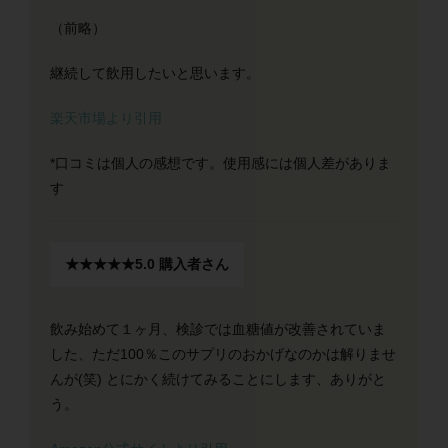
（前略）
継続して飲用したいと思います。
楽天市場より引用
*口コミは個人の感想です。使用感には個人差がありま
す
★★★★★
5.0
購入者さん
飲み始めて１ヶ月、検診では血糖値が改善されていま
した、ただ100％このサプリのおかげなのかは解りませ
んが(笑) とにかく続けてみることにします、ありがと
う。