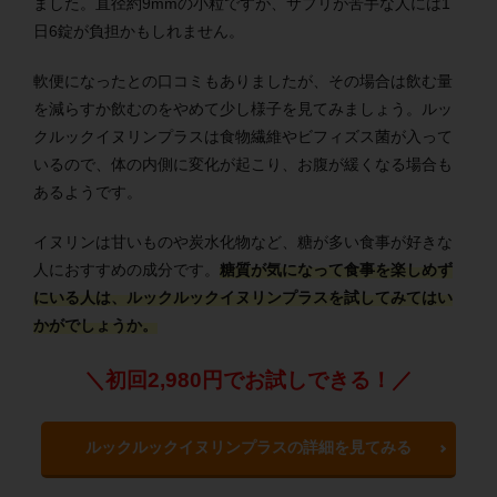
ました。直径約9mmの小粒ですが、サプリが苦手な人には1
日6錠が負担かもしれません。
軟便になったとの口コミもありましたが、その場合は飲む量
を減らすか飲むのをやめて少し様子を見てみましょう。ルッ
クルックイヌリンプラスは食物繊維やビフィズス菌が入って
いるので、体の内側に変化が起こり、お腹が緩くなる場合も
あるようです。
イヌリンは甘いものや炭水化物など、糖が多い食事が好きな
人におすすめの成分です。
糖質が気になって食事を楽しめず
にいる人は、ルックルックイヌリンプラスを試してみてはい
かがでしょうか。
＼初回2,980円でお試しできる！／
ルックルックイヌリンプラスの詳細を見てみる