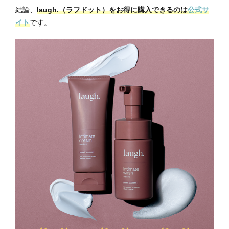
結論、
laugh.（ラフドット）をお得に購入できるのは
公式サ
イト
です。