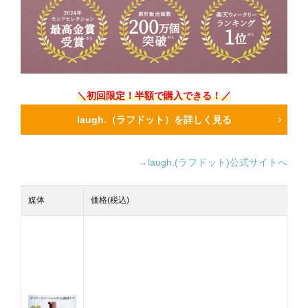
＼初回限定！半額で購入できる！／
laugh.（ラフドット）を詳しく見る
→laugh.(ラフドット)公式サイトへ
媒体
価格(税込)