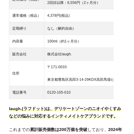
2回目以降：6,556円（2ヶ月分）
通常価格（税込）
4,378円(税込)
定期縛り
なし（解約自由）
内容量
100ml（約1ヶ月分）
販売会社
株式会社laugh.
〒171-0033
住所
東京都豊島区高田3-14-29KDX高田馬場ビル5階
電話番号
0120-105-010
laugh.(ラフドット)は、デリケートゾーンのニオイやくすみ
などの悩みに対応するインティメイトケアブランドです。
これまでの
累計販売個数は200万個を突破
しており、
2024年