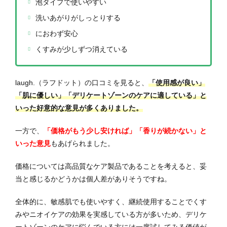
泡タイプで使いやすい
洗いあがりがしっとりする
におわず安心
くすみが少しずつ消えている
laugh.（ラフドット）の口コミを見ると、
「使用感が良い」
「肌に優しい」「デリケートゾーンのケアに適している」と
いった好意的な意見が多くありました。
一方で、
「価格がもう少し安ければ」「香りが続かない」と
いった意見
もあげられました。
価格については高品質なケア製品であることを考えると、妥
当と感じるかどうかは個人差がありそうですね。
全体的に、敏感肌でも使いやすく、継続使用することでくす
みやニオイケアの効果を実感している方が多いため、デリケ