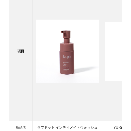
項目
商品名
ラフドット インティメイトウォッシュ
YURiiRO 