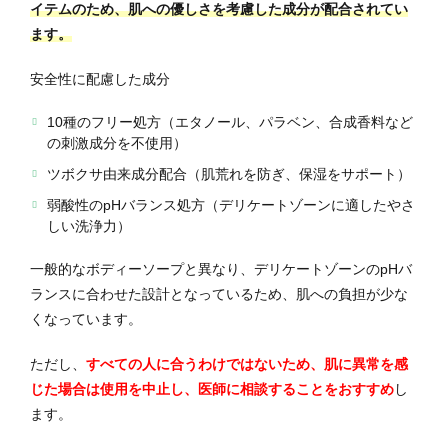
イテムのため、肌への優しさを考慮した成分が配合されてい
ます。
安全性に配慮した成分
10種のフリー処方（エタノール、パラベン、合成香料など
の刺激成分を不使用）
ツボクサ由来成分配合（肌荒れを防ぎ、保湿をサポート）
弱酸性のpHバランス処方（デリケートゾーンに適したやさ
しい洗浄力）
一般的なボディーソープと異なり、デリケートゾーンのpHバ
ランスに合わせた設計となっているため、肌への負担が少な
くなっています。
ただし、
すべての人に合うわけではないため、肌に異常を感
じた場合は使用を中止し、医師に相談することをおすすめ
し
ます。