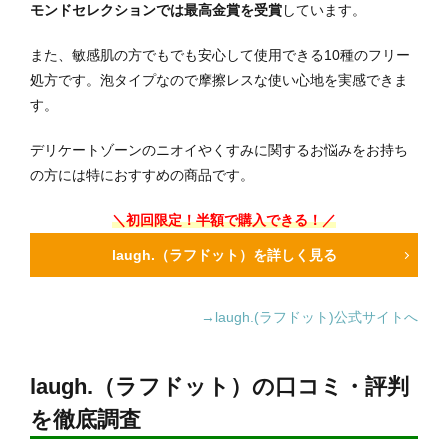
モンドセレクションでは最高金賞を受賞
しています。
また、敏感肌の方でもでも安心して使用できる10種のフリー
処方です。泡タイプなので摩擦レスな使い心地を実感できま
す。
デリケートゾーンのニオイやくすみに関するお悩みをお持ち
の方には特におすすめの商品です。
＼初回限定！半額で購入できる！／
laugh.（ラフドット）を詳しく見る
→laugh.(ラフドット)公式サイトへ
laugh.（ラフドット）の口コミ・評判
を徹底調査