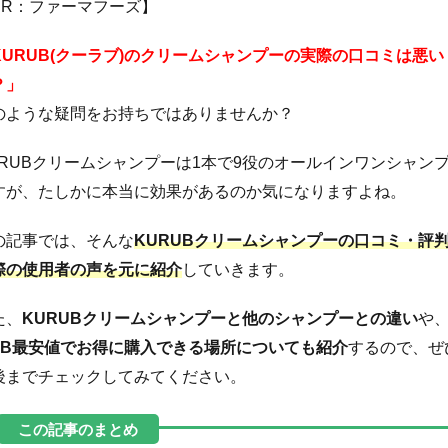
PR：ファーマフーズ】
KURUB(クーラブ)のクリームシャンプーの実際の口コミは悪い
？」
のような疑問をお持ちではありませんか？
URUBクリームシャンプーは1本で9役のオールインワンシャン
すが、たしかに本当に効果があるのか気になりますよね。
の記事では、そんな
KURUBクリームシャンプーの口コミ・評
際の使用者の声を元に紹介
していきます。
た、
KURUBクリームシャンプーと他のシャンプーとの違い
や
EB最安値でお得に購入できる場所についても紹介
するので、ぜ
後までチェックしてみてください。