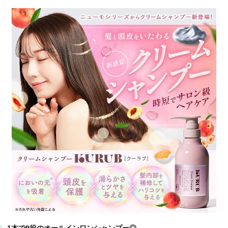
1本で9役のオールインワンシャンプー◎