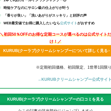
時短ケアなのにサロン級の仕上がりが叶う
「香りが良い」「洗いあがりがスッキリ」と好評の声
WEB最安値でお得に購入したいなら
公式サイト
がおすすめ
＼初回50％OFFのお得な定期コースが選べるのは公式サイト
け！／
KURUB(クーラブ)クリームシャンプーについて詳しく見る
※定期初回価格、初回限定、1世帯1回限
→KURUBクリームシャンプー公式サイ
KURUB(クーラブ)クリームシャンプーの口コミを見る
(↑この記事の該当部分にジャンプします↑)