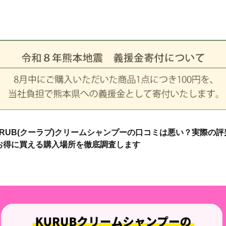
URUB(クーラブ)クリームシャンプーの口コミは悪い？実際の評
お得に買える購入場所を徹底調査します