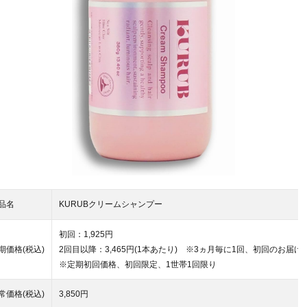
品名
KURUBクリームシャンプー
初回：1,925円
期価格(税込)
2回目以降：3,465円(1本あたり) ※3ヵ月毎に1回、初回のお届
※定期初回価格、初回限定、1世帯1回限り
常価格(税込)
3,850円