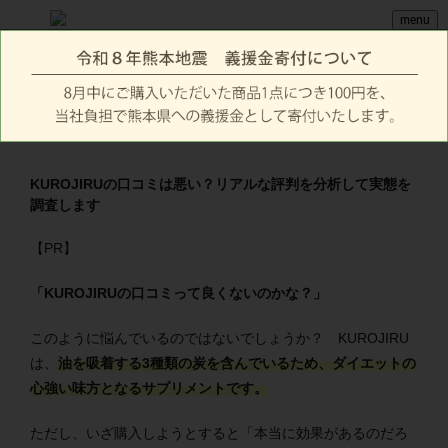
menu
KUROJIRUの口コミは悪い？リアルな評判を分析して実態を
調査します
【PR】
「KUROJIRUの口コミって良くないのかな？」
このように悩んでいるのではないでしょうか？ KUROJIRU
は、
油を吸着する3種類の炭を含んでいるため、ダイエットの
心強い味方となるサプリメントです。
ただし、いざ購入しようとすると「本当に効果があるのだろ