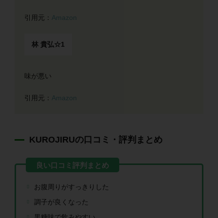
引用元：
Amazon
林 貴弘☆1
味が悪い
引用元：
Amazon
KUROJIRUの口コミ・評判まとめ
お腹周りがすっきりした
調子が良くなった
黒糖味で飲みやすい