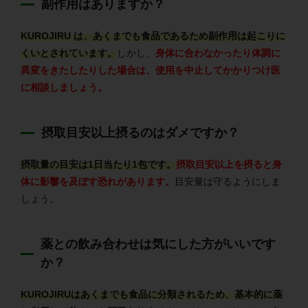
副作用はありますか？
KUROJIRU は、あくまでも食品であるため副作用は起こりに
くいとされています。
しかし、
身体に合わなかったり体調に
異変をきたしたりした場合は、使用を中止してかかりつけ医
に相談しましょう。
摂取目安以上摂るのはダメですか？
摂取量の目安は1日当たり1包です。
摂取目安以上を摂ると身
体に影響を及ぼす恐れがあります。
目安量は守るようにしま
しょう。
薬との飲み合わせは気にした方がいいです
か？
KUROJIRUはあくまでも食品に分類されるため、基本的に薬