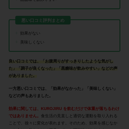
効果がない
美味しくない
良い口コミでは、「お腹周りがすっきりしたような気がし
た」「調子が良くなった」「黒糖味が飲みやすい」などの声
がありました。
一方悪い口コミでは、「効果がなかった」「美味しくない」
などの声もありました。
効果に関しては、KUROJIRU を飲むだけで体重が落ちるわけ
ではありません。
食生活の見直しと適切な運動を取り入れる
ことで、徐々に変化が表れます。そのため、効果を感じなか