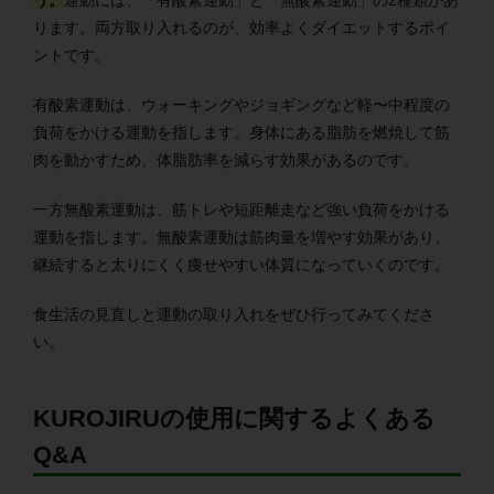
う。
運動には、「有酸素運動」と「無酸素運動」の2種類があ
ります。両方取り入れるのが、効率よくダイエットするポイ
ントです。
有酸素運動は、ウォーキングやジョギングなど軽〜中程度の
負荷をかける運動を指します。身体にある脂肪を燃焼して筋
肉を動かすため、体脂肪率を減らす効果があるのです。
一方無酸素運動は、筋トレや短距離走など強い負荷をかける
運動を指します。無酸素運動は筋肉量を増やす効果があり、
継続すると太りにくく痩せやすい体質になっていくのです。
食生活の見直しと運動の取り入れをぜひ行ってみてくださ
い。
KUROJIRUの使用に関するよくある
Q&A