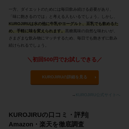
一方、ダイエットのためには毎日飲み続ける必要があり、
「味に飽きるのでは」と考える人もいるでしょう。しかし、
KUROJIRUは水の他に牛乳やヨーグルト、豆乳でも飲めるた
め、手軽に味を変えられます。
黒糖風味の自然な味わいが、
さまざまな飲み物にマッチするため、毎日でも飽きずに飲み
続けられるでしょう。
＼初回500円でお試しできる／
KUROJIRUの詳細を見る
→
KUROJIRU公式サイトへ
KUROJIRUの口コミ・評判|
Amazon・楽天を徹底調査