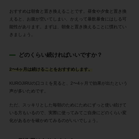
おすすめは朝食と置き換えることです。昼食や夕食と置き換
えると、お腹が空いてしまい、かえって暴飲暴食にはしる可
能性があります。まずは、朝食と置き換えることに慣れてい
きましょう。
どのくらい続ければいいですか？
2〜4ヶ月は続けることをおすすめします。
KUROJIRUの口コミを見ると、2〜4ヶ月で効果が出たという
声が多いためです。
ただ、スッキリとした毎朝のためにためにずっと使い続けて
いる方もいるので、実際に使ってみてご自身にどのくらい変
化があるかを確かめてみるのがいいでしょう。