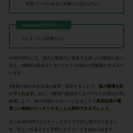
定期コースがあるため購入の忘れがない
人によっては効果がない
KUROJIRUには、強力な吸着力と吸収力を持った3種類の炭に
加え、9種類の黒成分とヨーグルト10個分の乳酸菌が含まれて
います。
3種類の炭が余分な油を吸着・吸収することで、
脂の蓄積を防
いでくれます。
また、9種類の黒成分とヨーグルト10個分の乳
酸菌により、体の内側からキレイになることで
美肌効果や重
苦しい毎朝がスッキリすることも期待できるでしょう。
またKUROJIRUはスティックタイプで持ち運びができるた
め、忙しい社会人でも手軽にダイエットを始められます。