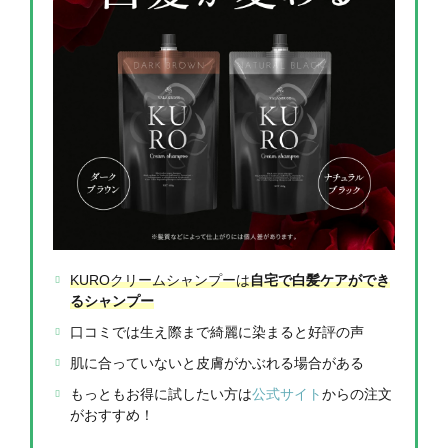
KUROクリームシャンプーは
自宅で白髪ケアができ
るシャンプー
口コミでは生え際まで綺麗に染まると好評の声
肌に合っていないと皮膚がかぶれる場合がある
もっともお得に試したい方は
公式サイト
からの注文
がおすすめ！