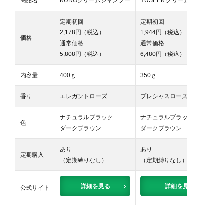
商品名
KUROクリームシャンプー
YUSEEK クリームシャンプー
定期初回
定期初回
2,178円（税込）
1,944円（税込）
価格
通常価格
通常価格
5,808円（税込）
6,480円（税込）
内容量
400ｇ
350ｇ
香り
エレガントローズ
プレシャスローズ
ナチュラルブラック
ナチュラルブラック
色
ダークブラウン
ダークブラウン
あり
あり
定期購入
（定期縛りなし）
（定期縛りなし）
詳細を見る
詳細を見る
公式サイト