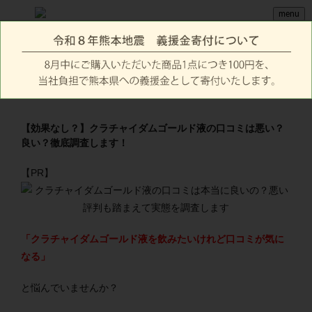
menu
【効果なし？】クラチャイダムゴールド液の口コミは悪い？
良い？徹底調査します！
【PR】
「クラチャイダムゴールド液を飲みたいけれど口コミが気に
なる」
と悩んでいませんか？