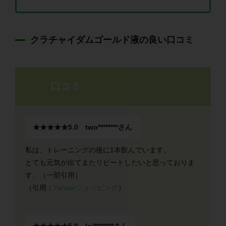
クラチャイダムゴールド液の良い口コミ
口コミ
★★★★★5.0 two********さん
私は、トレーニングの後に1本飲んでいます。
とても元気が出てまたリピートしたいと思っておりま
す。（一部引用）
（引用：
Yahoo!ショッピング
）