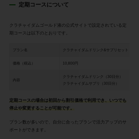
定期コースについて
クラチャイダムゴールド液の公式サイトで設定されている定
期コースは以下のとおりです。
プラン名
クラチャイダムドリンク&サプリセット
ド
価格（税込）
10,800円
1
クラチャイダムドリンク（30日分）
ク
内容
クラチャイダムサプリ（30日分）
ゴ
定期コースの場合は初回から割引価格で利用でき、いつでも
停止や変更することが可能です。
プラン数が多いので、自分に合ったプランで活力アップのサ
ポートができます。