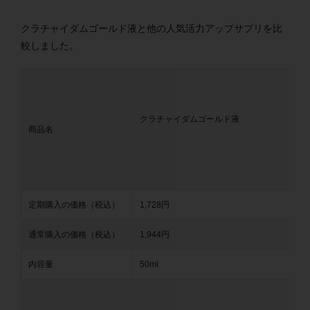
クラチャイダムゴールド液と他の人気活力アップサプリを比
較しました。
クラチャイダムゴールド液
商品名
定期購入の価格（税込）
1,728円
通常購入の価格（税込）
1,944円
内容量
50ml