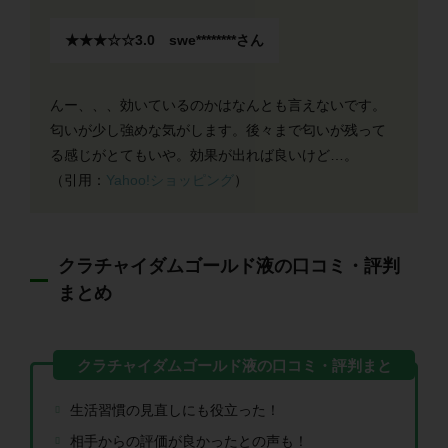
★★★☆☆3.0 swe********さん
んー、、、効いているのかはなんとも言えないです。
匂いが少し強めな気がします。後々まで匂いが残って
る感じがとてもいや。効果が出れば良いけど…。
（引用：
Yahoo!ショッピング
）
クラチャイダムゴールド液の口コミ・評判
まとめ
生活習慣の見直しにも役立った！
相手からの評価が良かったとの声も！