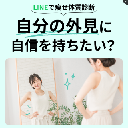
るなら複数のサイトを比較してから購入しましょう。
公式サイト、Amazon、楽天の販売価格を以下の表で比較しま
した。
公式サイト
Amazon
媒体
価格（税込）
1,728円
972円
コース
定期購入コースの場合
都度購入の場合
購入するなら公式サイトが最もお得！
定期コースについて