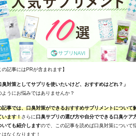
この記事にはPRが含まれます】
口臭対策としてサプリを使いたいけど、おすすめはどれ？」
のようにお悩みではありませんか？
の記事では、口臭対策ができるおすすめサプリメントについて
ています！
さらに
口臭サプリの選び方や自分でできる口臭ケア
ついても紹介します
ので、この記事を読めば口臭対策について
とはなくなります！