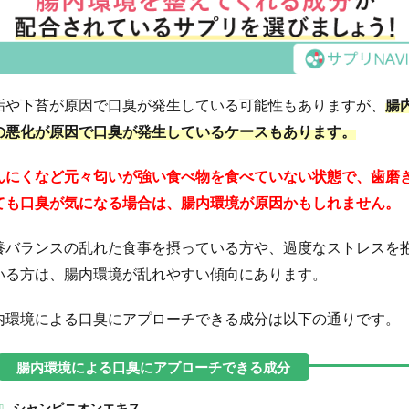
垢や下苔が原因で口臭が発生している可能性もありますが、
腸
の悪化が原因で口臭が発生しているケースもあります。
んにくなど元々匂いが強い食べ物を食べていない状態で、歯磨
ても口臭が気になる場合は、腸内環境が原因かもしれません。
養バランスの乱れた食事を摂っている方や、過度なストレスを
いる方は、腸内環境が乱れやすい傾向にあります。
内環境による口臭にアプローチできる成分は以下の通りです。
シャンピニオンエキス