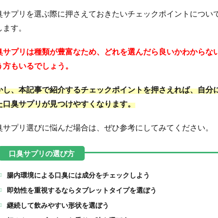
臭サプリを選ぶ際に押さえておきたいチェックポイントについ
します。
臭サプリは種類が豊富なため、どれを選んだら良いかわからな
う方もいるでしょう。
かし、本記事で紹介するチェックポイントを押さえれば、自分
た口臭サプリが見つけやすくなります。
臭サプリ選びに悩んだ場合は、ぜひ参考にしてみてください。
腸内環境による口臭には成分をチェックしよう
即効性を重視するならタブレットタイプを選ぼう
継続して飲みやすい形状を選ぼう