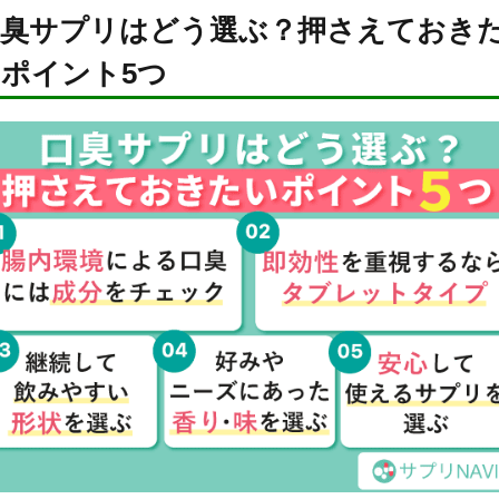
口臭サプリはどう選ぶ？押さえておき
ポイント5つ