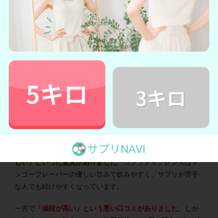
飲みやすい
おいしい
値段が高い
コンブチャクレンズの
良い口コミには「飲みやすい」「おい
しい」といった意見がありました
。コンブチャクレンズはマ
ンゴーフレーバーの優しい甘みで飲みやすく、サプリが苦手
な人でも続けやすくなっています。
一方で
「値段が高い」という悪い口コミがありました
。しか