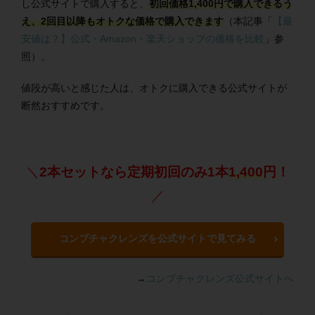
し公式サイトで購入すると、
初回価格
1,400
円で購入できるう
え、2回目以降もオトクな価格で購入できます
（本記事「
【最
安値は？】公式・Amazon・楽天ショップの価格を比較
」参
照）。
値段が高いと感じた人は、オトクに購入できる公式サイトが
断然おすすめです。
＼
2本セットなら定期初回のみ1本
1,400
円！
／
コンブチャクレンズを公式サイトで見てみる
→
コンブチャクレンズ公式サイトへ