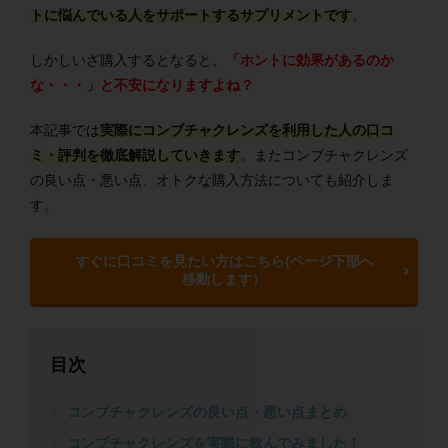
トに悩んでいる人をサポートするサプリメントです
。
しかしいざ購入するとなると、
「ホントに効果があるのか
な・・・」と不安になりますよね？
本記事では
実際にコンブチャクレンズを利用した人の口コ
ミ・評判を徹底解説していきます
。またコンブチャクレンズ
の良い点・悪い点、オトクな購入方法についても紹介しま
す。
すぐに口コミを見たい方はこちら(ページ下部へ
移動します）
目次
コンブチャクレンズの良い点・悪い点まとめ
コンブチャクレンズを実際に飲んでみました！