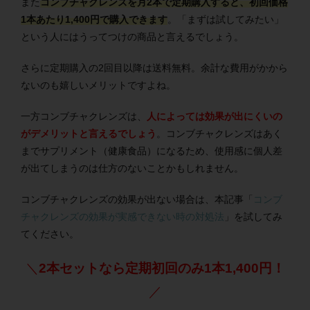
また
コンブチャクレンズを月2本で定期購入すると、初回価格
1本あたり1,400円で購入できます
。「まずは試してみたい」
という人にはうってつけの商品と言えるでしょう。
さらに定期購入の2回目以降は送料無料。余計な費用がかから
ないのも嬉しいメリットですよね。
一方コンブチャクレンズは、
人によっては効果が出にくいの
がデメリットと言えるでしょう
。コンブチャクレンズはあく
までサプリメント（健康食品）になるため、使用感に個人差
が出てしまうのは仕方のないことかもしれません。
コンブチャクレンズの効果が出ない場合は、本記事「
コンブ
チャクレンズの効果が実感できない時の対処法
」を試してみ
てください。
＼
2本セットなら定期初回のみ1本1,400円！
／