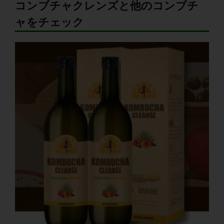
コンブチャクレンズと他のコンブチ
ャをチェック