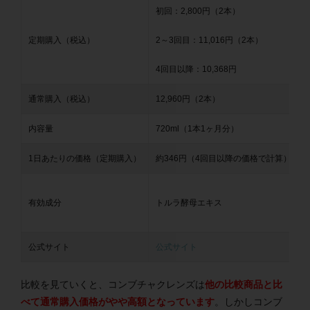
初回：2,800円（2本）
定期購入（税込）
2～3回目：11,016円（2本）
4回目以降：10,368円
通常購入（税込）
12,960円（2本）
内容量
720ml（1本1ヶ月分）
1日あたりの価格（定期購入）
約346円（4回目以降の価格で計算）
有効成分
トルラ酵母エキス
公式サイト
公式サイト
比較を見ていくと、コンブチャクレンズは
他の比較商品と比
べて通常購入価格がやや高額となっています
。しかしコンブ