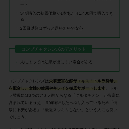
ート
定期購入の初回価格が1本あたり1,400円で購入でき
る
2回目以降はずっと送料無料で安心
人によっては効果が出にくい場合がある
コンブチャクレンズは
栄養豊富な酵母エキス「トルラ酵母」
を配合し、女性の健康やキレイを徹底サポートします
。トル
ラ酵母には3つのアミノ酸からなる「グルタチオン」が豊富に
含まれているうえ、食物繊維もたっぷり入っているため「健
康に不安がある」「最近スッキリしない」という人にも良い
でしょう。