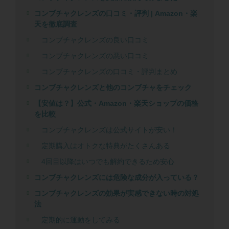
コンブチャクレンズの口コミ・評判 | Amazon・楽
天を徹底調査
コンブチャクレンズの良い口コミ
コンブチャクレンズの悪い口コミ
コンブチャクレンズの口コミ・評判まとめ
コンブチャクレンズと他のコンブチャをチェック
【安値は？】公式・Amazon・楽天ショップの価格
を比較
コンブチャクレンズは公式サイトが安い！
定期購入はオトクな特典がたくさんある
4回目以降はいつでも解約できるため安心
コンブチャクレンズには危険な成分が入っている？
コンブチャクレンズの効果が実感できない時の対処
法
定期的に運動をしてみる