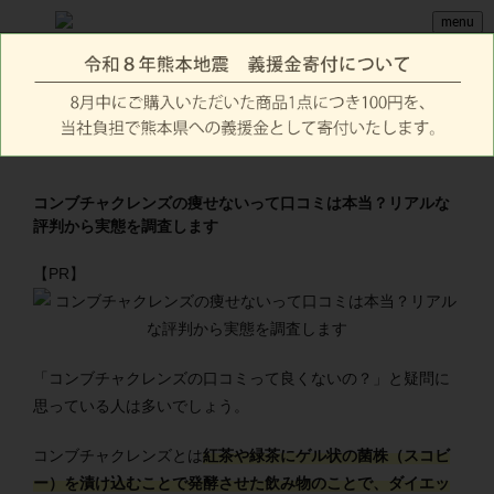
menu
コンブチャクレンズの痩せないって口コミは本当？リアルな
評判から実態を調査します
【PR】
「コンブチャクレンズの口コミって良くないの？」と疑問に
思っている人は多いでしょう。
コンブチャクレンズとは
紅茶や緑茶にゲル状の菌株（スコビ
ー）を漬け込むことで発酵させた飲み物のことで、ダイエッ