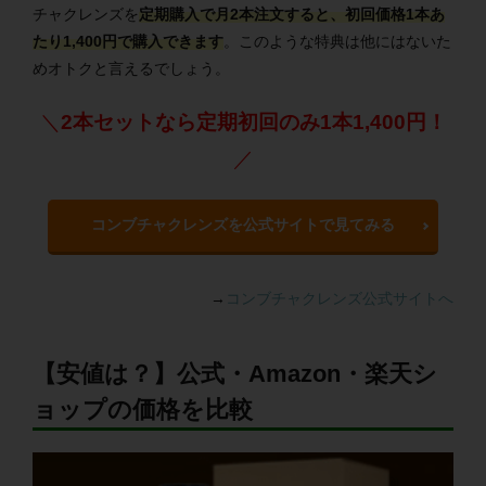
チャクレンズを
定期購入で月2本注文すると、初回価格1本あ
たり
1,400
円で購入できます
。このような特典は他にはないた
めオトクと言えるでしょう。
＼
2本セットなら定期初回のみ1本1,400円！
／
コンブチャクレンズを公式サイトで見てみる
→
コンブチャクレンズ公式サイトへ
【安値は？】公式・Amazon・楽天シ
ョップの価格を比較