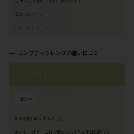
毎日飲んでるのですが 飲みやすくて
良かったです。
Amazonより引用
コンブチャクレンズの悪い口コミ
口コミ
はじぺ
3ヵ月ほど飲んでみました。
おいしいけど、これで痩せるのか? 効果は疑問です。