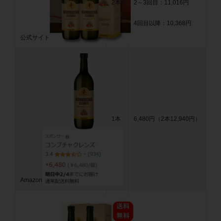
2本
2～3回目：11,016円
4回目以降：10,368円
公式サイト
1本
6,480円（2本12,940円）
Amazon