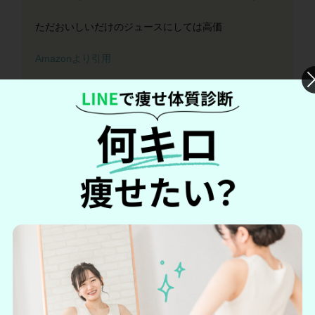
ただおいしいだけのジュースにしては高価
Amazonより引用
ふくちやん
効果は感じられなかった、
もっと続けたかったが、
高い
Amazonより引用
コンブチャクレンズの口コミ・評判まとめ