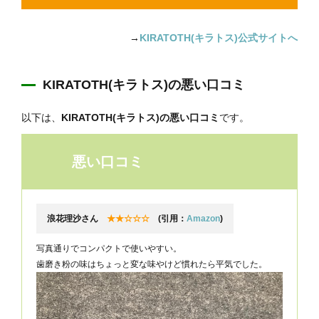
→
KIRATOTH(キラトス)公式サイトへ
KIRATOTH(キラトス)の悪い口コミ
以下は、
KIRATOTH(キラトス)の悪い口コミ
です。
悪い口コミ
浪花理沙さん
★★☆☆☆
(引用：
Amazon
)
写真通りでコンパクトで使いやすい。
歯磨き粉の味はちょっと変な味やけど慣れたら平気でした。