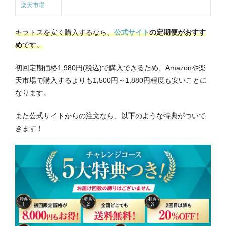
楽天市場
キラトスを安く購入するなら、
公式サイト
の定期便がおすす
め
です。
初回定期価格1,980円(税込)で購入できるため、Amazonや楽
天市場で購入するよりも1,500円～1,880円程度も安いことに
なります。
また公式サイトからの注文なら、以下のような特典がついて
きます！