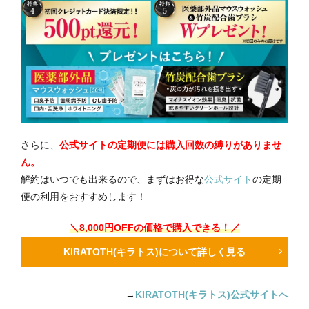
さらに、
公式サイトの定期便には購入回数の縛りがありませ
ん。
解約はいつでも出来るので、まずはお得な
公式サイト
の定期
便の利用をおすすめします！
＼8,000円OFFの価格で購入できる！／
KIRATOTH(キラトス)について詳しく見る
→
KIRATOTH(キラトス)公式サイトへ