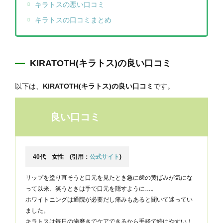
キラトスの悪い口コミ
キラトスの口コミまとめ
KIRATOTH(キラトス)の良い口コミ
以下は、
KIRATOTH(キラトス)の良い口コミ
です。
良い口コミ
40代 女性 (引用：
公式サイト
)
リップを塗り直そうと口元を見たとき急に歯の黄ばみが気にな
って以来、笑うときは手で口元を隠すように…。
ホワイトニングは通院が必要だし痛みもあると聞いて迷ってい
ました。
キラトスは毎日の歯磨きでケアできるから手軽で続けやすい！