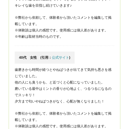
キレイな歯を目指し続けていきます♪
※弊社から依頼して、体験者から頂いたコメントを編集して掲
載しています。
※体験談は個人の感想です。使用感には個人差があります。
※年齢は取材当時のものです。
40代 女性 (引用：
公式サイト
)
歯磨きから時間が経つとやねばつきが出てきて気持ち悪さを感
じていました。
他の人にも臭うかも、と近づくと心配になっていました。
磨いている最中はミントの香りが心地よく、つるつるになるの
でスッキリ！
夕方まで匂いやねばつきがなく、心配が無くなりました！
※弊社から依頼して、体験者から頂いたコメントを編集して掲
載しています。
※体験談は個人の感想です。使用感には個人差があります。