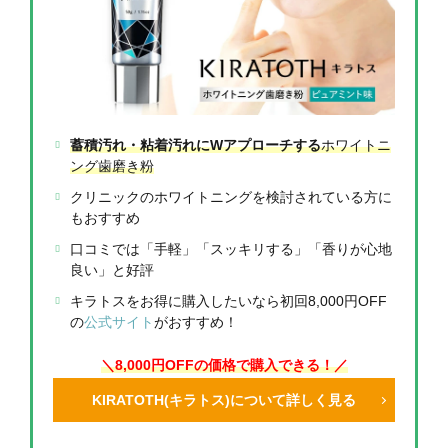
蓄積汚れ・粘着汚れにWアプローチする
ホワイトニ
ング歯磨き粉
クリニックのホワイトニングを検討されている方に
もおすすめ
口コミでは「手軽」「スッキリする」「香りが心地
良い」と好評
キラトスをお得に購入したいなら初回8,000円OFF
の
公式サイト
がおすすめ！
＼8,000円OFFの価格で購入できる！／
KIRATOTH(キラトス)について詳しく見る