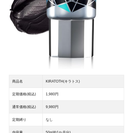
商品名
KIRATOTH(キラトス)
定期価格(税込)
1,980円
通常価格(税込)
9,980円
定期縛り
なし
内容量
50g(約1か月分)