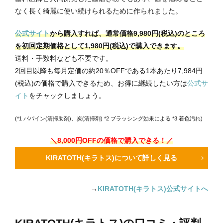
なく長く綺麗に使い続けられるために作られました。
公式サイト
から購入すれば、通常価格9,980円(税込)のところ
を初回定期価格として1,980円(税込)で購入できます。
送料・手数料なども不要です。
2回目以降も毎月定価の約20％OFFである1本あたり7,984円
(税込)の価格で購入できるため、お得に継続したい方は
公式サ
イト
をチャックしましょう。
(*1 パパイン(清掃助剤)、炭(清掃剤) *2 ブラッシング効果による *3 着色汚れ)
＼8,000円OFFの価格で購入できる！／
KIRATOTH(キラトス)について詳しく見る
→
KIRATOTH(キラトス)公式サイトへ