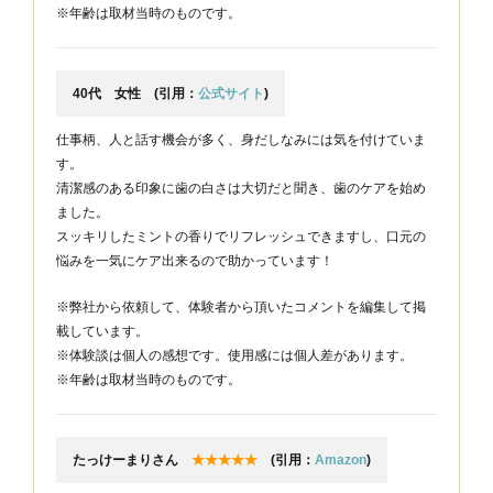
※年齢は取材当時のものです。
40代 女性 (引用：
公式サイト
)
仕事柄、人と話す機会が多く、身だしなみには気を付けていま
す。
清潔感のある印象に歯の白さは大切だと聞き、歯のケアを始め
ました。
スッキリしたミントの香りでリフレッシュできますし、口元の
悩みを一気にケア出来るので助かっています！
※弊社から依頼して、体験者から頂いたコメントを編集して掲
載しています。
※体験談は個人の感想です。使用感には個人差があります。
※年齢は取材当時のものです。
たっけーまりさん
★★★★★
(引用：
Amazon
)