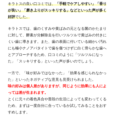
キラトスの良い口コミでは、
「手軽でケアしやすい」「香り
が良い」「磨き上りがスッキリする」などといった声が多く
好評
でした。
キラトスでは、歯のくすみや黄ばみの元となる菌のかたまり
に対して、酵素が分解除去を行いツルツルで黄ばみの付きに
くい歯に導きます。また、歯の表面に付いている細かい汚れ
にも極小ナノアパタイトで歯を傷つけずに白く滑らかな歯へ
とアプローチするため、口コミのように「ツルツルになっ
た」「スッキリする」といった声が多いのでしょう。
一方で、「味が好みではなかった」「効果を感じられなかっ
た」といったネガティブな意見も見受けられました。
味の好みは個人差がありますが、同じように効果にも人によ
っては差が生まれます。
とくに元々の着色具合や普段の生活によっても変わってくる
ため、まずは一度自分に合っているか試してみることをおす
すめします。