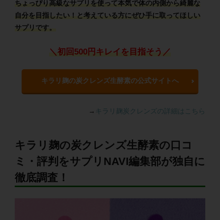
ちょっぴり高級なサプリを使って本気で体の内側から綺麗な
自分を目指したい！と考えている方にぜひ手に取ってほしい
サプリです。
＼初回500円キレイを目指そう／
キラリ麹の炭クレンズ生酵素の公式サイトへ
→
キラリ麹炭クレンズの詳細はこちら
キラリ麹の炭クレンズ生酵素の口コ
ミ・評判をサプリNAVI編集部が独自に
徹底調査！