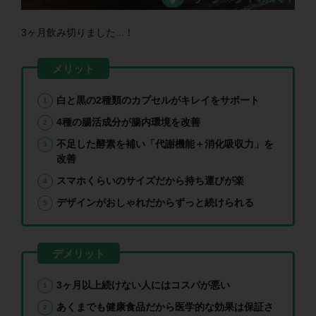
3ヶ月飲み切りました...！
白と黒の2種類のカプセルがキレイをサポート
4種の腸活成分が腸内環境を改善
不足した酵素を補い「代謝機能＋消化吸収力」を
改善
スマホくらいのサイズだから持ち運びが楽
デザインがおしゃれだからずっと続けられる
3ヶ月以上続けない人にはコスパが悪い
あくまでも健康食品だから医学的な効果は保証さ