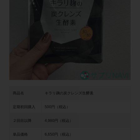
商品名
キラリ麹の炭クレンズ生酵素
定期初回購入
500円（税込）
２回目以降
4,980円（税込）
単品価格
6,650円（税込）