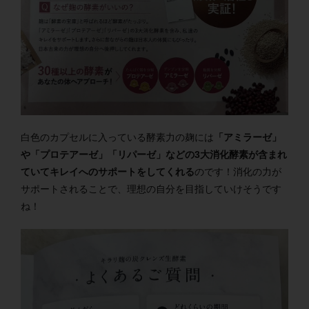
白色のカプセルに入っている酵素力の麹には
「アミラーゼ」
や「プロテアーゼ」「リパーゼ」などの3大消化酵素が含まれ
ていてキレイへのサポートをしてくれる
のです！消化の力が
サポートされることで、理想の自分を目指していけそうです
ね！