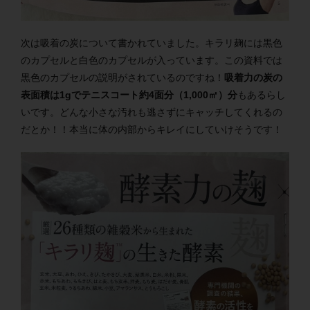
次は吸着の炭について書かれていました。キラリ麹には黒色
のカプセルと白色のカプセルが入っています。この資料では
黒色のカプセルの説明がされているのですね！
吸着力の炭の
表面積は1gでテニスコート約4面分（1,000㎡）分
もあるらし
いです。どんな小さな汚れも逃さずにキャッチしてくれるの
だとか！！本当に体の内部からキレイにしていけそうです！