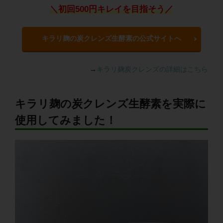
＼初回500円キレイを目指そう／
キラリ麹の炭クレンズ生酵素の公式サイトへ
→
キラリ麹炭クレンズの詳細はこちら
キラリ麹の炭クレンズ生酵素を実際に
使用してみました！