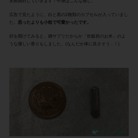
実際開封していきます！中身はこんな感じ。
広告で見たように、白と黒の2種類のカプセルが入っていまし
た。
思ったよりも小粒で可愛かったです。
封を開けてみると、麹サプリだからか「炊飯前のお米」のよ
うな優しい香りもしました。(なんだか体に良さそう...！)