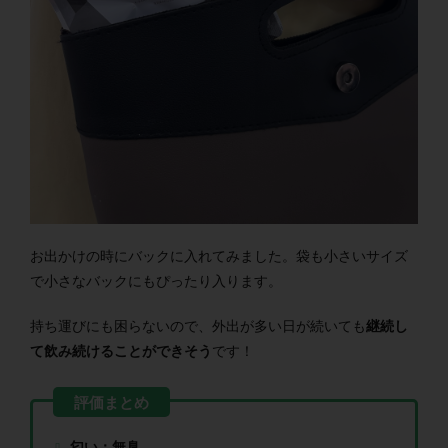
お出かけの時にバックに入れてみました。袋も小さいサイズ
で小さなバックにもぴったり入ります。
持ち運びにも困らないので、外出が多い日が続いても
継続し
て飲み続けることができそう
です！
匂い：無臭