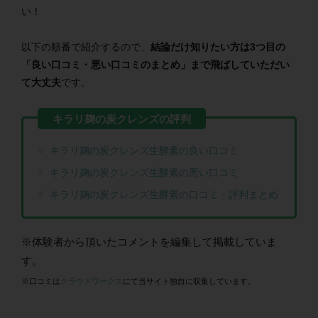
い！
以下の順番で紹介するので、
結論だけ知りたい方は3つ目の
「良い口コミ・悪い口コミのまとめ」まで飛ばしていただい
て大丈夫
です。
キラリ麹の炭クレンズ生酵素の良い口コミ
キラリ麹の炭クレンズ生酵素の悪い口コミ
キラリ麹の炭クレンズ生酵素の口コミ・評判まとめ
※体験者から頂いたコメントを編集して掲載していま
す。
※口コミは
クラウドワークス
にて当サイト独自に収集しています。