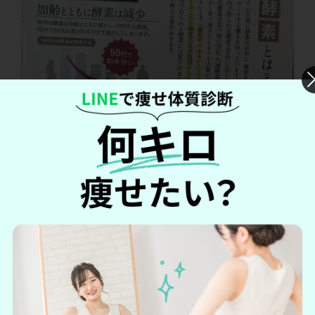
そもそも酵素とはという説明もありました！酵素とはすべて
の生物に存在し、健康を維持数るための仕組みの一部だそう
です。加齢とともに酵素が減少するため食品やサプリメント