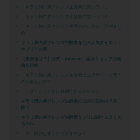
キラリ麹の炭クレンズ生酵素の良い口コミ
キラリ麹の炭クレンズ生酵素の悪い口コミ
キラリ麹の炭クレンズ生酵素の口コミ・評判まと
め
キラリ麹の炭クレンズ生酵素を他の人気ダイエット
サプリと比較
【最安値は？】公式・Amazon・楽天ショップの価
格を比較
キラリ麹の炭クレンズ生酵素は公式サイトで買う
のが最もお得！
いざというときは解約できるから安心
キラリ麹の炭クレンズ生酵素の成分の効果は？危
険？
キラリ麹の炭クレンズ生酵素サプリに関するよくあ
るQ&A
１、解約はすぐにできますか？