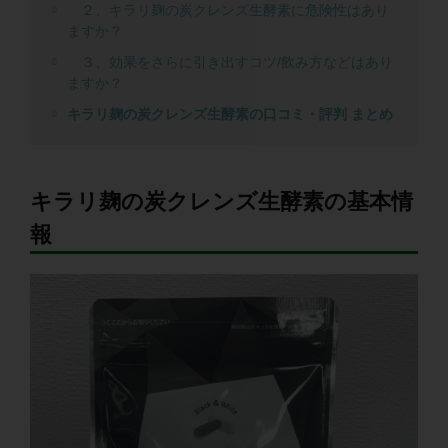
２、キラリ麹の炭クレンズ生酵素に危険性はあり
ますか？
３、効果をさらに引き出すコツ/飲み方などはあり
ますか？
キラリ麹の炭クレンズ生酵素の口コミ・評判 まとめ
キラリ麹の炭クレンズ生酵素の基本情
報