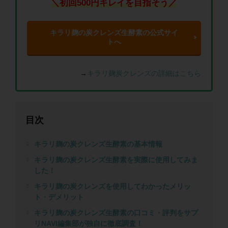
＼初回500円キレイを目指そう／
キラリ麹の炭クレンズ生酵素の公式サイ
トへ
→
キラリ麹炭クレンズの詳細はこちら
目次
キラリ麹の炭クレンズ生酵素の基本情報
キラリ麹の炭クレンズ生酵素を実際に使用してみま
した！
キラリ麹の炭クレンズを使用してわかったメリッ
ト・デメリット
キラリ麹の炭クレンズ生酵素の口コミ・評判をサプ
リNAVI編集部が独自に徹底調査！