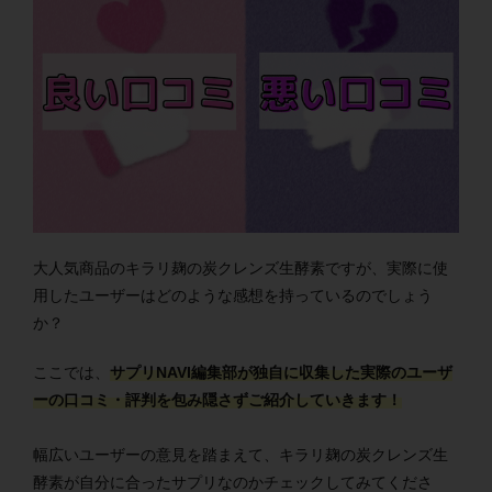
大人気商品のキラリ麹の炭クレンズ生酵素ですが、実際に使
用したユーザーはどのような感想を持っているのでしょう
か？
ここでは、
サプリNAVI編集部が独自に収集した実際のユーザ
ーの口コミ・評判を包み隠さずご紹介していきます！
幅広いユーザーの意見を踏まえて、キラリ麹の炭クレンズ生
酵素が自分に合ったサプリなのかチェックしてみてくださ