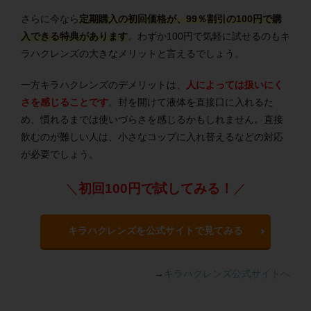
さらに今なら
定期購入の初回価格が、99％割引の100円で購
入できる特典があります
。わずか100円で気軽に試せるのもキ
ラハクレンズの大きなメリットと言えるでしょう。
一方キラハクレンズのデメリットは、
人によっては扱いにく
さを感じることです
。封を開けて液体を直接口に入れるた
め、慣れるまでは使いづらさを感じるかもしれません。直接
飲むのが難しい人は、小さなコップに入れ替えるなどの対応
が必要でしょう。
＼
初回100円で試してみる！
／
キラハクレンズを公式サイトで見てみる
→
キラハクレンズ公式サイトへ