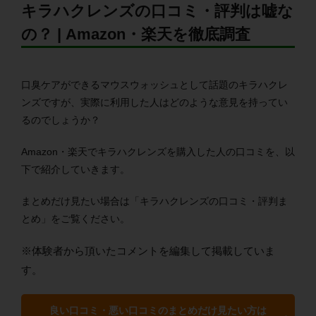
キラハクレンズの口コミ・評判は嘘な
の？ | Amazon・楽天を徹底調査
口臭ケアができるマウスウォッシュとして話題のキラハクレ
ンズですが、実際に利用した人はどのような意見を持ってい
るのでしょうか？
Amazon・楽天で
キラハクレンズを購入した人の口コミを、以
下で紹介していきます。
まとめだけ見たい場合は「
キラハクレンズ
の口コミ・評判ま
とめ」をご覧ください。
※体験者から頂いたコメントを編集して掲載していま
す。
良い口コミ・悪い口コミのまとめだけ見たい方は