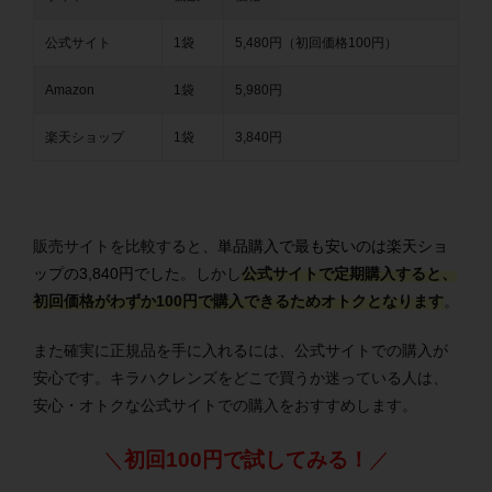
公式サイト
1袋
5,480円（初回価格100円）
Amazon
1袋
5,980円
楽天ショップ
1袋
3,840円
販売サイトを比較すると、
単品購入で最も安いのは楽天ショ
ップの3,840円でした
。しかし
公式サイトで定期購入すると、
初回価格がわずか100円で購入できるためオトクとなります
。
また確実に正規品を手に入れるには、公式サイトでの購入が
安心です。キラハクレンズをどこで買うか迷っている人は、
安心・オトクな公式サイトでの購入をおすすめします。
＼
初回100円で試してみる！
／