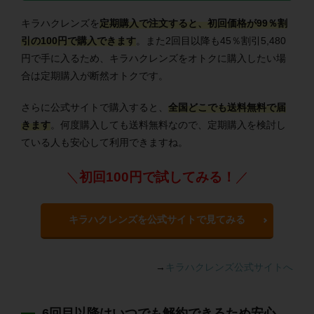
キラハクレンズを
定期購入で注文すると、初回価格が99％割
引の100円で購入できます
。また2回目以降も45％割引5,480
円で手に入るため、キラハクレンズをオトクに購入したい場
合は定期購入が断然オトクです。
さらに公式サイトで購入すると、
全国どこでも送料無料で届
きます
。何度購入しても送料無料なので、定期購入を検討し
ている人も安心して利用できますね。
＼
初回100円で試してみる！
／
キラハクレンズを公式サイトで見てみる
→
キラハクレンズ公式サイトへ
6回目以降はいつでも解約できるため安心