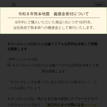
menu
キラハクレンズの口コミは嘘？リアルな評判を分析して実態
を調査します
【PR：ハハハラボ】
「キラハクレンズを使っている人の口コミが知りたい！」と
いう人は多いでしょう。
キラハクレンズは、気になる口臭の原因にアプローチするマ
ウスウォッシュであり、
「お口のニオイが気になる・・・」