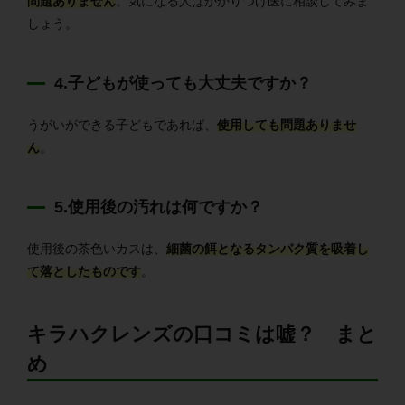
問題ありません
。気になる人はかかりつけ医に相談してみま
しょう。
4.子どもが使っても大丈夫ですか？
うがいができる子どもであれば、
使用しても問題ありませ
ん
。
5.使用後の汚れは何ですか？
使用後の茶色いカスは、
細菌の餌となるタンパク質を吸着し
て落としたものです
。
キラハクレンズの口コミは嘘？ まと
め