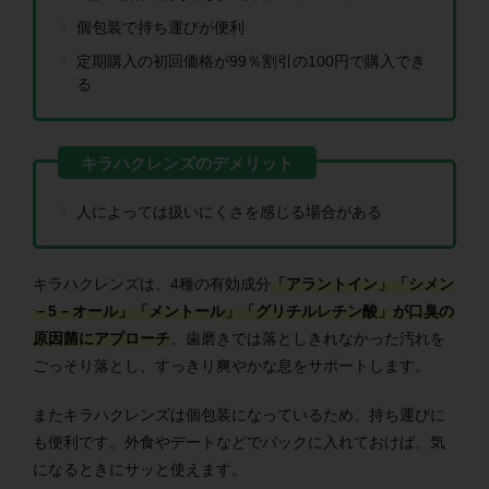
個包装で持ち運びが便利
定期購入の初回価格が99％割引の100円で購入でき
る
人によっては扱いにくさを感じる場合がある
キラハクレンズは、4種の有効成分
「
アラントイン」「シメン
－5－オール」「メントール」「グリチルレチン酸
」が口臭の
原因菌にアプローチ
。歯磨きでは落としきれなかった汚れを
ごっそり落とし、すっきり爽やかな息をサポートします。
またキラハクレンズは個包装になっているため、持ち運びに
も便利です。外食やデートなどでバックに入れておけば、気
になるときにサッと使えます。