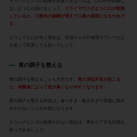
キラハクレンズの効果が実感できない人は、口の中が乾燥し
ないように心掛けましょう。
ドライマウスのように口が乾燥
していると、口腔内の細菌が増えて口臭の原因になるためで
す。
どうしても口が乾く場合は、保湿ジェルや保湿スプレーなど
を使って対策しても良いでしょう。
胃の調子を整える
胃の調子を整えることも大切です。
胃の消化不良が起こる
と、発酵臭によって息が臭くなりやすくなります
。
胃の調子を整える対策は、食べすぎ・飲みすぎで胃腸に負担
をかけないことが大切になります。
キラハクレンズの効果が出ない場合は、胃をケアする対策を
取ってみましょう。