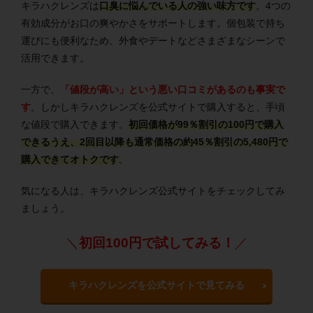
キラハクレンズは
口臭に悩んでいる人の強い味方です
。4つの
有効成分がお口の爽やかさをサポートします。個包装で持ち
運びにも便利なため、外食やデートなどさまざまなシーンで
活用できます。
一方で、
「値段が高い」という悪い口コミがあるのも事実で
す
。しかしキラハクレンズを公式サイトで購入すると、手頃
な値段で購入できます。
初回価格が99％割引の100円で購入
できるうえ、2回目以降も通常価格の約45％割引の5,480円で
購入できてオトクです
。
気になる人は、キラハクレンズ公式サイトをチェックしてみ
ましょう。
＼
初回100円で試してみる！
／
キラハクレンズを公式サイトで見てみる