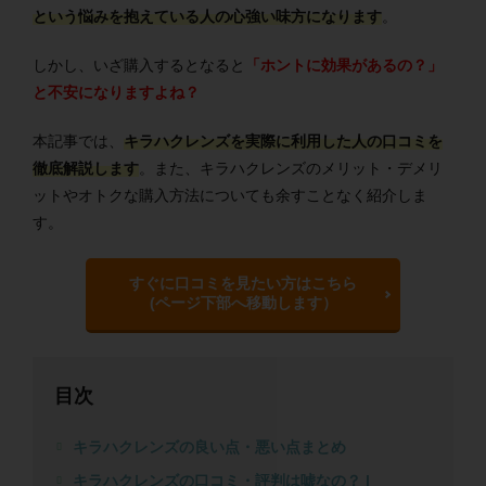
という悩みを抱えている人の心強い味方になります
。
しかし、いざ購入するとなると
「ホントに効果があるの？」
と不安になりますよね？
本記事では、
キラハクレンズを実際に利用した人の口コミを
徹底解説します
。また、キラハクレンズのメリット・デメリ
ットやオトクな購入方法についても余すことなく紹介しま
す。
すぐに口コミを見たい方はこちら
(ページ下部へ移動します）
目次
キラハクレンズの良い点・悪い点まとめ
キラハクレンズの口コミ・評判は嘘なの？ |