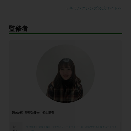
→
キラハクレンズ公式サイトへ
監修者
【監修者】管理栄養士：船山潮音
資
管理栄養士
栄養士
NR・サプリメントアドバイザー
第一種衛生管理者
食生活アドバイ
格：