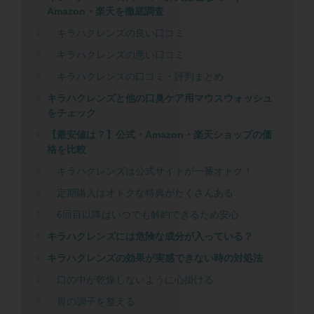
Amazon・楽天を徹底調査
キラハクレンズの良い口コミ
キラハクレンズの悪い口コミ
キラハクレンズの口コミ・評判まとめ
キラハクレンズと他の口臭ケア用マウスウォッシュ
をチェック
【最安値は？】公式・Amazon・楽天ショップの価
格を比較
キラハクレンズは公式サイトが一番オトク！
定期購入はオトクな特典がたくさんある
6回目以降はいつでも解約できるため安心
キラハクレンズには危険な成分が入っている？
キラハクレンズの効果が実感できない時の対処法
口の中が乾燥しないように心掛ける
胃の調子を整える