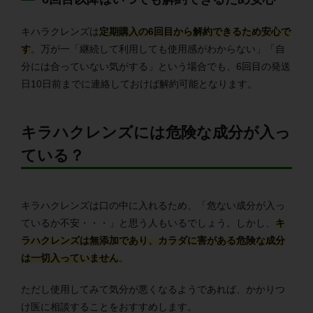
キハラクレンズは
定期購入の6回目から解約できるため安心で
す
。万が一「継続して利用しても使用感がわからない」「自
分には合っていない気がする」という場合でも、6回目の発送
日10日前までに連絡しておけば解約可能となります。
キラハクレンズには危険な成分が入っ
ている？
キラハクレンズは口の中に入れるため、「危ない成分が入っ
ているか不安・・・」と思う人もいるでしょう。しかし、
キ
ラハクレンズは無添加であり、カラダに害がある危険な成分
は一切入っていません
。
ただし使用してみて気分が悪くなるようであれば、かかりつ
け医に相談することをおすすめします。