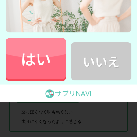
もこまめ 女性 | 41歳★★☆☆☆
体重はなかなか減りません。
（一部引用）
引用元：
ダイエットカフェ
からだ楽痩茶の口コミ・評判まとめ
薬っぽくなく味も悪くない
太りにくくなったように感じる