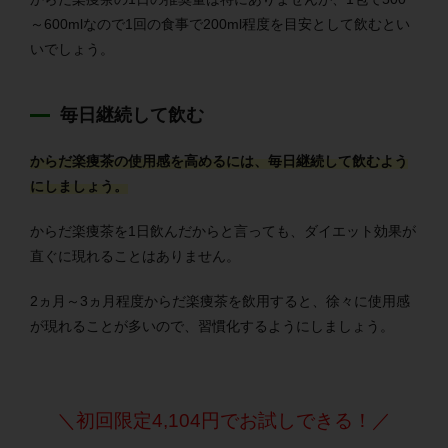
～600mlなので1回の食事で200ml程度を目安として飲むとい
いでしょう。
毎日継続して飲む
からだ楽痩茶の使用感を高めるには、毎日継続して飲むよう
にしましょう。
からだ楽痩茶を1日飲んだからと言っても、ダイエット効果が
直ぐに現れることはありません。
2ヵ月～3ヵ月程度からだ楽痩茶を飲用すると、徐々に使用感
が現れることが多いので、習慣化するようにしましょう。
＼初回限定4,104円でお試しできる！／