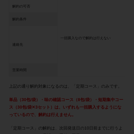
解約の可否
解約条件
一括購入なので解約は行えない
連絡先
営業時間
上記の通り解約対象になるのは、「定期コース」のみです。
単品（30包/袋）・味の確認コース（8包/袋）・短期集中コー
ス（30包/袋✕3セット）は、いずれも一括購入するようにな
っているので、解約は行えません。
「定期コース」の解約は、次回発送日の10日前までに行うよ