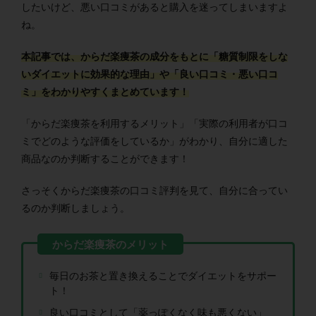
したいけど、悪い口コミがあると購入を迷ってしまいますよ
ね。
本記事では、からだ楽痩茶の成分をもとに「糖質制限をしな
いダイエットに効果的な理由」や「良い口コミ・悪い口コ
ミ」をわかりやすくまとめています！
「からだ楽痩茶を利用するメリット」「実際の利用者が口コ
ミでどのような評価をしているか」がわかり、自分に適した
商品なのか判断することができます！
さっそくからだ楽痩茶の口コミ評判を見て、自分に合ってい
るのか判断しましょう。
毎日のお茶と置き換えることでダイエットをサポー
ト！
良い口コミとして「薬っぽくなく味も悪くない」