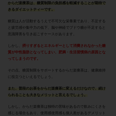
からだ楽痩茶は、糖質制限の負担感を軽減することが期待で
きるダイエットティーです。
糖質は人が活動するうえで不可欠な栄養素であり、不足する
と疲労感や集中力の低下、脳や神経でブドウ糖が不足すると
意識障害を引き起こすケースがあります。
しかし、
摂りすぎるとエネルギーとして消費されなかった糖
質が中性脂肪となってしまい、肥満・生活習慣病の原因とな
ってしまうのです。
その点、糖質制限をサポートするからだ楽痩茶は、健康維持
に役立つといえるでしょう。
また、普段のお茶をからだ楽痩茶に変えるだけなので、続け
られることも大きなメリットと言えるでしょう。
しかし、からだ楽痩茶は独特の苦味があるので飲みにくさを
感じる場合もあり、使用感使用感も個人差があるデメリット