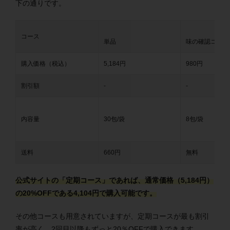
下の通りです。
コース
単品
味の確認コース
購入価格（税込）
5,184円
980円
割引額
-
-
内容量
30包/袋
8包/袋
送料
660円
無料
公式サイトの「定期コース」であれば、通常価格（5,184円）
の20%OFFである4,104円で購入可能です。
その他コースも用意されていますが、定期コースが最も割引
率が高く、2回目以降もずっと20％OFFで購入できます。