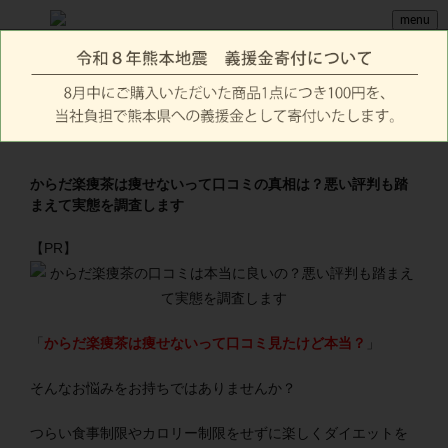
menu
からだ楽痩茶は痩せないって口コミの真相は？悪い評判も踏
まえて実態を調査します
【PR】
「
からだ楽痩茶は痩せないって口コミ見たけど本当？
」
そんなお悩みをお持ちではありませんか？
つらい食事制限やカロリー制限をせずに楽しくダイエットを