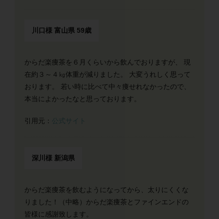
川口様 富山県 59歳
からだ楽痩茶を６月くらいから飲んでおりますが、 現
在約３～４㎏体重が減りました。 大変うれしく思って
おります。 若い時に比べて中々痩せれなかったので、
本当によかったなと思っております。
引用元：
公式サイト
深川様 新潟県
からだ楽痩茶を飲むようになってから、太りにくくな
りました！（中略）からだ楽痩茶とファインエンドの
皆様に感謝致します。