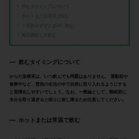
飲むタイミングについて
ホットまたは常温で飲む
一気飲みせずこまめに飲む
毎日継続して飲む
飲むタイミングについて
からだ楽痩茶は、いつ飲んでも問題はありません。 運動前や
食事中など、普段の生活の中で自然に取り入れるようにする
と習慣化しやすいでしょう。なお、一般論として、睡眠前に
水分を取り過ぎると眠りに差し障るため注意してください。
ホットまたは常温で飲む