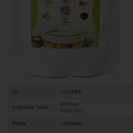
品名
からだ楽痩茶
980円(税込)
初回限定価格（28回分）
※お試し8日分
通常価格
4,180円(税込)