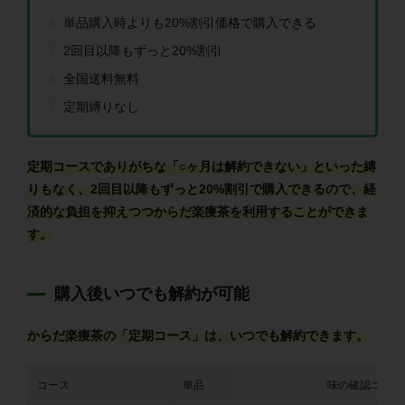
単品購入時よりも20%割引価格で購入できる
2回目以降もずっと20%割引
全国送料無料
定期縛りなし
定期コースでありがちな「○ヶ月は解約できない」といった縛
りもなく、2回目以降もずっと20%割引で購入できるので、経
済的な負担を抑えつつからだ楽痩茶を利用することができま
す。
購入後いつでも解約が可能
からだ楽痩茶の「定期コース」は、いつでも解約できます。
コース
単品
味の確認コース